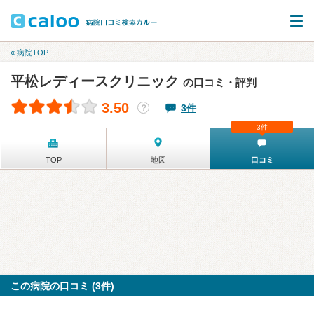
« 病院TOP
平松レディースクリニック
の口コミ・評判
3.50
3件
？
3件
TOP
地図
口コミ
この病院の口コミ (3件)