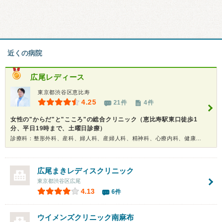
近くの病院
広尾レディース
東京都渋谷区恵比寿
4.25
21件
4件
女性の"からだ"と"こころ"の総合クリニック（恵比寿駅東口徒歩1
分、平日19時まで、土曜日診療）
診療科：整形外科、産科、婦人科、産婦人科、精神科、心療内科、健康診断
広尾まきレディスクリニック
東京都渋谷区広尾
4.13
6件
ウイメンズクリニック南麻布