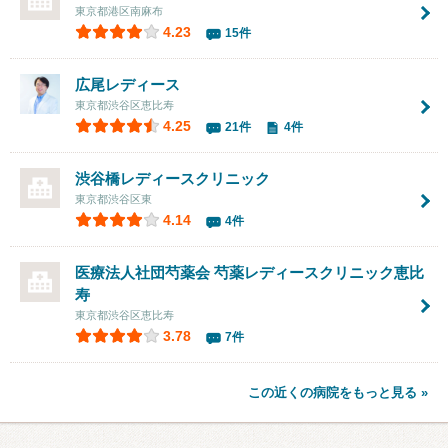
東京都港区南麻布
4.23
15件
広尾レディース
東京都渋谷区恵比寿
4.25
21件
4件
渋谷橋レディースクリニック
東京都渋谷区東
4.14
4件
医療法人社団芍薬会 芍薬レディースクリニック恵比
寿
東京都渋谷区恵比寿
3.78
7件
この近くの病院をもっと見る »