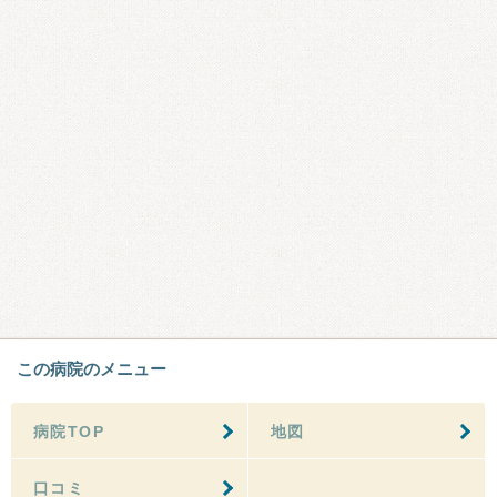
この病院のメニュー
病院TOP
地図
口コミ