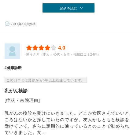
続きを読む
2016年10月投稿
4.0
黒うさぎ（本人・40代・女性・掲載口コミ24件）
健康診断
この口コミは受診から5年以上経過しています。
乳がん検診
[症状・来院理由]
乳がんの検診を受けにいきました。どこか女医さんでいいと
ころはないかと探していたのですが、友人がもともと検診を
受けていて、さらに定期的に通っているとのことで勧められ
ていきました。女...