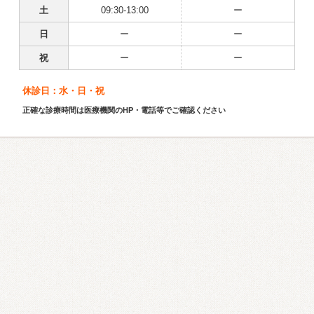
土
09:30-13:00
ー
日
ー
ー
祝
ー
ー
休診日：水・日・祝
正確な診療時間は医療機関のHP・電話等でご確認ください