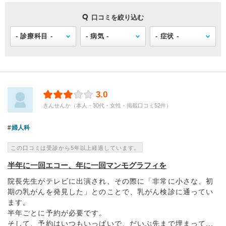
口コミを絞り込む
3.0
きんせんか（本人・30代・女性・掲載口コミ52件）
婦人科
この口コミは受診から5年以上経過しています。
半年に一回エコー、年に一回マンモグラフィを
院長先生がテレビに出演され、その際に「非常に小さな、初
期の乳がんを発見した」とのことで、乳がん検診に通ってい
ます。
半年ごとに予約が必要です。
そして、予約はいつもいっぱいで、だいぶ先まで埋まって...