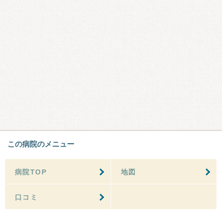
この病院のメニュー
病院TOP
地図
口コミ