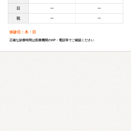
日
ー
ー
祝
ー
ー
休診日：木・日
正確な診療時間は医療機関のHP・電話等でご確認ください