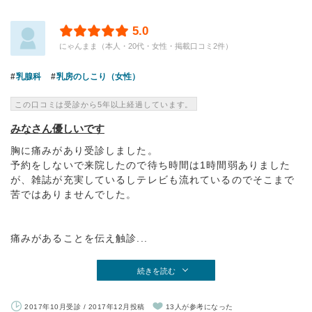
5.0
にゃんまま（本人・20代・女性・掲載口コミ2件）
乳腺科
乳房のしこり（女性）
この口コミは受診から5年以上経過しています。
みなさん優しいです
胸に痛みがあり受診しました。
予約をしないで来院したので待ち時間は1時間弱ありました
が、雑誌が充実しているしテレビも流れているのでそこまで
苦ではありませんでした。
痛みがあることを伝え触診...
続きを読む
2017年10月受診 / 2017年12月投稿
13人が参考になった