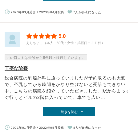
2023年03月受診 / 2023年04月投稿
7人が参考になった
5.0
えりちょこ（本人・30代・女性・掲載口コミ11件）
この口コミは受診から5年以上経過しています。
丁寧な診察
総合病院の乳腺外科に通っていましたが予約取るのも大変
で、卒乳してから時間をかなり空けないと受診もできない
中、こちらの病院を紹介していただきました。駅からまっす
ぐ行くとビルの2階に入っていて、車でも広い...
続きを読む
2021年01月受診 / 2022年05月投稿
8人が参考になった