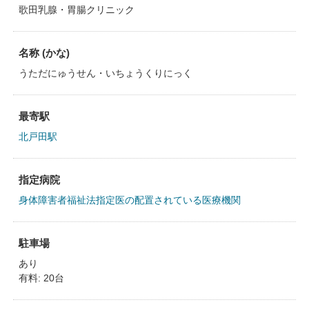
歌田乳腺・胃腸クリニック
名称 (かな)
うただにゅうせん・いちょうくりにっく
最寄駅
北戸田駅
指定病院
身体障害者福祉法指定医の配置されている医療機関
駐車場
あり
有料: 20台