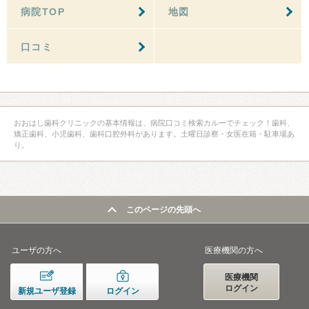
病院TOP
地図
口コミ
おおはし歯科クリニックの基本情報は、病院口コミ検索カルーでチェック！歯科、
矯正歯科、小児歯科、歯科口腔外科があります。土曜日診察・女医在籍・駐車場あ
り。
このページの先頭へ
ユーザの方へ
医療機関の方へ
医療機関
ログイン
新規ユーザ登録
ログイン