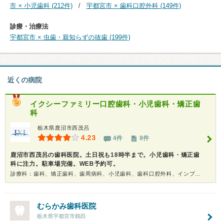
市 × 小児歯科 (212件)
宇都宮市 × 歯科口腔外科 (149件)
診療・治療法
宇都宮市 × 虫歯・親知らずの抜歯 (199件)
近くの病院
イクシーファミリー口腔歯科・小児歯科・矯正歯
科
栃木県鹿沼市西茂呂
4.23
4件
8件
鹿沼市西茂呂の歯科医院。土日祝も18時半まで。小児歯科・矯正歯
科に注力。駐車場完備。WEB予約可。
診療科：歯科、矯正歯科、歯周病科、小児歯科、歯科口腔外科、インプラント、ホワイトニング
むらかみ歯科医院
栃木県宇都宮市鶴田