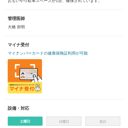
おもいやり駐車スペースが1台、確保されています。
管理医師
大橋 崇明
マイナ受付
マイナンバーカードの健康保険証利用が可能
設備・対応
土曜日
日曜日
祝日