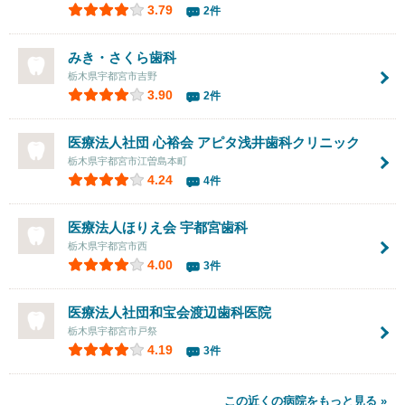
3.79
2件
みき・さくら歯科
栃木県宇都宮市吉野
3.90
2件
医療法人社団 心裕会 アピタ浅井歯科クリニック
栃木県宇都宮市江曽島本町
4.24
4件
医療法人ほりえ会 宇都宮歯科
栃木県宇都宮市西
4.00
3件
医療法人社団和宝会渡辺歯科医院
栃木県宇都宮市戸祭
4.19
3件
この近くの病院をもっと見る »