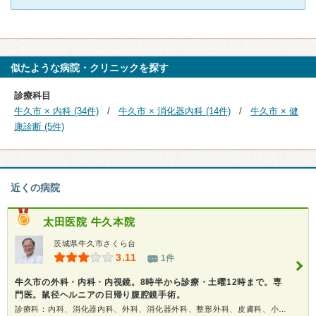
似たような病院・クリニックを探す
診療科目
牛久市 × 内科 (34件)
牛久市 × 消化器内科 (14件)
牛久市 × 健
康診断 (5件)
近くの病院
太田医院 牛久本院
茨城県牛久市さくら台
3.11
1件
牛久市の外科・内科・内視鏡。8時半から診療・土曜12時まで。専
門医。鼠径ヘルニアの日帰り腹腔鏡手術。
診療科：内科、消化器内科、外科、消化器外科、整形外科、皮膚科、小児科、内視鏡、健康診断