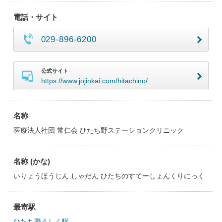
電話・サイト
029-896-6200
公式サイト
https://www.jojinkai.com/hitachino/
名称
医療法人社団 常仁会 ひたち野ステーションクリニック
名称 (かな)
いりょうほうじん しゃだん ひたちのすてーしょんくりにっく
最寄駅
ひたち野うしく駅