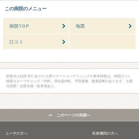
この病院のメニュー
病院TOP
地図
口コミ
医療法人社団 常仁会 ひたち野ステーションクリニックの基本情報は、病院口コミ
検索カルーでチェック！内科、消化器内科、予防接種、健康診断があります。土曜
日診察・女医在籍・駐車場あり。
このページの先頭へ
ユーザの方へ
医療機関の方へ