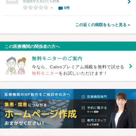
茨城県牛久市ひたち野東
－
0件
この近くの病院をもっと見る »
この医療機関の関係者の方へ
今なら、Calooプレミアム掲載を無料で試せる
無料モニター
をお試しいただけます！