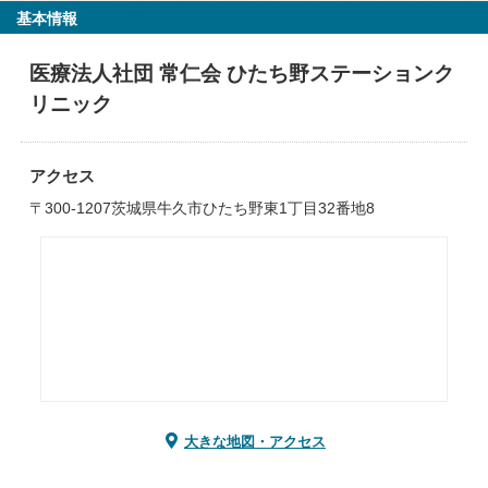
基本情報
医療法人社団 常仁会 ひたち野ステーションク
リニック
アクセス
〒300-1207茨城県牛久市ひたち野東1丁目32番地8
大きな地図・アクセス