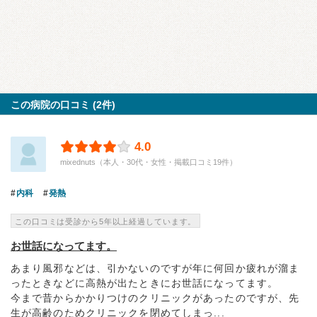
この病院の口コミ (2件)
4.0
mixednuts（本人・30代・女性・掲載口コミ19件）
内科
発熱
この口コミは受診から5年以上経過しています。
お世話になってます。
あまり風邪などは、引かないのですが年に何回か疲れが溜ま
ったときなどに高熱が出たときにお世話になってます。
今まで昔からかかりつけのクリニックがあったのですが、先
生が高齢のためクリニックを閉めてしまっ...