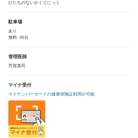
ひたちのないかくりにっく
駐車場
あり
無料: 40台
管理医師
芳賀真司
マイナ受付
マイナンバーカードの健康保険証利用が可能