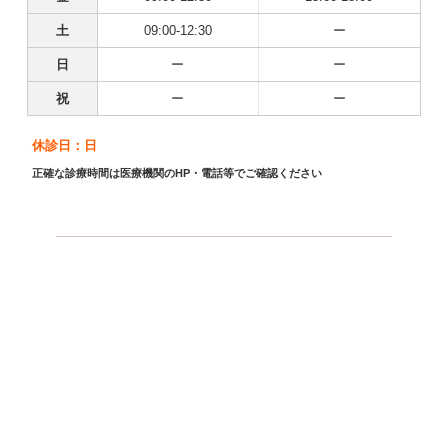
土
09:00-12:30
ー
日
ー
ー
祝
ー
ー
休診日：日
正確な診療時間は医療機関のHP・電話等でご確認ください