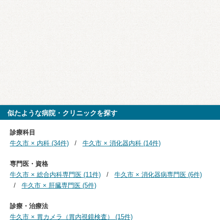
似たような病院・クリニックを探す
診療科目
牛久市 × 内科 (34件)
牛久市 × 消化器内科 (14件)
専門医・資格
牛久市 × 総合内科専門医 (11件)
牛久市 × 消化器病専門医 (6件)
牛久市 × 肝臓専門医 (5件)
診療・治療法
牛久市 × 胃カメラ（胃内視鏡検査） (15件)