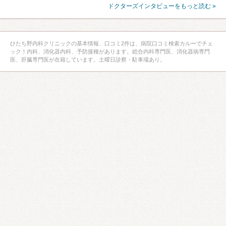
ドクターズインタビューをもっと読む »
ひたち野内科クリニックの基本情報、口コミ2件は、病院口コミ検索カルーでチェ
ック！内科、消化器内科、予防接種があります。総合内科専門医、消化器病専門
医、肝臓専門医が在籍しています。土曜日診察・駐車場あり。