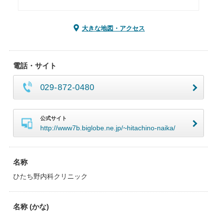
大きな地図・アクセス
電話・サイト
029-872-0480
公式サイト
http://www7b.biglobe.ne.jp/~hitachino-naika/
名称
ひたち野内科クリニック
名称 (かな)