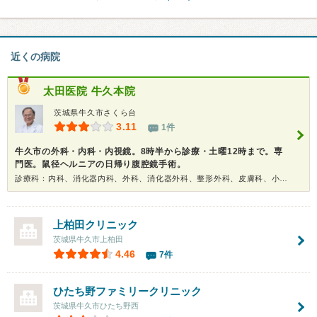
近くの病院
太田医院 牛久本院
茨城県牛久市さくら台
3.11
1件
牛久市の外科・内科・内視鏡。8時半から診療・土曜12時まで。専
門医。鼠径ヘルニアの日帰り腹腔鏡手術。
診療科：内科、消化器内科、外科、消化器外科、整形外科、皮膚科、小児科、内視鏡、健康診断
上柏田クリニック
茨城県牛久市上柏田
4.46
7件
ひたち野ファミリークリニック
茨城県牛久市ひたち野西