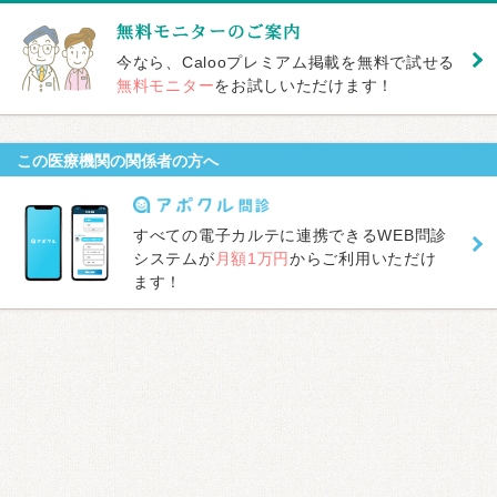
今なら、Calooプレミアム掲載を無料で試せる
無料モニター
をお試しいただけます！
この医療機関の関係者の方へ
すべての電子カルテに連携できるWEB問診
システムが
月額1万円
からご利用いただけ
ます！