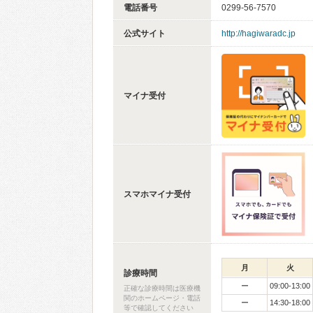
電話番号
0299-56-7570
公式サイト
http://hagiwaradc.jp
マイナ受付
スマホマイナ受付
月
火
診療時間
ー
09:00-13:00
正確な診療時間は医療機
関のホームページ・電話
ー
14:30-18:00
等で確認してください