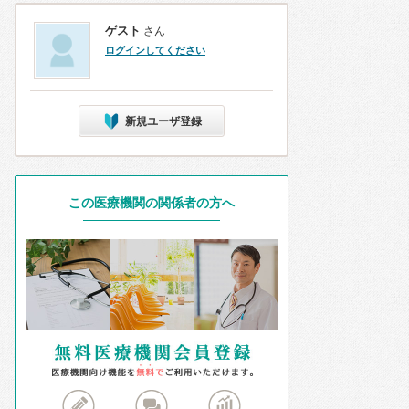
ゲスト
さん
ログインしてください
新規ユーザ登録
この医療機関の関係者の方へ