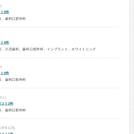
)
ミ0件
科、歯科口腔外科
ミ0件
科、小児歯科、歯科口腔外科、インプラント、ホワイトニング
)
ミ0件
科、歯科口腔外科
村上)
口コミ2件
科、歯科口腔外科
石岡市石岡)