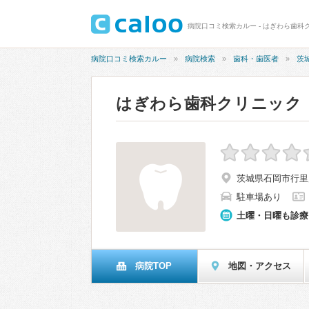
病院口コミ検索カルー - はぎわら歯科
病院口コミ検索カルー
病院検索
歯科・歯医者
茨
はぎわら歯科クリニック
茨城県石岡市行里川
駐車場あり
土曜・日曜も診療
病院TOP
地図・アクセス