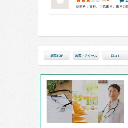
3.10
診療科：歯科、小児歯科、歯科口
病院TOP
地図・アクセス
口コミ