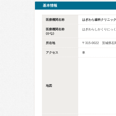
基本情報
医療機関名称
はぎわら歯科クリニッ
医療機関名称
はぎわらしかくりにっ
(かな)
所在地
〒315-0022 茨城県
アクセス
車
地図