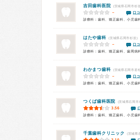
吉田歯科医院
(茨城県石岡市杉並
－
口コ
診療科：歯科、矯正歯科、小児歯
はたや歯科
(茨城県石岡市杉並)
－
口コ
診療科：歯科、矯正歯科、歯周病
わかまつ歯科
(茨城県石岡市若松
－
口コ
診療科：歯科、矯正歯科、小児歯
つくば歯科医院
(茨城県石岡市
3.56
診療科：歯科、矯正歯科、小児歯
千葉歯科クリニック
(茨城県