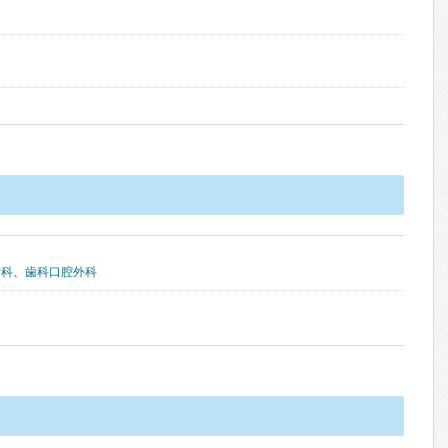
歯科
、
歯科口腔外科