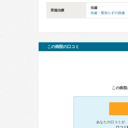
虫歯
実施治療
虫歯・親知らずの抜歯
この病院の口コミ
この病院
あなたの口コミが
口コミ