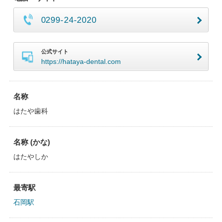
0299-24-2020
公式サイト
https://hataya-dental.com
名称
はたや歯科
名称 (かな)
はたやしか
最寄駅
石岡駅