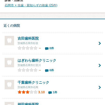
診療・治療法
石岡市 × 虫歯・親知らずの抜歯 (25件)
近くの病院
吉田歯科医院
茨城県石岡市杉並
－
0件
はぎわら歯科クリニック
茨城県石岡市行里川
－
0件
千葉歯科クリニック
茨城県石岡市石岡
3.10
1件
福田歯科医院