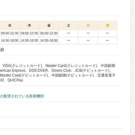
水
木
金
土
日
祝
09:00-12:30
09:00-12:30
09:00-12:30
ー
ー
ー
14:30-18:00
14:30-18:00
14:30-18:00
ー
ー
ー
祝日
VISA(クレジットカード)、Master Card(クレジットカード)、中国銀聯
can Express、DISCOVER、Diners Club、JCB(デビットカード)、
、Master Card(デビットカード)、中国銀聯(デビットカード)、交通系電子
iD、QUICPay
医の配置されている医療機関