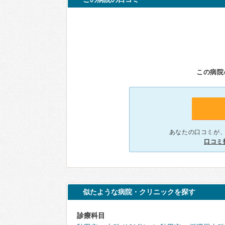
この病院
あなたの口コミが
口コミ
似たような病院・クリニックを探す
診療科目