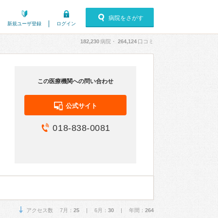
病院をさがす
新規ユーザ登録
ログイン
182,230
病院・
264,124
口コミ
この医療機関への問い合わせ
公式サイト
018-838-0081
アクセス数 7月：
25
| 6月：
30
| 年間：
264