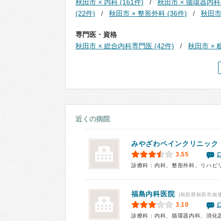
秋田市 × 内科 (161件)
秋田市 × 循環器内科 
(22件)
秋田市 × 整形外科 (36件)
秋田市
専門医・資格
秋田市 × 総合内科専門医 (42件)
秋田市 × 
近くの病院
みやざわペインクリニック
3.55
診療科：内科、整形外科、リハビ
福島内科医院
(秋田県秋田市南通
3.10
診療科：内科、循環器内科、消化