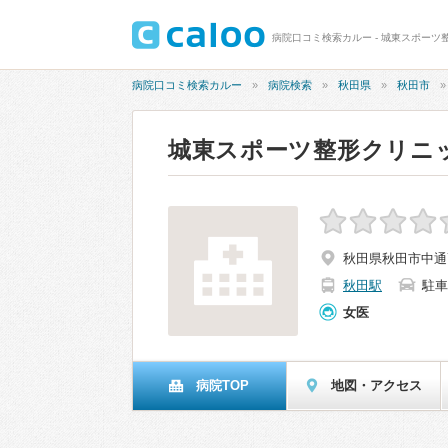
病院口コミ検索カルー - 城東スポーツ
病院口コミ検索カルー
病院検索
秋田県
秋田市
城東スポーツ整形クリニ
秋田県秋田市中通7-
秋田駅
駐車
女医
病院TOP
地図・アクセス