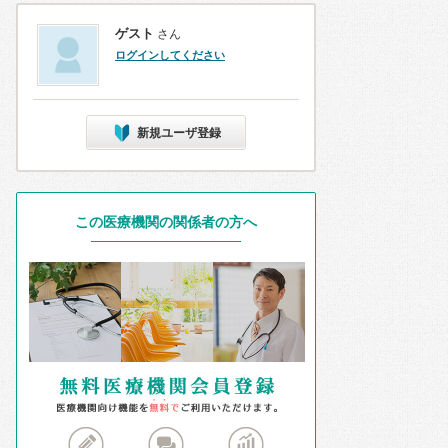
ゲスト
さん
ログインしてください
新規ユーザ登録
この医療機関の関係者の方へ