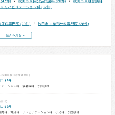
(47件)
秋田市 × 内分泌代謝科 (20件)
秋田市 × 糖尿病科
 × リハビリテーション科 (32件)
糖尿病専門医 (20件)
秋田市 × 整形外科専門医 (28件)
続きを見る
(秋田県秋田市東通仲町)
口コミ2件
リテーション科、放射線科、予防接種
宮田)
口コミ1件
器内科、胃腸科、リハビリテーション科、小児科、予防接種