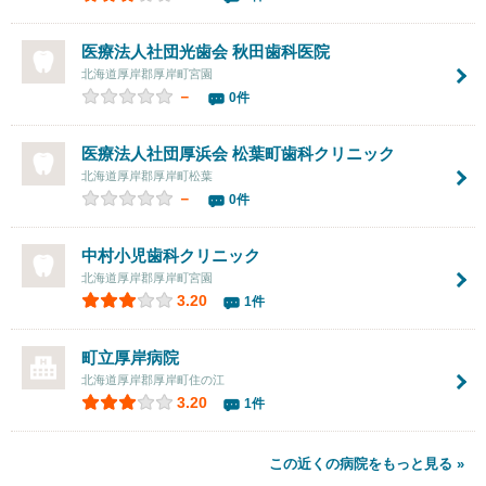
医療法人社団光歯会
秋田歯科医院
北海道厚岸郡厚岸町宮園
－
0件
医療法人社団厚浜会
松葉町歯科クリニック
北海道厚岸郡厚岸町松葉
－
0件
中村小児歯科クリニック
北海道厚岸郡厚岸町宮園
3.20
1件
町立厚岸病院
北海道厚岸郡厚岸町住の江
3.20
1件
この近くの病院をもっと見る »