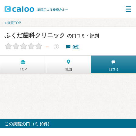
« 病院TOP
ふくだ歯科クリニック
の口コミ・評判
－
0件
？
TOP
地図
口コミ
この病院の口コミ (0件)