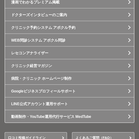
漫画でわかるプレミアム掲載
ドクターズインタビューのご案内
クリニック予約システム アポクル予約
WEB問診システム アポクル問診
レセコンアナライザー
クリニック経営マガジン
病院・クリニック ホームページ制作
Googleビジネスプロフィールサポート
LINE公式アカウント運用サポート
動画制作・YouTube運用代行サービス MedTube
口コミ投稿ガイドライン
よくあるご質問（FAQ）