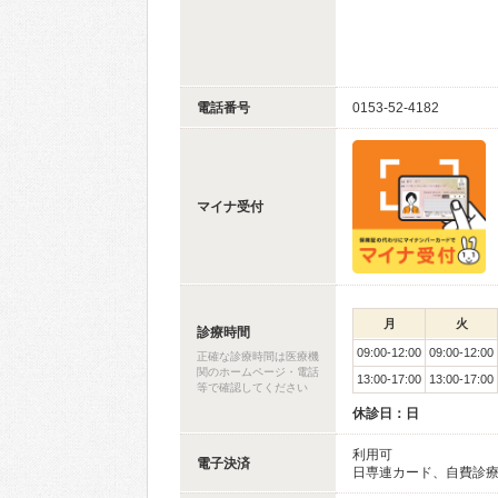
電話番号
0153-52-4182
マイナ受付
月
火
診療時間
09:00-12:00
09:00-12:00
正確な診療時間は医療機
関のホームページ・電話
13:00-17:00
13:00-17:00
等で確認してください
休診日：日
利用可
電子決済
日専連カード、自費診