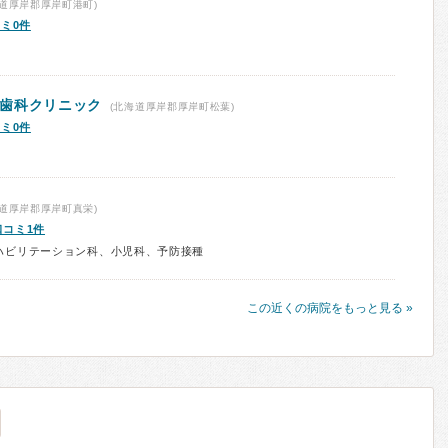
道厚岸郡厚岸町港町)
ミ0件
歯科クリニック
(北海道厚岸郡厚岸町松葉)
ミ0件
道厚岸郡厚岸町真栄)
口コミ1件
ハビリテーション科、小児科、予防接種
この近くの病院をもっと見る »