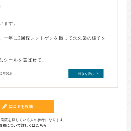
います。
、一年に2回程レントゲンを撮って永久歯の様子を
シールを選ばせて...
25年01月
続きを読む
口コミを投稿
、病院を探している人の参考になります。
投稿について詳しくはこちら