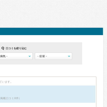
口コミを絞り込む
ています。
・掲載口コミ8件）