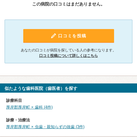
この病院の口コミはまだありません。
口コミを投稿
あなたの口コミが病院を探している人の参考になります。
口コミ投稿について詳しくはこちら
似たような歯科医院（歯医者）を探す
診療科目
厚岸郡厚岸町 × 歯科 (4件)
診療・治療法
厚岸郡厚岸町 × 虫歯・親知らずの抜歯 (3件)