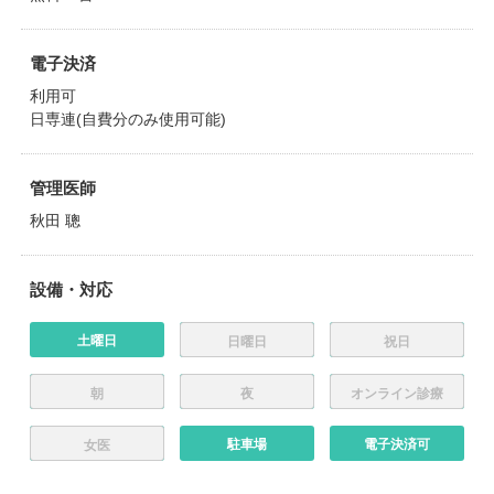
電子決済
利用可
日専連(自費分のみ使用可能)
管理医師
秋田 聰
設備・対応
土曜日
日曜日
祝日
朝
夜
オンライン診療
駐車場
電子決済可
女医