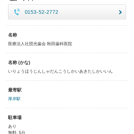
0153-52-2772
名称
医療法人社団光歯会 秋田歯科医院
名称 (かな)
いりょうほうじんしゃだんこうしかいあきたしかいいん
最寄駅
厚岸駅
駐車場
あり
無料: 5台