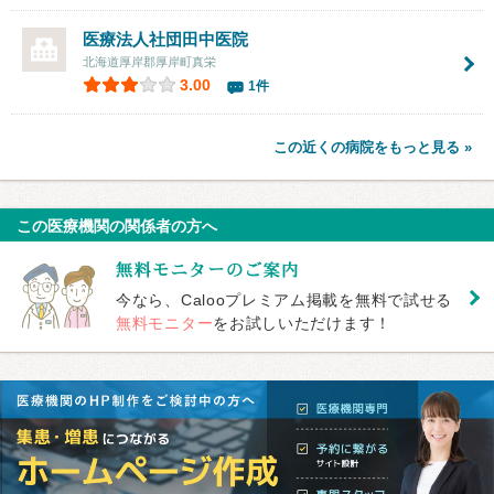
医療法人社団田中医院
北海道厚岸郡厚岸町真栄
3.00
1件
この近くの病院をもっと見る »
この医療機関の関係者の方へ
今なら、Calooプレミアム掲載を無料で試せる
無料モニター
をお試しいただけます！