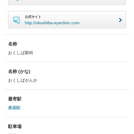
公式サイト
http://okushiba-eyeclinic.com
名称
おくしば眼科
名称 (かな)
おくしばがんか
最寄駅
桑園駅
駐車場