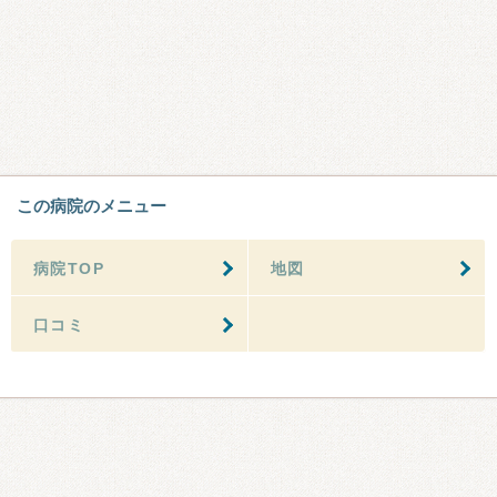
この病院のメニュー
病院TOP
地図
口コミ