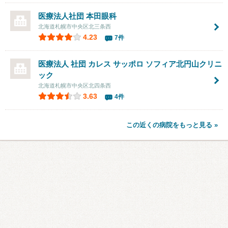
医療法人社団
本田眼科
北海道札幌市中央区北三条西
4.23
7件
医療法人 社団 カレス サッポロ ソフィア北円山クリニ
ック
北海道札幌市中央区北四条西
3.63
4件
この近くの病院をもっと見る »