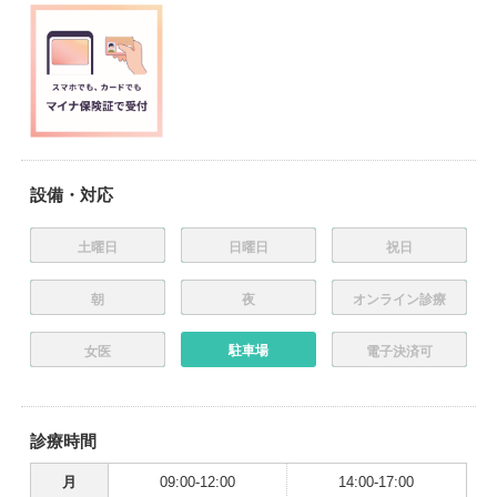
設備・対応
土曜日
日曜日
祝日
朝
夜
オンライン診療
駐車場
女医
電子決済可
診療時間
月
09:00-12:00
14:00-17:00