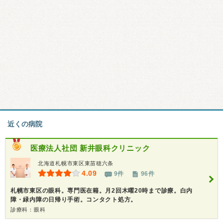
近くの病院
医療法人社団
新井眼科クリニック
北海道札幌市東区東苗穂六条
4.09
9件
96件
札幌市東区の眼科。専門医在籍。月2回木曜20時まで診療。白内
障・緑内障の日帰り手術。コンタクト処方。
診療科：眼科