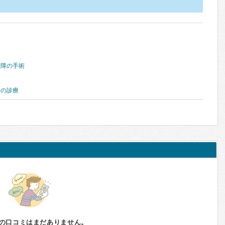
内障の手術
害の診療
の口コミはまだありません。