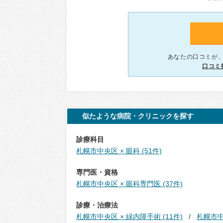
あなたの口コミが
口コミ
似たような病院・クリニックを探す
診療科目
札幌市中央区 × 眼科 (51件)
専門医・資格
札幌市中央区 × 眼科専門医 (37件)
診療・治療法
札幌市中央区 × 緑内障手術 (11件)
札幌市中