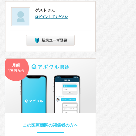
ゲスト
さん
ログインしてください
新規ユーザ登録
この医療機関の関係者の方へ