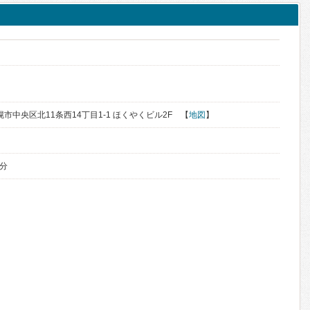
札幌市中央区北11条西14丁目1-1 ほくやくビル2F 【
地図
】
1分