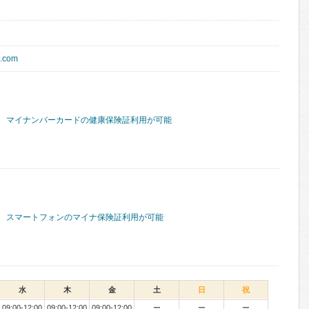
c.com
マイナンバーカードの健康保険証利用が可能
スマートフォンのマイナ保険証利用が可能
水
木
金
土
日
祝
09:00-12:00
09:00-12:00
09:00-12:00
ー
ー
ー