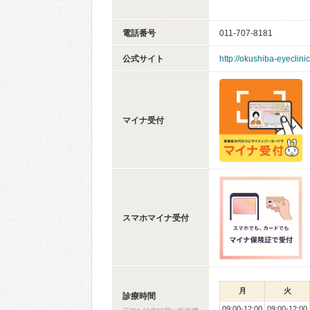
電話番号
011-707-8181
公式サイト
http://okushiba-eyeclini
マイナ受付
スマホマイナ受付
月
火
診療時間
09:00-12:00
09:00-12:00