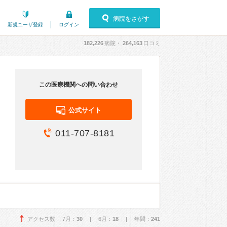
病院をさがす
新規ユーザ登録
ログイン
182,226
病院・
264,163
口コミ
この医療機関への問い合わせ
公式サイト
011-707-8181
アクセス数 7月：
30
| 6月：
18
| 年間：
241