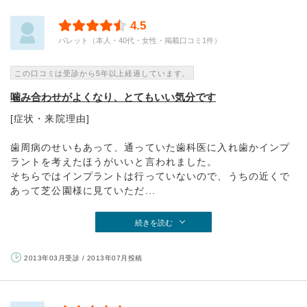
4.5
パレット（本人・40代・女性・掲載口コミ1件）
この口コミは受診から5年以上経過しています。
噛み合わせがよくなり、とてもいい気分です
[症状・来院理由]
歯周病のせいもあって、通っていた歯科医に入れ歯かインプ
ラントを考えたほうがいいと言われました。
そちらではインプラントは行っていないので、うちの近くで
あって芝公園様に見ていただ...
続きを読む
2013年03月受診 / 2013年07月投稿