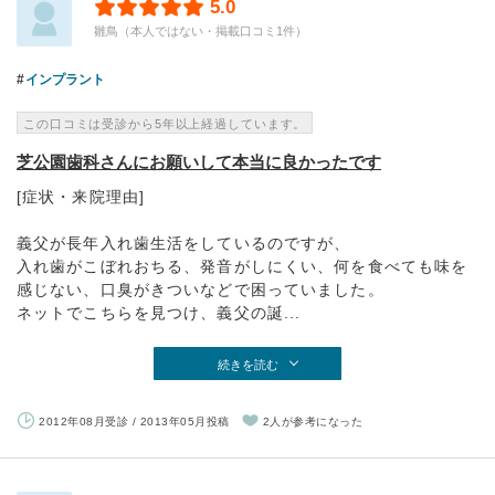
5.0
雛鳥（本人ではない・掲載口コミ1件）
インプラント
この口コミは受診から5年以上経過しています。
芝公園歯科さんにお願いして本当に良かったです
[症状・来院理由]
義父が長年入れ歯生活をしているのですが、
入れ歯がこぼれおちる、発音がしにくい、何を食べても味を
感じない、口臭がきついなどで困っていました。
ネットでこちらを見つけ、義父の誕...
続きを読む
2012年08月受診 / 2013年05月投稿
2人が参考になった