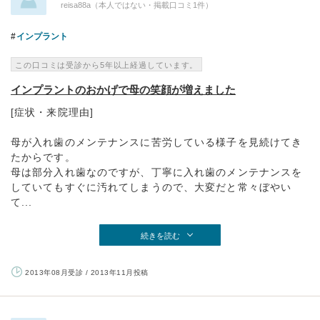
reisa88a（本人ではない・掲載口コミ1件）
インプラント
この口コミは受診から5年以上経過しています。
インプラントのおかげで母の笑顔が増えました
[症状・来院理由]
母が入れ歯のメンテナンスに苦労している様子を見続けてき
たからです。
母は部分入れ歯なのですが、丁寧に入れ歯のメンテナンスを
していてもすぐに汚れてしまうので、大変だと常々ぼやい
て...
続きを読む
2013年08月受診 / 2013年11月投稿