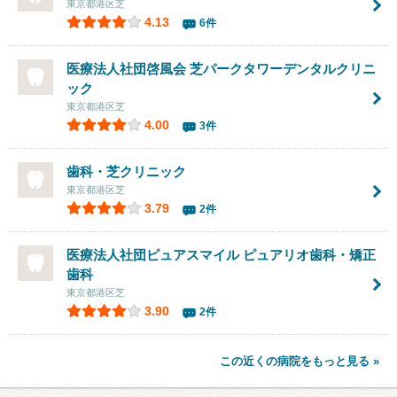
東京都港区芝
4.13
6件
医療法人社団啓風会 芝パークタワーデンタルクリニ
ック
東京都港区芝
4.00
3件
歯科・芝クリニック
東京都港区芝
3.79
2件
医療法人社団ピュアスマイル ピュアリオ歯科・矯正
歯科
東京都港区芝
3.90
2件
この近くの病院をもっと見る »