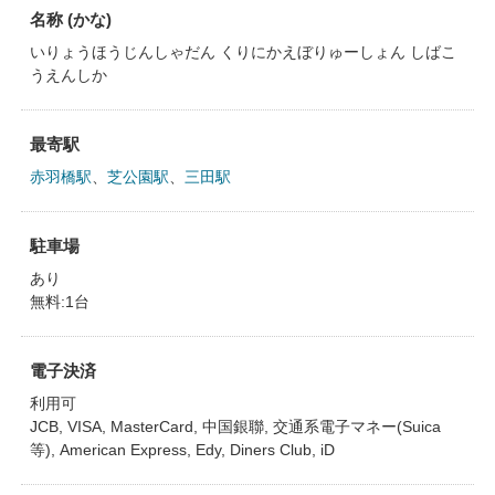
名称 (かな)
いりょうほうじんしゃだん くりにかえぼりゅーしょん しばこ
うえんしか
最寄駅
赤羽橋駅
、
芝公園駅
、
三田駅
駐車場
あり
無料:1台
電子決済
利用可
JCB, VISA, MasterCard, 中国銀聯, 交通系電子マネー(Suica
等), American Express, Edy, Diners Club, iD