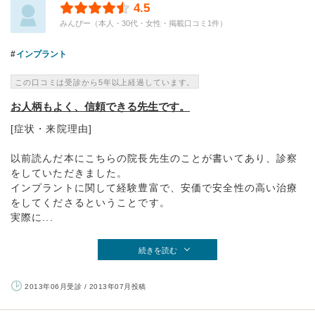
4.5
みんぴー（本人・30代・女性・掲載口コミ1件）
インプラント
この口コミは受診から5年以上経過しています。
お人柄もよく、信頼できる先生です。
[症状・来院理由]
以前読んだ本にこちらの院長先生のことが書いてあり、診察
をしていただきました。
インプラントに関して経験豊富で、安価で安全性の高い治療
をしてくださるということです。
実際に...
続きを読む
2013年06月受診 / 2013年07月投稿