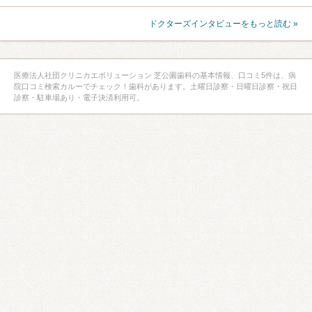
ドクターズインタビューをもっと読む »
医療法人社団クリニカエボリューション 芝公園歯科の基本情報、口コミ5件は、病
院口コミ検索カルーでチェック！歯科があります。土曜日診察・日曜日診察・祝日
診察・駐車場あり・電子決済利用可。