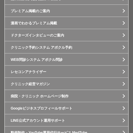
プレミアム掲載のご案内
漫画でわかるプレミアム掲載
ドクターズインタビューのご案内
クリニック予約システム アポクル予約
WEB問診システム アポクル問診
レセコンアナライザー
クリニック経営マガジン
病院・クリニック ホームページ制作
Googleビジネスプロフィールサポート
LINE公式アカウント運用サポート
動画制作・YouTube運用代行サービス MedTube