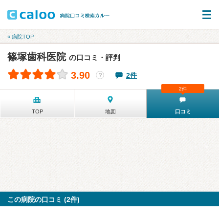
« 病院TOP
篠塚歯科医院
の口コミ・評判
3.90
2件
？
2件
TOP
地図
口コミ
この病院の口コミ (2件)