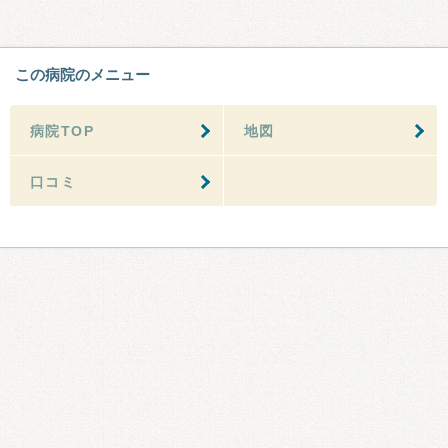
この病院のメニュー
病院TOP
地図
口コミ