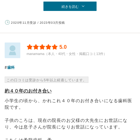
続きを読む
2020年11月受診 / 2023年03月投稿
5.0
manamama（本人・40代・女性・掲載口コミ13件）
歯科
この口コミは受診から5年以上経過しています。
約４０年のお付き合い
小学生の頃から、かれこれ４０年のお付き合いになる歯科医
院です。
子供のころは、現在の院長のお父様の大先生にお世話にな
り、今は息子さんが院長になりお世話になっています。