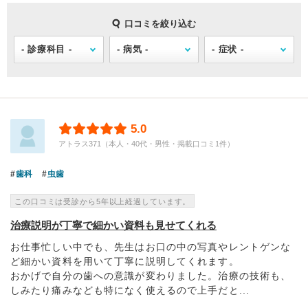
口コミを絞り込む
5.0
アトラス371（本人・40代・男性・掲載口コミ1件）
歯科
虫歯
この口コミは受診から5年以上経過しています。
治療説明が丁寧で細かい資料も見せてくれる
お仕事忙しい中でも、先生はお口の中の写真やレントゲンな
ど細かい資料を用いて丁寧に説明してくれます。
おかげで自分の歯への意識が変わりました。治療の技術も、
しみたり痛みなども特になく使えるので上手だと...