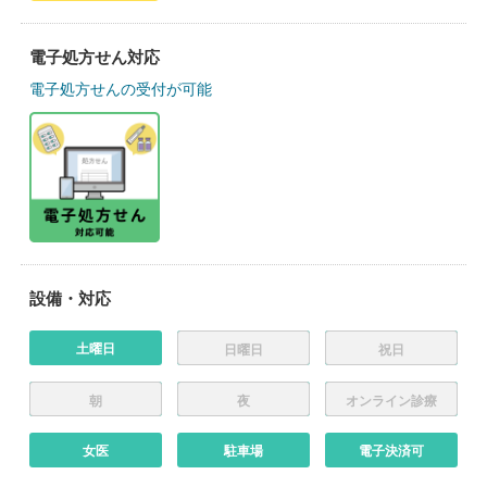
電子処方せん対応
電子処方せんの受付が可能
設備・対応
土曜日
日曜日
祝日
朝
夜
オンライン診療
女医
駐車場
電子決済可