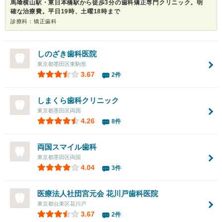
馬喰横山駅・東日本橋駅から徒歩3分の歯科矯正専門クリニック。明
確な治療費。平日19時、土曜18時まで
診療科：矯正歯科
しのざき歯科医院
東京都墨田区東駒形
3.67
2件
しまくら歯科クリニック
東京都墨田区両国
4.26
8件
両国スマイル歯科
東京都墨田区両国
4.04
3件
医療法人社団宮元会
花川戸歯科医院
東京都台東区花川戸
3.67
2件