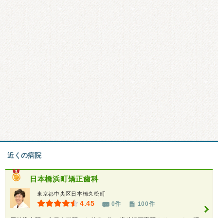
近くの病院
日本橋浜町矯正歯科
東京都中央区日本橋久松町
4.45
0件
100件