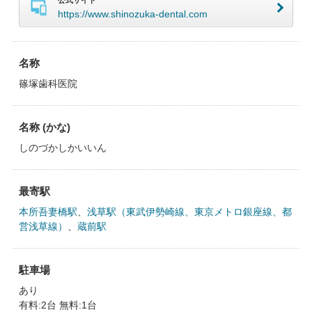
公式サイト
https://www.shinozuka-dental.com
名称
篠塚歯科医院
名称 (かな)
しのづかしかいいん
最寄駅
本所吾妻橋駅
、
浅草駅（東武伊勢崎線、東京メトロ銀座線、都
営浅草線）
、
蔵前駅
駐車場
あり
有料:2台 無料:1台