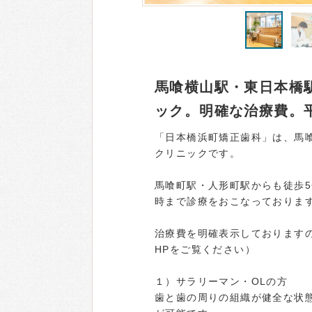
馬喰横山駅・東日本橋
ック。明確な治療費。平
「日本橋浜町矯正歯科」は、馬
クリニックです。
馬喰町駅・人形町駅からも徒歩5
時まで診療をおこなっておりま
治療費を明確表示しております
HPをご覧ください）
１）サラリーマン・OLの方
歯と歯の周りの組織が健全な状