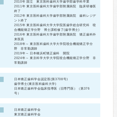
2010年 国立 東京医科歯科大学歯学部歯学科卒業
2011年 東京医科歯科大学歯学部附属病院 臨床研修医
終了
2012年 東京医科歯科大学歯学部附属病院 歯科レジデ
ント終了
2015年 東京医科歯科大学大学院医歯学総合研究科 咬
合機能矯正学分野 博士課程修了(歯学博士)
2016年 東京医科歯科大学歯学部附属病院 矯正歯科外
来医員
2018年～ 東京医科歯科大学大学院咬合機能矯正学分
野 非常勤講師
2019年～ 日本橋浜町矯正歯科 開院
2024年～ 東京科学大学大学院咬合機能矯正学分野 非
常勤講師
日本矯正歯科学会認定医(第3708号)
歯学博士(東京医科歯科大学)
日本矯正歯科学会臨床指導医（旧専門医）（第376
号）
日本矯正歯科学会
東京矯正歯科学会