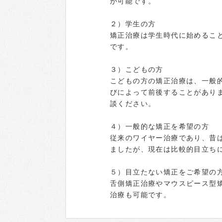
が可能です。
２）学生の方
矯正治療は学生時代に始めるこ
です。
３）こどもの方
こどもの方の矯正治療は、一般
びによって前後することがあり
談ください。
４）一般的な矯正を希望の方
従来のワイヤー治療であり、昔
ましたが、現在は比較的目立ち
５）目立たない矯正をご希望の
舌側矯正治療やマウスピース型
治療も可能です。