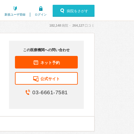
病院をさがす
新規ユーザ登録
ログイン
182,148
病院・
264,127
口コミ
この医療機関への問い合わせ
ネット予約
公式サイト
03-6661-7581