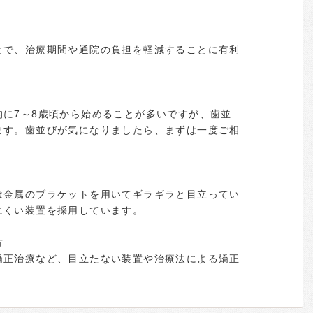
とで、治療期間や通院の負担を軽減することに有利
的に7～8歳頃から始めることが多いですが、歯並
ます。歯並びが気になりましたら、まずは一度ご相
は金属のブラケットを用いてギラギラと目立ってい
にくい装置を採用しています。
方
矯正治療など、目立たない装置や治療法による矯正