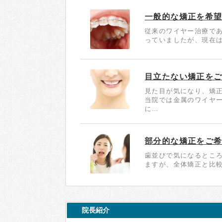
一般的な矯正を希
従来のワイヤー治療で
っていましたが、現在は
目立たない矯正を
見た目が気になり、矯
当院では金属のワイヤ
に…
部分的な矯正をご
歯並びで気になるところ
ますが、全体矯正と比較
院長紹介