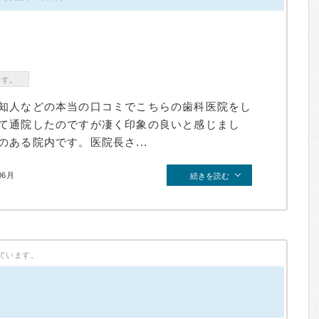
ます。
知人などの本当の口コミでこちらの歯科医院をし
て通院したのですが凄く印象の良いと感じまし
ある院内です。医院長さ...
06月
続きを読む
ています。
）