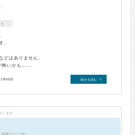
ます。
。
す。
などはありません。
怖いかも…...
17年09月
続きを読む
ています。
・掲載口コミ1件）