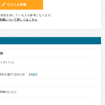
口コミを投稿
、病院を探している人の参考になります。
投稿について詳しくはこちら
医院
いしかいいん
岡市大通3丁目10-29 【
地図
】
。旭橋のたもと。