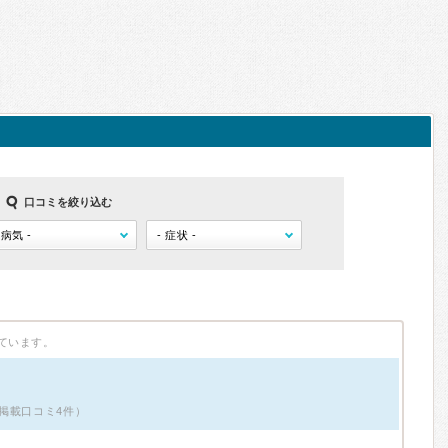
口コミを絞り込む
ています。
掲載口コミ4件）