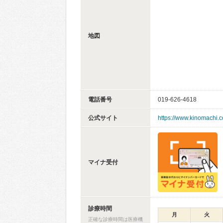
地図
電話番号
019-626-4618
公式サイト
https://www.kinomachi.
マイナ受付
診療時間
月
火
正確な診療時間は医療機