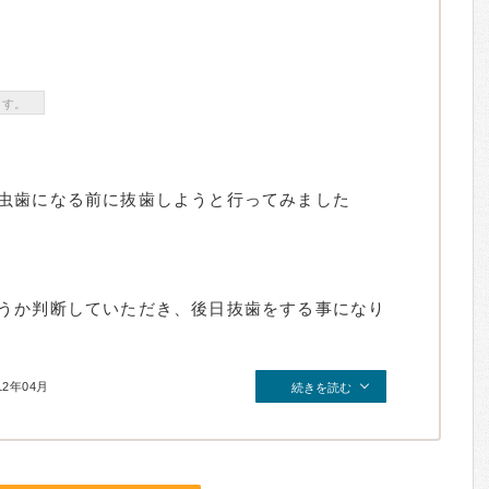
ます。
虫歯になる前に抜歯しようと行ってみました
うか判断していただき、後日抜歯をする事になり
12年04月
続きを読む