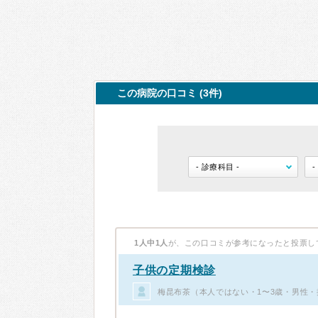
この病院の口コミ (3件)
1人中1人
が、この口コミが参考になったと投票し
子供の定期検診
梅昆布茶（本人ではない・1〜3歳・男性・