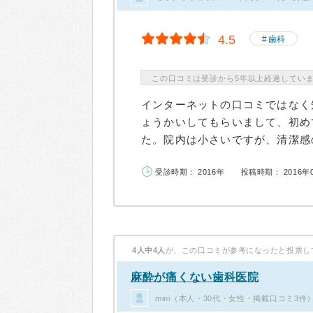
4.5
歯科
この口コミは受診から5年以上経過してい
インターネットの口コミではなく
ょうかいしてもらいまして、初め
た。院内は小さいですが、清潔感の
受診時期： 2016年
投稿時期： 2016年
4人中4人
が、この口コミが参考になったと投票し
麻酔が痛くない歯科医院
mini（本人・30代・女性・掲載口コミ3件