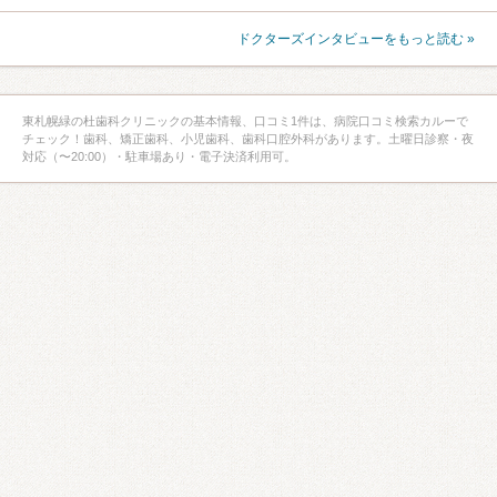
ドクターズインタビューをもっと読む »
東札幌緑の杜歯科クリニックの基本情報、口コミ1件は、病院口コミ検索カルーで
チェック！歯科、矯正歯科、小児歯科、歯科口腔外科があります。土曜日診察・夜
対応（〜20:00）・駐車場あり・電子決済利用可。