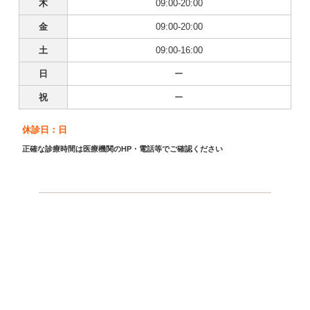
木
09:00-20:00
金
09:00-20:00
土
09:00-16:00
日
ー
祝
ー
休診日：日
正確な診療時間は医療機関のHP・電話等でご確認ください