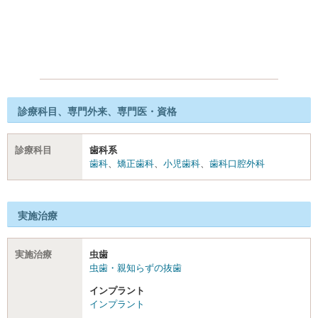
診療科目、専門外来、専門医・資格
診療科目
歯科系
歯科
、
矯正歯科
、
小児歯科
、
歯科口腔外科
実施治療
実施治療
虫歯
虫歯・親知らずの抜歯
インプラント
インプラント