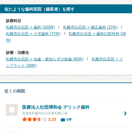
似たような歯科医院（歯医者）を探す
診療科目
札幌市白石区 × 歯科 (103件)
札幌市白石区 × 矯正歯科 (27件)
札幌市白石区 × 小児歯科 (77件)
札幌市白石区 × 歯科口腔外科 (28
件)
診療・治療法
札幌市白石区 × 虫歯・親知らずの抜歯 (65件)
札幌市白石区 × イ
ンプラント (28件)
近くの病院
医療法人社団博和会
デリック歯科
北海道札幌市白石区東札幌三条
3.33
5件