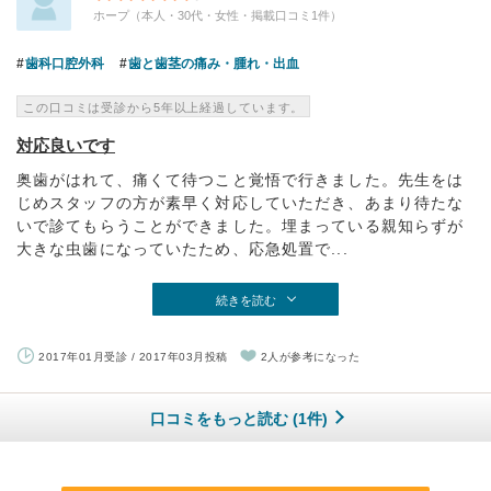
ホープ（本人・30代・女性・掲載口コミ1件）
歯科口腔外科
歯と歯茎の痛み・腫れ・出血
この口コミは受診から5年以上経過しています。
対応良いです
奥歯がはれて、痛くて待つこと覚悟で行きました。先生をは
じめスタッフの方が素早く対応していただき、あまり待たな
いで診てもらうことができました。埋まっている親知らずが
大きな虫歯になっていたため、応急処置で...
続きを読む
2017年01月受診 / 2017年03月投稿
2人が参考になった
口コミをもっと読む (1件)