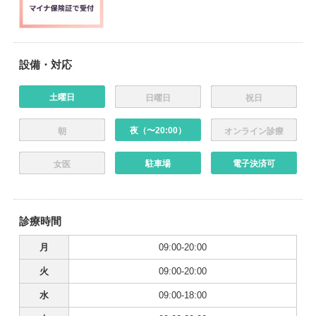
設備・対応
土曜日
日曜日
祝日
夜（〜20:00）
朝
オンライン診療
駐車場
電子決済可
女医
診療時間
月
09:00-20:00
火
09:00-20:00
水
09:00-18:00