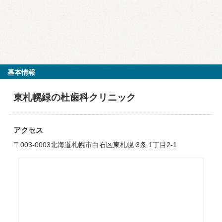
基本情報
東札幌緑の杜歯科クリニック
アクセス
〒003-0003北海道札幌市白石区東札幌 3条 1丁目2-1