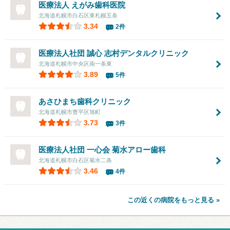
医療法人
えがみ歯科医院
北海道札幌市白石区東札幌五条
3.34
2件
医療法人社団 誠心
志村デンタルクリニック
北海道札幌市中央区南一条東
3.89
5件
あさひまち歯科クリニック
北海道札幌市豊平区旭町
3.73
3件
医療法人社団 一心会 菊水アロー歯科
北海道札幌市白石区菊水二条
3.46
4件
この近くの病院をもっと見る »