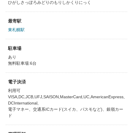
ひがしさっぽろみどりのもりしかくりにっく
最寄駅
東札幌駅
駐車場
あり
無料駐車場:6台
電子決済
利用可
VISA,DC,JCB,UFJ,SAISON,MasterCard,UC,AmericanExpress,
DCInternational,
電子マネー、交通系ICカード(スイカ、パスモなど)、銀嶺カー
ド