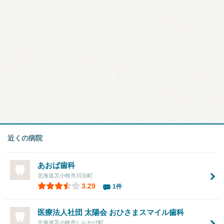
近くの病院
あおば歯科
北海道苫小牧市川沿町
3.29
1件
医療法人社団 太陽会 おひさまスマイル歯科
北海道苫小牧市しらかば町