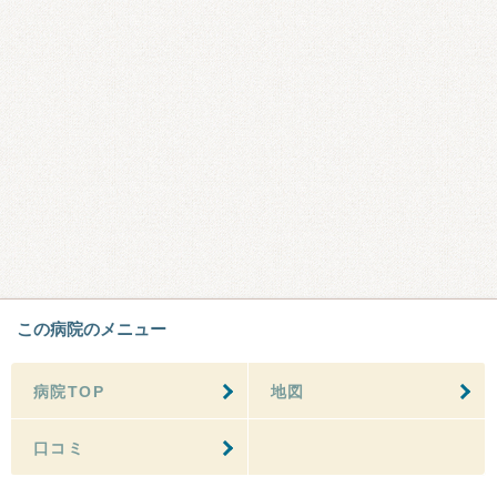
この病院のメニュー
病院TOP
地図
口コミ