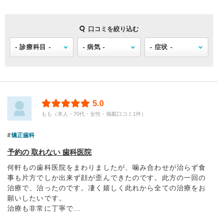
口コミを絞り込む
5.0
もも（本人・70代・女性・掲載口コミ1件）
矯正歯科
予約の 取れない 歯科医院
何軒もの歯科医院をまわりましたが、噛み合わせが治らず食
事も片方でしか出来ず顔が歪んできたのです。此方の一回の
治療で、治ったのです。凄く嬉しく此れから全ての治療をお
願いしたいです。
治療も非常に丁寧で...