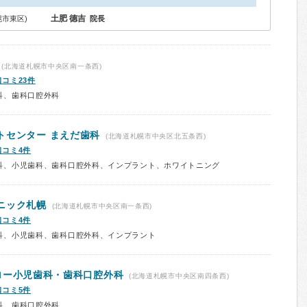
土肥 德吉
幌市東区)
院長
(北海道札幌市中央区南一条西)
口コミ23件
科、歯科口腔外科
トセンター まえだ歯科
(北海道札幌市中央区北五条西)
口コミ4件
科、小児歯科、歯科口腔外科、インプラント、ホワイトニング
ニック札幌
(北海道札幌市中央区南一条西)
口コミ4件
科、小児歯科、歯科口腔外科、インプラント
ロー小児歯科・歯科口腔外科
(北海道札幌市中央区南四条西)
口コミ5件
科、歯科口腔外科