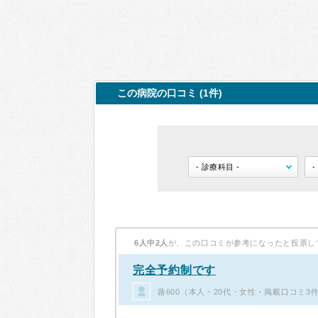
この病院の口コミ (1件)
6人中2人
が、この口コミが参考になったと投票し
完全予約制です
蕗600（本人・20代・女性・掲載口コミ3