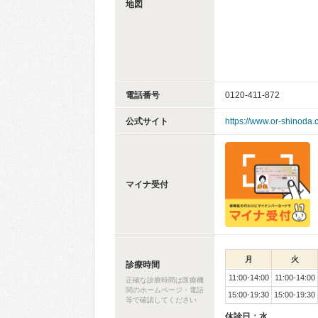
地図
電話番号
0120-411-872
公式サイト
https://www.or-shinoda.
マイナ受付
月
火
診療時間
11:00-14:00
11:00-14:00
正確な診療時間は医療機
関のホームページ・電話
15:00-19:30
15:00-19:30
等で確認してください
休診日：水