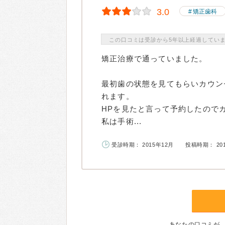
3.0
矯正歯科
この口コミは受診から5年以上経過してい
矯正治療で通っていました。
最初歯の状態を見てもらいカウン
れます。
HPを見たと言って予約したので
私は手術...
受診時期： 2015年12月
投稿時期： 20
あなたの口コミが