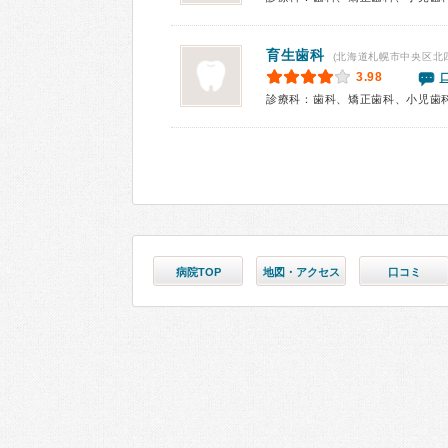
育生歯科
(北海道札幌市中央区北
3.98
診療科：歯科、矯正歯科、小児歯
病院TOP
地図・アクセス
口コミ