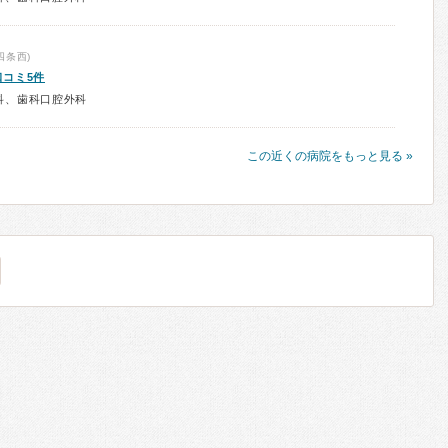
四条西)
口コミ5件
科、歯科口腔外科
この近くの病院をもっと見る »