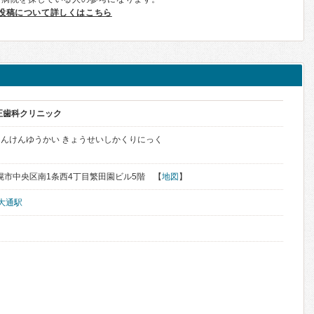
投稿について詳しくはこちら
正歯科クリニック
んけんゆうかい きょうせいしかくりにっく
道札幌市中央区南1条西4丁目繁田園ビル5階 【
地図
】
大通駅