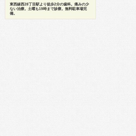
東西線西28丁目駅より徒歩2分の歯科。痛みの少
ない治療。土曜も19時まで診療。無料駐車場完
備。