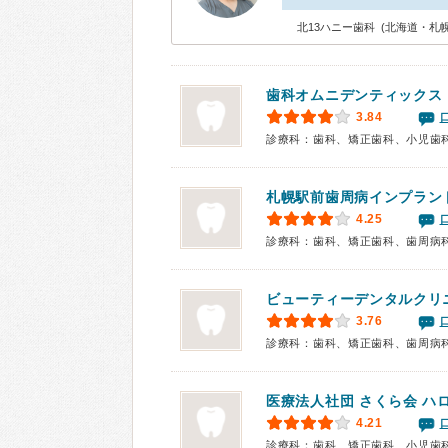
北13ハニー歯科 (北海道・札
歯科オムニデンティックス
3.84
診療科：歯科、矯正歯科、小児歯
札幌駅前歯周病インプラン
4.25
診療科：歯科、矯正歯科、歯周病
ビューティーデンタルクリ
3.76
診療科：歯科、矯正歯科、歯周病
医療法人社団 さくら会
ハ
4.21
診療科：歯科、矯正歯科、小児歯