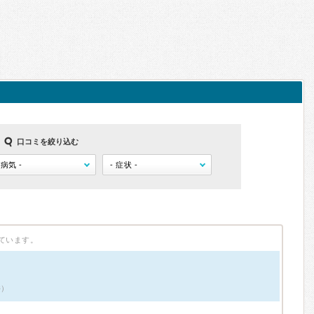
口コミを絞り込む
ています。
件）