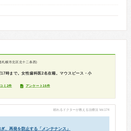
道札幌市北区北十二条西)
土曜17時まで。女性歯科医2名在籍。マウスピース・小
コミ2件
アンケート16件
頼れるドクターが教える治療法 Vol.174
防ぎ、再発を防止する「メンテナンス」