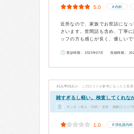
5.0
内科
近所なので、家族でお世話になっ
さいます。世間話も含め、丁寧に
ッフの方も感じが良く、優しいです
受診時期： 2023年07月
投稿時期： 20
21人中15人
が、この口コミが参考になったと投票
雑すぎるし軽い。検査してくれな
サンタ（本人・30代・女性・掲載口コミ7
1.0
消化器内科