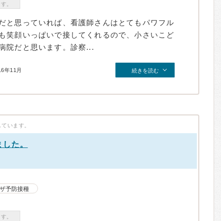
ます。
だと思っていれば、看護師さんはとてもパワフル
も笑顔いっぱいで接してくれるので、小さいこど
院だと思います。診察...
16年11月
続きを読む
しています。
ました。
）
ザ予防接種
ます。