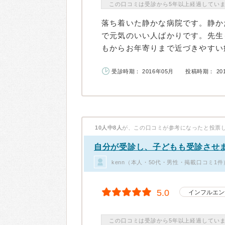
この口コミは受診から5年以上経過してい
落ち着いた静かな病院です。静か
で元気のいい人ばかりです。先生
もからお年寄りまで近づきやすい病
受診時期： 2016年05月
投稿時期： 20
10人中8人
が、この口コミが参考になったと投票
自分が受診し、子どもも受診させ
kenn（本人・50代・男性・掲載口コミ1件
5.0
インフルエン
この口コミは受診から5年以上経過してい