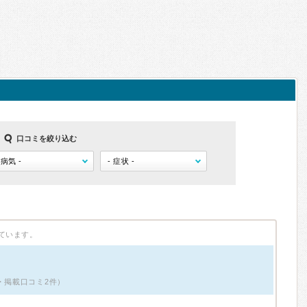
口コミを絞り込む
ています。
・掲載口コミ2件）