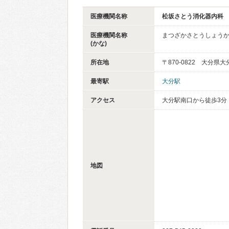
医療機関名称
松坂さとう消化器内科
医療機関名称
まつざかさとうしょう
(かな)
所在地
〒870-0822 大分県大
最寄駅
大分駅
アクセス
大分駅南口から徒歩3分
地図