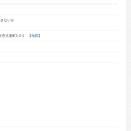
かきないか
分市大道町1-2-1 【
地図
】