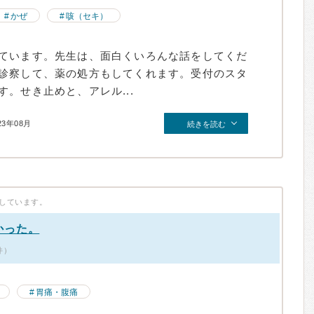
かぜ
咳（セキ）
ています。先生は、面白くいろんな話をしてくだ
診察して、薬の処方もしてくれます。受付のスタ
。せき止めと、アレル...
23年08月
続きを読む
しています。
かった。
件）
胃痛・腹痛