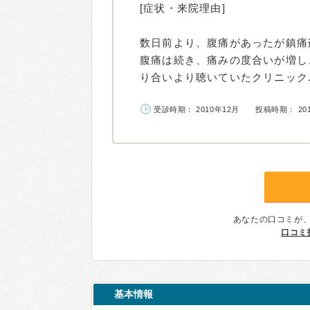
[症状・来院理由]
数日前より、腹痛があったが鎮痛
腹痛は続き、痛みの度合いが増し
り合いより聴いていたクリニック..
受診時期： 2010年12月
投稿時期： 20
あなたの口コミが
口コミ
基本情報