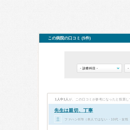
この病院の口コミ (5件)
1人中1人
が、この口コミが参考になったと投票し
先生は親切、丁寧
ファハン878（本人ではない・10代・女性