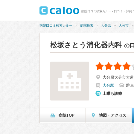
病院口コミ検索カルー - 口コミ・評判 5
病院口コミ検索カルー
病院検索
大分県
大分市
松坂さとう消化器内科
の
大分県大分市大道町1
大分駅
駐車
土曜も診療
病院TOP
地図・アクセス