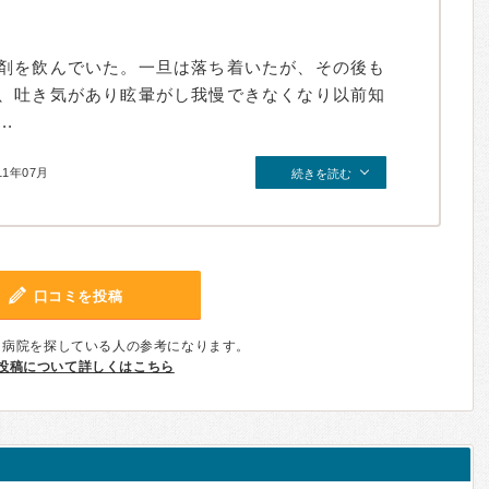
剤を飲んでいた。一旦は落ち着いたが、その後も
、吐き気があり眩暈がし我慢できなくなり以前知
.
11年07月
続きを読む
口コミを投稿
、病院を探している人の参考になります。
投稿について詳しくはこちら