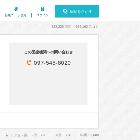
病院をさがす
新規ユーザ登録
ログイン
182,226
病院・
264,163
口コミ
この医療機関への問い合わせ
097-545-8020
アクセス数 7月：
226
| 6月：
301
| 年間：
2,680