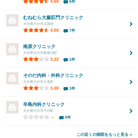
4.60
6件
むねむら大腸肛門クリニック
大分県大分市古国府
4.50
7件
南原クリニック
大分県大分市新春日町
3.22
2件
そのだ内科・外科クリニック
大分県大分市大道町
3.00
3件
辛島内科クリニック
大分県大分市千代町
－
0件
この近くの病院をもっと見る »