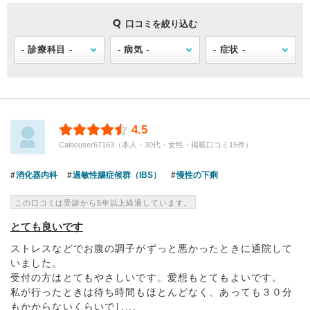
口コミを絞り込む
4.5
Caloouser67163（本人・30代・女性・掲載口コミ15件）
消化器内科
過敏性腸症候群（IBS）
慢性の下痢
この口コミは受診から5年以上経過しています。
とても良いです
ストレスなどでお腹の調子がずっと悪かったときに通院して
いました。
受付の方はとてもやさしいです。愛想もとてもよいです。
私が行ったときは待ち時間もほとんどなく、あっても３０分
もかからないくらいでし...