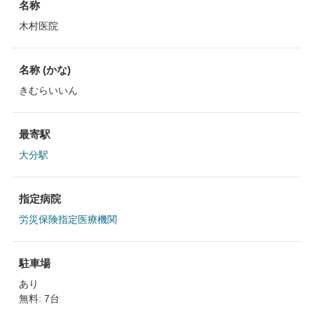
名称
木村医院
名称 (かな)
きむらいいん
最寄駅
大分駅
指定病院
労災保険指定医療機関
駐車場
あり
無料: 7台