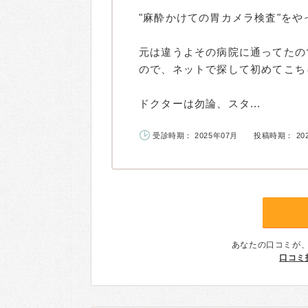
"麻酔かけての胃カメラ検査"をや
元は違うよその病院に通ってたの
ので、ネットで探して初めてこち
ドクターは勿論、スタ...
受診時期： 2025年07月
投稿時期： 20
あなたの口コミが
口コミ