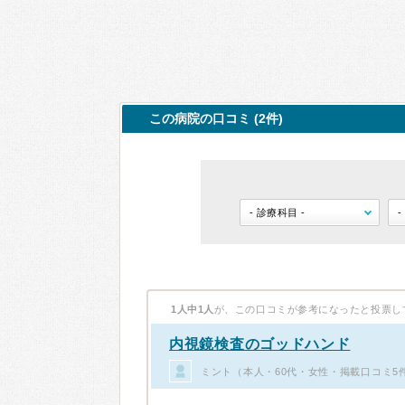
この病院の口コミ (2件)
1人中1人
が、この口コミが参考になったと投票し
内視鏡検査のゴッドハンド
ミント（本人・60代・女性・掲載口コミ5