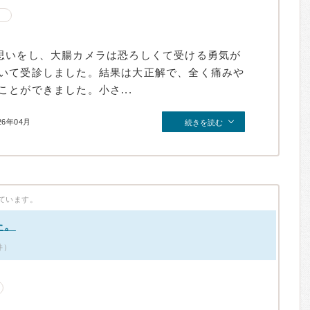
思いをし、大腸カメラは恐ろしくて受ける勇気が
いて受診しました。結果は大正解で、全く痛みや
とができました。小さ...
26年04月
続きを読む
ています。
た。
件）