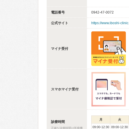
電話番号
0942-47-0072
公式サイト
https://www.iboshi-clinic.
マイナ受付
スマホマイナ受付
月
火
診療時間
09:00-12:30
09:00-12:30
正確な診療時間は医療機