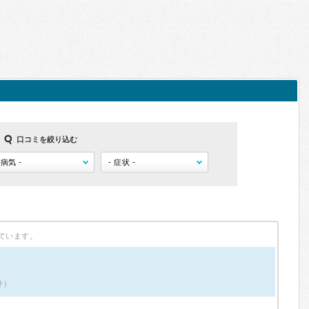
口コミを絞り込む
ています。
件）