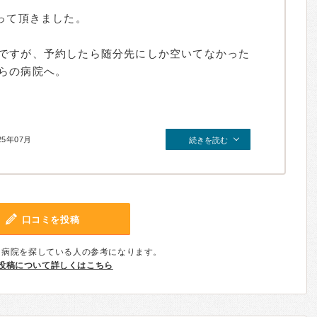
って頂きました。
ですが、予約したら随分先にしか空いてなかった
らの病院へ。
25年07月
続きを読む
口コミを投稿
、病院を探している人の参考になります。
投稿について詳しくはこちら