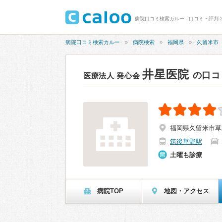
病院口コミ検索カルー - 口コミ・評判 2
病院口コミ検索カルー
病院検索
福岡県
久留米市
井星医院
の口コ
医療法人 発心会
福岡県久留米市草
筑後草野駅
土曜も診療
病院TOP
地図・アクセス