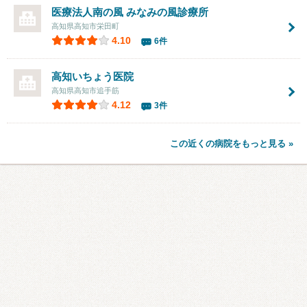
医療法人南の風
みなみの風診療所
高知県高知市栄田町
4.10
6件
高知いちょう医院
高知県高知市追手筋
4.12
3件
この近くの病院をもっと見る »