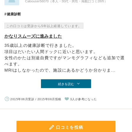
Caloouser56070（本人・30代・男性・掲載口コミ28件）
健康診断
この口コミは受診から5年以上経過しています。
かなりスムーズに進みました
35歳以上の健康診断で行きました。
項目はだいたい人間ドックに近いと思います。
女性のかたは別途自費ですがマンモグラフィなども追加で選
べます。
MRIはしなかったので、施設にあるかどうか分かりま...
続きを読む
2015年06月受診 / 2015年06月投稿
3人が参考になった
口コミを投稿