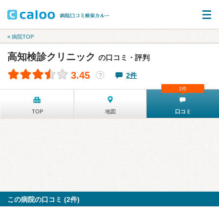
« 病院TOP
高知検診クリニック
の口コミ・評判
3.45
2件
？
2件
TOP
地図
口コミ
この病院の口コミ (2件)