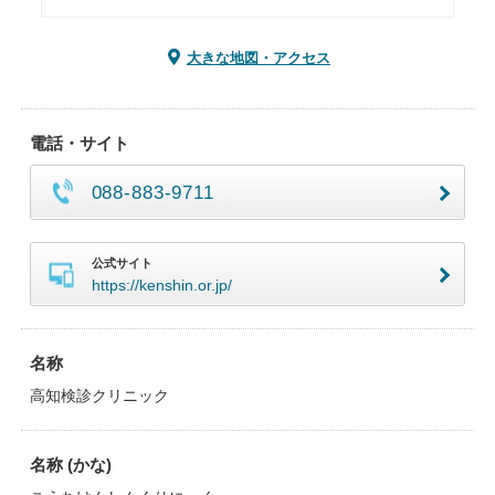
大きな地図・アクセス
電話・サイト
088-883-9711
公式サイト
https://kenshin.or.jp/
名称
高知検診クリニック
名称 (かな)