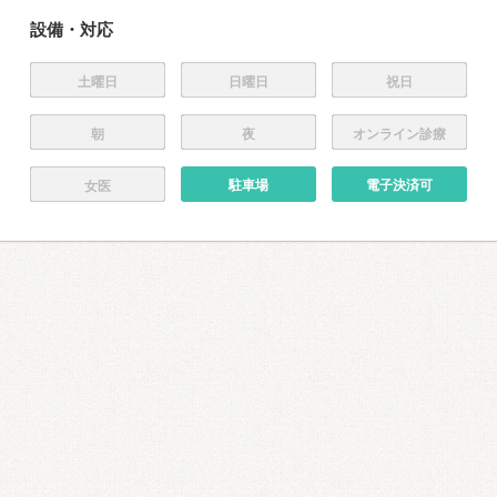
設備・対応
土曜日
日曜日
祝日
朝
夜
オンライン診療
駐車場
電子決済可
女医