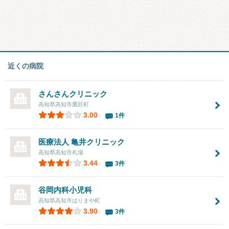
近くの病院
さんさんクリニック
高知県高知市鷹匠町
3.00
1件
医療法人 亀井クリニック
高知県高知市札場
3.44
3件
谷岡内科小児科
高知県高知市はりまや町
3.90
3件