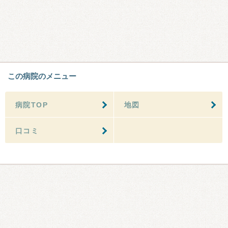
この病院のメニュー
病院TOP
地図
口コミ