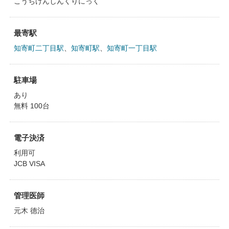
こうちけんしんくりにっく
最寄駅
知寄町二丁目駅
、
知寄町駅
、
知寄町一丁目駅
駐車場
あり
無料 100台
電子決済
利用可
JCB VISA
管理医師
元木 德治