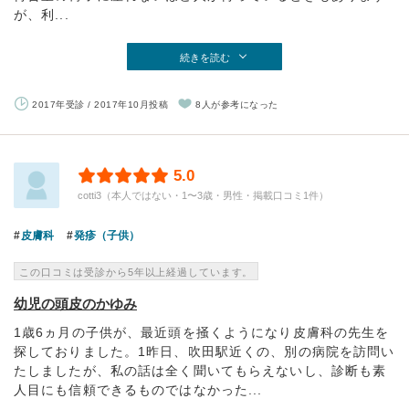
が、利...
続きを読む
2017年受診 / 2017年10月投稿
8人が参考になった
5.0
cotti3（本人ではない・1〜3歳・男性・掲載口コミ1件）
皮膚科
発疹（子供）
この口コミは受診から5年以上経過しています。
幼児の頭皮のかゆみ
1歳6ヵ月の子供が、最近頭を掻くようになり皮膚科の先生を
探しておりました。1昨日、吹田駅近くの、別の病院を訪問い
たしましたが、私の話は全く聞いてもらえないし、診断も素
人目にも信頼できるものではなかった...