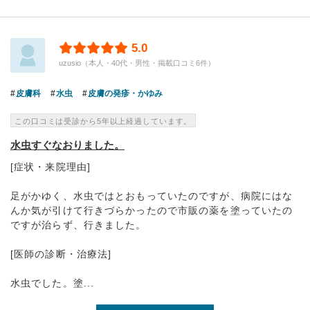
5.0
uzusio（本人・40代・男性・掲載口コミ6件）
皮膚科
水虫
皮膚の発疹・かゆみ
この口コミは受診から5年以上経過しています。
水虫すぐなおりました。
[症状・来院理由]
足がかゆく、水虫ではとおもっていたのですが、病院にはな
んか気が引けて行きづらかったので市販の薬を塗っていたの
ですが治らず、行きました。
[医師の診断・治療法]
水虫でした。塗...