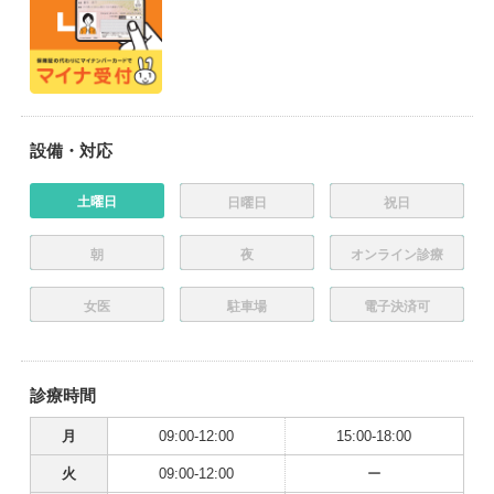
設備・対応
土曜日
日曜日
祝日
朝
夜
オンライン診療
女医
駐車場
電子決済可
診療時間
月
09:00-12:00
15:00-18:00
火
09:00-12:00
ー