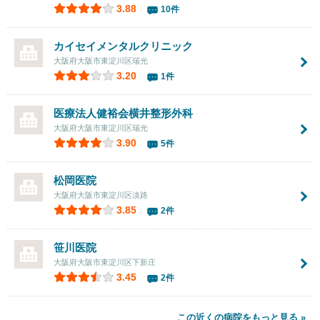
3.88
10件
カイセイメンタルクリニック
大阪府大阪市東淀川区瑞光
3.20
1件
医療法人健裕会
横井整形外科
大阪府大阪市東淀川区瑞光
3.90
5件
松岡医院
大阪府大阪市東淀川区淡路
3.85
2件
笹川医院
大阪府大阪市東淀川区下新庄
3.45
2件
この近くの病院をもっと見る »