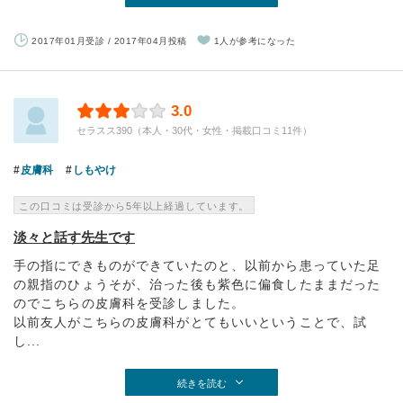
2017年01月受診 / 2017年04月投稿
1人が参考になった
3.0
セラスス390（本人・30代・女性・掲載口コミ11件）
皮膚科
しもやけ
この口コミは受診から5年以上経過しています。
淡々と話す先生です
手の指にできものができていたのと、以前から患っていた足
の親指のひょうそが、治った後も紫色に偏食したままだった
のでこちらの皮膚科を受診しました。
以前友人がこちらの皮膚科がとてもいいということで、試
し...
続きを読む