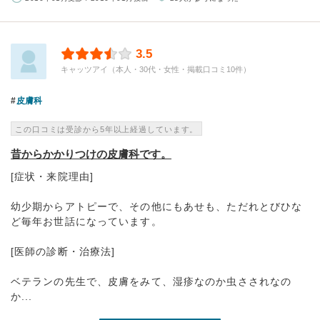
3.5
キャッツアイ（本人・30代・女性・掲載口コミ10件）
皮膚科
この口コミは受診から5年以上経過しています。
昔からかかりつけの皮膚科です。
[症状・来院理由]
幼少期からアトピーで、その他にもあせも、ただれとびひな
ど毎年お世話になっています。
[医師の診断・治療法]
ベテランの先生で、皮膚をみて、湿疹なのか虫さされなの
か...