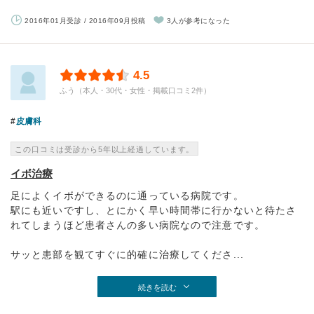
2016年01月受診 / 2016年09月投稿
3人が参考になった
4.5
ふう（本人・30代・女性・掲載口コミ2件）
皮膚科
この口コミは受診から5年以上経過しています。
イボ治療
足によくイボができるのに通っている病院です。
駅にも近いですし、とにかく早い時間帯に行かないと待たさ
れてしまうほど患者さんの多い病院なので注意です。
サッと患部を観てすぐに的確に治療してくださ...
続きを読む