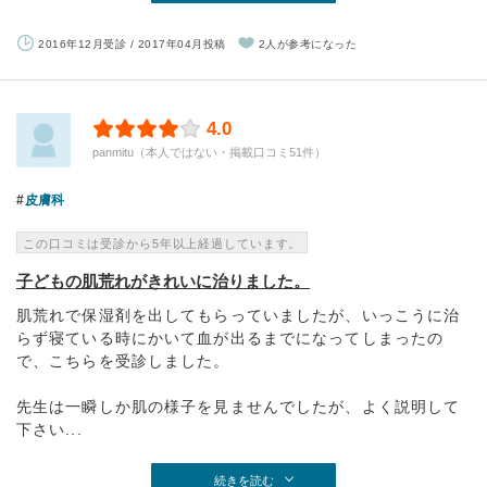
2016年12月受診 / 2017年04月投稿
2人が参考になった
4.0
panmitu（本人ではない・掲載口コミ51件）
皮膚科
この口コミは受診から5年以上経過しています。
子どもの肌荒れがきれいに治りました。
肌荒れで保湿剤を出してもらっていましたが、いっこうに治
らず寝ている時にかいて血が出るまでになってしまったの
で、こちらを受診しました。
先生は一瞬しか肌の様子を見ませんでしたが、よく説明して
下さい...
続きを読む