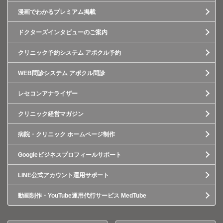
漫画でわかるプレミアム掲載
ドクターズインタビューのご案内
クリニック予約システム アポクル予約
WEB問診システム アポクル問診
レセコンアナライザー
クリニック経営マガジン
病院・クリニック ホームページ制作
Googleビジネスプロフィールサポート
LINE公式アカウント運用サポート
動画制作・YouTube運用代行サービス MedTube