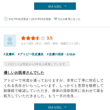
続きを読む
2017年06月受診 / 2017年06月投稿
5人が参考になった
3.5
ルビー801（本人・40代・男性・掲載口コミ2件）
皮膚科
アトピー性皮膚炎
皮膚の発疹・かゆみ
この口コミは受診から5年以上経過しています。
優しいお医者さんでした
アトピーで何度か通っておりますが、非常に丁寧に対応して
くれる先生がいらっしゃいます。しっかりと患部を観察して
顕微鏡で確認していただき、身体の湿疹箇所に合わせて薬を
処方していただきました。もう一方の先生...
続きを読む