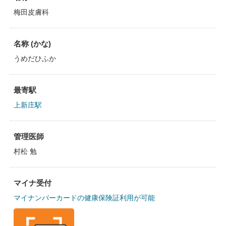
梅田皮膚科
名称 (かな)
うめだひふか
最寄駅
上新庄駅
管理医師
村松 勉
マイナ受付
マイナンバーカードの健康保険証利用が可能