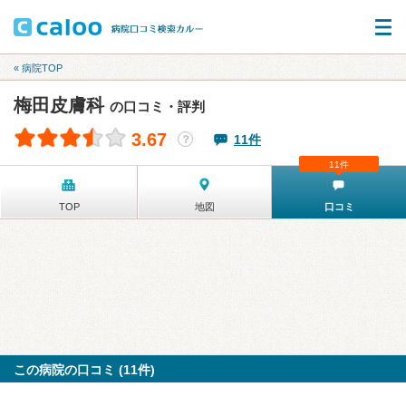
« 病院TOP
梅田皮膚科
の口コミ・評判
3.67
11件
？
11件
TOP
地図
口コミ
この病院の口コミ (11件)