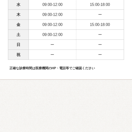
水
09:00-12:00
15:00-18:00
木
09:00-12:00
ー
金
09:00-12:00
15:00-18:00
土
09:00-12:00
ー
日
ー
ー
祝
ー
ー
正確な診療時間は医療機関のHP・電話等でご確認ください