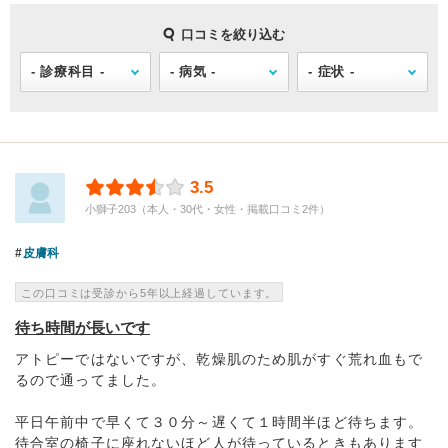
口コミを絞り込む
3.5
小獅子203（本人・30代・女性・掲載口コミ2件）
皮膚科
この口コミは受診から5年以上経過しています。
待ち時間が長いです
アトピーではないですが、乾燥肌のため肌がすぐ荒れ血もで
るので通ってました。
平日午前中で早くて３０分～遅くて１時間半ほど待ちます。
待合室の椅子に座れないほど人が待っているときもあります