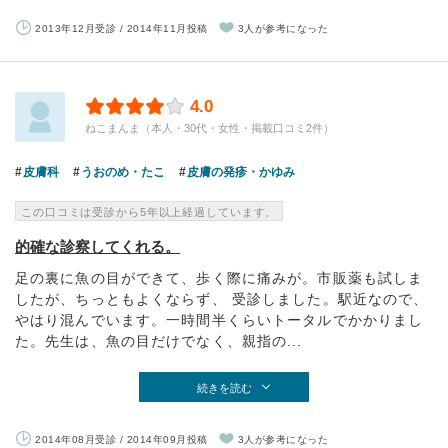
2013年12月受診 / 2014年11月投稿
3人が参考になった
4.0
ねこまんま（本人・30代・女性・掲載口コミ2件）
皮膚科
うおのめ・たこ
皮膚の発疹・かゆみ
この口コミは受診から5年以上経過しています。
的確な診察してくれる。
足の裏に魚の目ができて、歩く際に痛みが。市販薬も試しま
したが、ちっともよくならず、 受診しました。駅近なので、
やはり混んでいます。一時間半くらいトータルでかかりまし
た。先生は、魚の目だけでなく、親指の...
続きを読む
2014年08月受診 / 2014年09月投稿
3人が参考になった