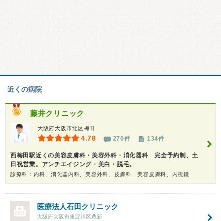
近くの病院
藤井クリニック
大阪府大阪市北区梅田
4.78
270件
134件
西梅田駅近くの美容皮膚科・美容外科・消化器科 完全予約制、土
日祝営業。アンチエイジング・美白・脱毛。
診療科：内科、消化器内科、美容外科、皮膚科、美容皮膚科、内視鏡
医療法人
石田クリニック
大阪府大阪市東淀川区豊新