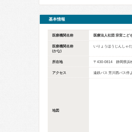
基本情報
医療機関名称
医療法人社団 宗宮こど
医療機関名称
いりょうほうじんしゃだ
(かな)
所在地
〒430-0814 静岡県
アクセス
遠鉄バス 芳川西バス停
地図