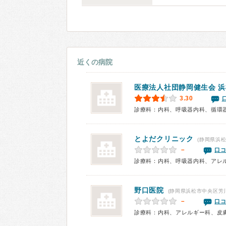
近くの病院
医療法人社団静岡健生会 
3.30
とよだクリニック
(静岡県浜松
－
口コ
診療科：内科、呼吸器内科、アレ
野口医院
(静岡県浜松市中央区芳
－
口コ
診療科：内科、アレルギー科、皮