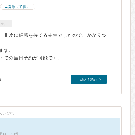
発熱（子供）
ます。
、非常に好感を持てる先生でしたので、かかりつ
ます。
トでの当日予約が可能です。
月
続きを読む
ています。
載口コミ1件）