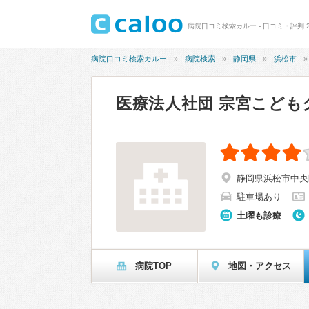
病院口コミ検索カルー - 口コミ・評判 
病院口コミ検索カルー
病院検索
静岡県
浜松市
医療法人社団 宗宮こども
静岡県浜松市中央
駐車場あり
土曜も診療
病院TOP
地図・アクセス