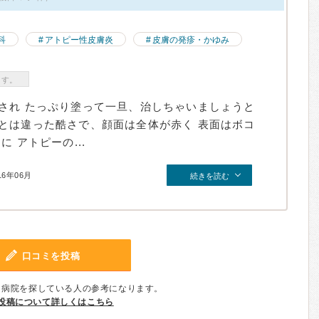
科
アトピー性皮膚炎
皮膚の発疹・かゆみ
ます。
され たっぷり塗って一旦、治しちゃいましょうと
とは違った酷さで、顔面は全体が赤く 表面はボコ
 アトピーの...
16年06月
続きを読む
口コミを投稿
、病院を探している人の参考になります。
投稿について詳しくはこちら