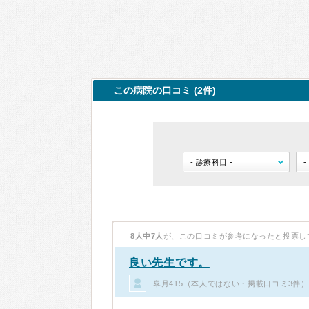
この病院の口コミ (2件)
8人中7人
が、この口コミが参考になったと投票し
良い先生です。
皐月415（本人ではない・掲載口コミ3件）