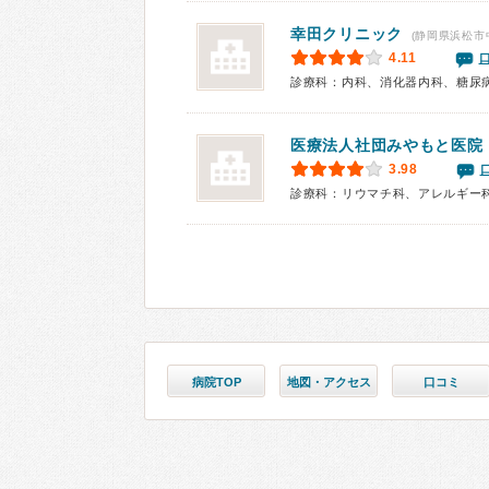
幸田クリニック
(静岡県浜松市
4.11
診療科：内科、消化器内科、糖尿
医療法人社団みやもと医院
3.98
診療科：リウマチ科、アレルギー
病院TOP
地図・アクセス
口コミ