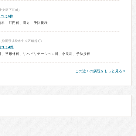
中央区下江町)
口コミ6件
病科、肛門科、漢方、予防接種
(静岡県浜松市中央区船越町)
口コミ4件
科、整形外科、リハビリテーション科、小児科、予防接種
この近くの病院をもっと見る »