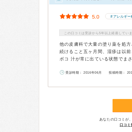
5.0
アレルギー
この口コミは受診から5年以上経過してい
他の皮膚科で大量の塗り薬を処方
続けること五ヶ月間、湿疹は以前
ボコ 汁が常に出ている状態でまさに
受診時期： 2016年06月
投稿時期： 20
あなたの口コミが
口コミ