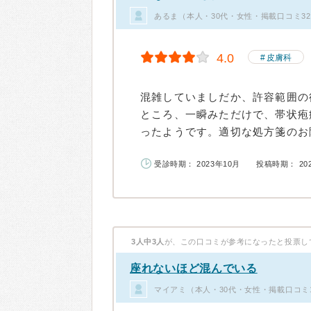
あるま（本人・30代・女性・掲載口コミ3
4.0
皮膚科
混雑していましだか、許容範囲の
ところ、一瞬みただけで、帯状疱
ったようです。適切な処方箋のお陰
受診時期： 2023年10月
投稿時期： 20
3人中3人
が、この口コミが参考になったと投票し
座れないほど混んでいる
マイアミ（本人・30代・女性・掲載口コミ