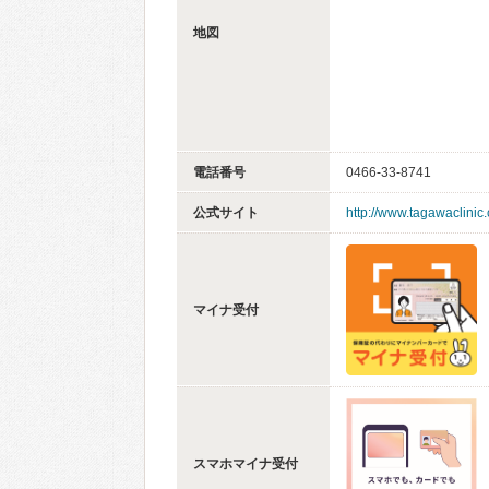
地図
電話番号
0466-33-8741
公式サイト
http://www.tagawaclinic
マイナ受付
スマホマイナ受付