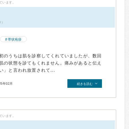
ています。
件）
帯状疱疹
初のうちは肌を診察してくれていましたが、数回
肌の状態を診てもくれません。痛みがあると伝え
」と言われ放置されて...
25年02月
続きを読む
ています。