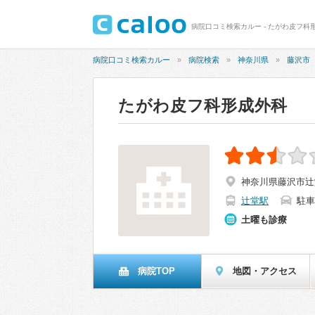
病院口コミ検索カルー - たがわ皮フ科形
病院口コミ検索カルー
病院検索
神奈川県
藤沢市
たがわ皮フ科形成外科
神奈川県藤沢市辻堂
辻堂駅
駐車
土曜も診療
病院TOP
地図・アクセス