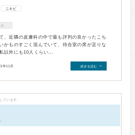
ニキビ
ます。
て、近隣の皮膚科の中で最も評判の良かったこち
いかものすごく混んでいて、待合室の席が足りな
以外にも10人くらい...
21年11月
続きを読む
しています。
件）