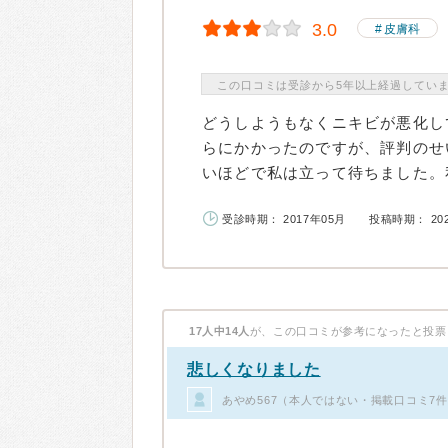
3.0
皮膚科
この口コミは受診から5年以上経過してい
どうしようもなくニキビが悪化し
らにかかったのですが、評判のせ
いほどで私は立って待ちました。私
受診時期： 2017年05月
投稿時期： 20
17人中14人
が、この口コミが参考になったと投票
悲しくなりました
あやめ567（本人ではない・掲載口コミ7