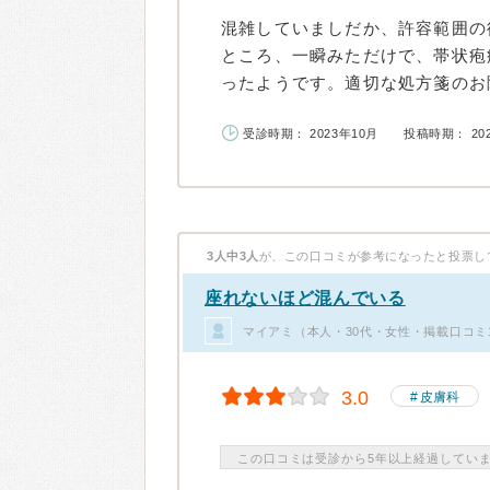
混雑していましだか、許容範囲の
ところ、一瞬みただけで、帯状疱
ったようです。適切な処方箋のお陰
受診時期： 2023年10月
投稿時期： 20
3人中3人
が、この口コミが参考になったと投票し
座れないほど混んでいる
マイアミ（本人・30代・女性・掲載口コミ
3.0
皮膚科
この口コミは受診から5年以上経過してい