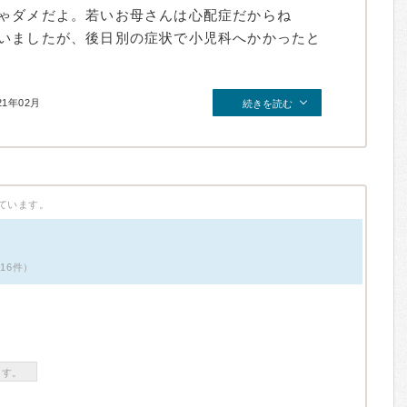
ゃダメだよ。若いお母さんは心配症だからね
いましたが、後日別の症状で小児科へかかったと
21年02月
続きを読む
ています。
16件）
ます。