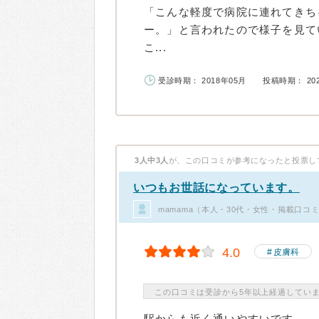
「こんな軽度で病院に連れてきち
ー。」と言われたので様子を見て
こ...
受診時期： 2018年05月
投稿時期： 20
3人中3人
が、この口コミが参考になったと投票し
いつもお世話になっています。
mamama（本人・30代・女性・掲載口コミ
4.0
皮膚科
この口コミは受診から5年以上経過してい
駅からも近く通いやすいです。