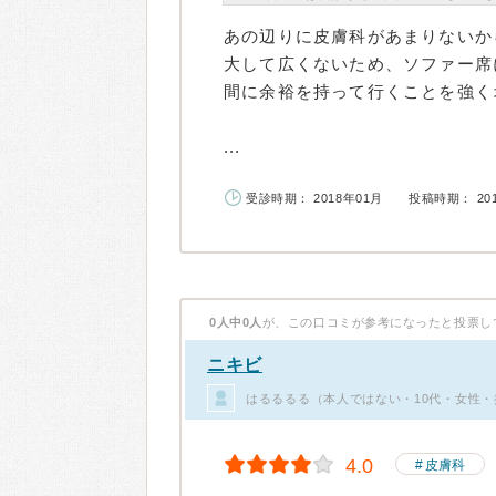
あの辺りに皮膚科があまりないか
大して広くないため、ソファー席
間に余裕を持って行くことを強く
...
受診時期： 2018年01月
投稿時期： 20
0人中0人
が、この口コミが参考になったと投票し
ニキビ
はるるるる（本人ではない・10代・女性・
4.0
皮膚科