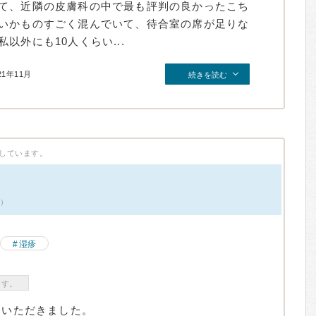
て、近隣の皮膚科の中で最も評判の良かったこち
いかものすごく混んでいて、待合室の席が足りな
以外にも10人くらい...
21年11月
続きを読む
しています。
件）
湿疹
ます。
ていただきました。