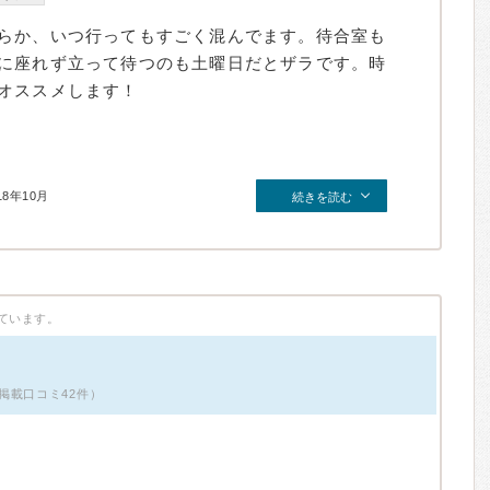
らか、いつ行ってもすごく混んでます。待合室も
に座れず立って待つのも土曜日だとザラです。時
オススメします！
18年10月
続きを読む
ています。
掲載口コミ42件）