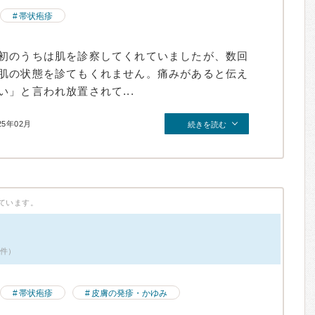
帯状疱疹
初のうちは肌を診察してくれていましたが、数回
肌の状態を診てもくれません。痛みがあると伝え
」と言われ放置されて...
25年02月
続きを読む
ています。
2件）
帯状疱疹
皮膚の発疹・かゆみ