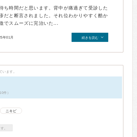
待ち時間だと思います。背中が痛過ぎて受診した
疹だと断言されました。それ位わかりやすく酷か
でスムーズに完治いた...
25年01月
続きを読む
ています。
10件）
ニキビ
ます。