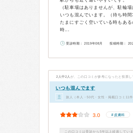
（駐車場はありませんが、駐輪場
いつも混んでいます。（待ち時間
たまにすごく空いている時もある
時...
受診時期： 2019年08月
投稿時期： 20
2人中2人
が、この口コミが参考になったと投票し
いつも混んでます
旅人（本人・50代・女性・掲載口コミ11
3.0
皮膚科
この口コミは受診から5年以上経過してい