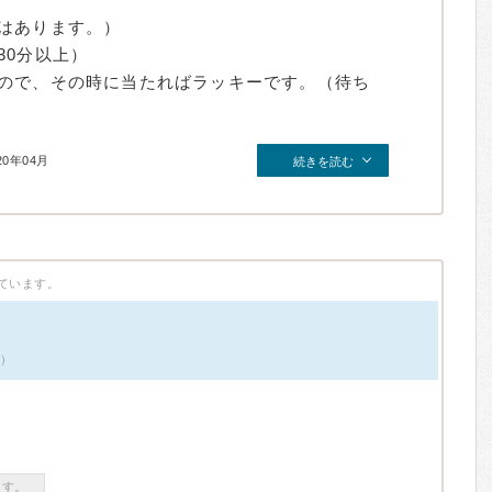
はあります。）
30分以上）
ので、その時に当たればラッキーです。（待ち
20年04月
続きを読む
ています。
件）
ます。