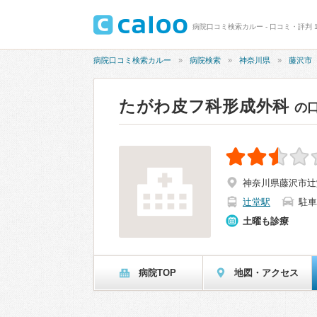
病院口コミ検索カルー - 口コミ・評判 1
病院口コミ検索カルー
病院検索
神奈川県
藤沢市
たがわ皮フ科形成外科
の
神奈川県藤沢市辻堂
辻堂駅
駐車
土曜も診療
病院TOP
地図・アクセス