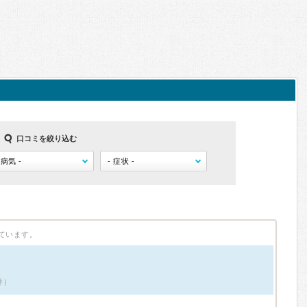
口コミを絞り込む
ています。
件）