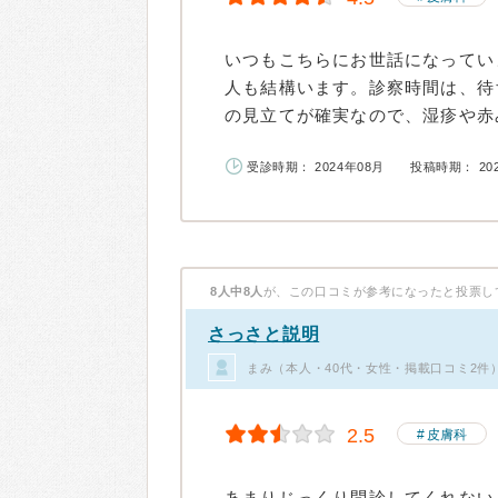
いつもこちらにお世話になってい
人も結構います。診察時間は、待
の見立てが確実なので、湿疹や赤み
受診時期： 2024年08月
投稿時期： 20
8人中8人
が、この口コミが参考になったと投票し
さっさと説明
まみ（本人・40代・女性・掲載口コミ2件
2.5
皮膚科
あまりじっくり問診してくれない