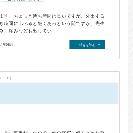
ます。ちょっと待ち時間は長いですが、外出する
ち時間に比べると短くあっという間ですが、先生
、痒みなども出してい...
24年08月
続きを読む
ています。
）
。長い疾患だったので、他の病院に処方された薬