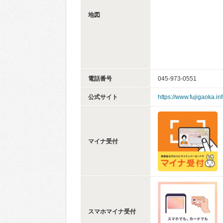
地図
電話番号
045-973-0551
公式サイト
https://www.fujigaoka.inf
マイナ受付
スマホマイナ受付