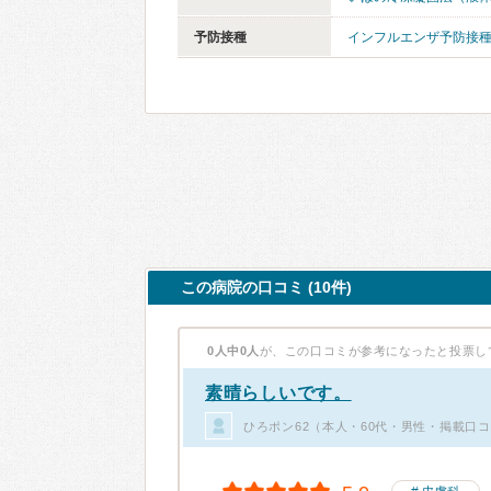
予防接種
インフルエンザ予防接
この病院の口コミ (10件)
0人中0人
が、この口コミが参考になったと投票し
素晴らしいです。
ひろポン62（本人・60代・男性・掲載口コ