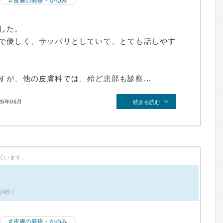
皮膚の発疹・かゆみ
した。
で優しく、サッパリとしていて、とても話しやす
が、他の皮膚科では、殆ど患部も診察...
26年06月
続きを読む
ています。
24件）
皮膚の発疹・かゆみ