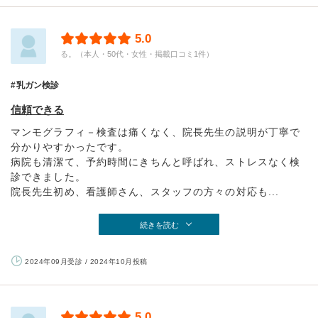
5.0
る。（本人・50代・女性・掲載口コミ1件）
乳ガン検診
信頼できる
マンモグラフィ－検査は痛くなく、院長先生の説明が丁寧で
分かりやすかったです。
病院も清潔て、予約時間にきちんと呼ばれ、ストレスなく検
診できました。
院長先生初め、看護師さん、スタッフの方々の対応も...
続きを読む
2024年09月受診 / 2024年10月投稿
5.0