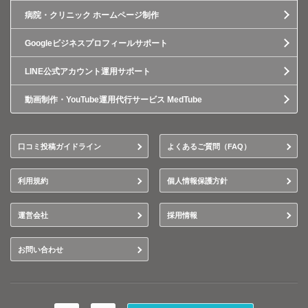
病院・クリニック ホームページ制作
Googleビジネスプロフィールサポート
LINE公式アカウント運用サポート
動画制作・YouTube運用代行サービス MedTube
口コミ投稿ガイドライン
よくあるご質問（FAQ）
利用規約
個人情報保護方針
運営会社
採用情報
お問い合わせ