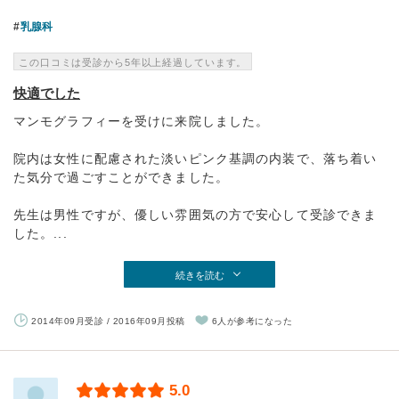
乳腺科
この口コミは受診から5年以上経過しています。
快適でした
マンモグラフィーを受けに来院しました。
院内は女性に配慮された淡いピンク基調の内装で、落ち着い
た気分で過ごすことができました。
先生は男性ですが、優しい雰囲気の方で安心して受診できま
した。...
続きを読む
2014年09月受診 / 2016年09月投稿
6人が参考になった
5.0