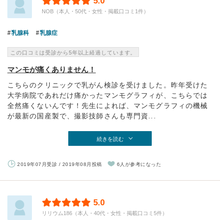
5.0
NOB（本人・50代・女性・掲載口コミ1件）
乳腺科
乳腺症
この口コミは受診から5年以上経過しています。
マンモが痛くありません！
こちらのクリニックで乳がん検診を受けました。昨年受けた
大学病院であれだけ痛かったマンモグラフィが、こちらでは
全然痛くないんです！先生によれば、マンモグラフィの機械
が最新の国産製で、撮影技師さんも専門資...
続きを読む
2019年07月受診 / 2019年08月投稿
6人が参考になった
5.0
リリウム186（本人・40代・女性・掲載口コミ5件）