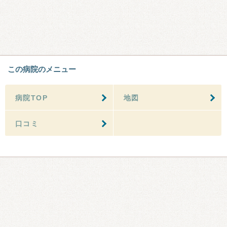
この病院のメニュー
病院TOP
地図
口コミ