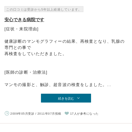
この口コミは受診から5年以上経過しています。
安心できる病院です
[症状・来院理由]
健康診断のマンモグラフィーの結果、再検査となり、乳腺の
専門との事で
再検査をしていただきました。
[医師の診断・治療法]
マンモの撮影と、触診、超音波の検査をしました。...
続きを読む
2009年05月受診 / 2011年07月投稿
17人が参考になった