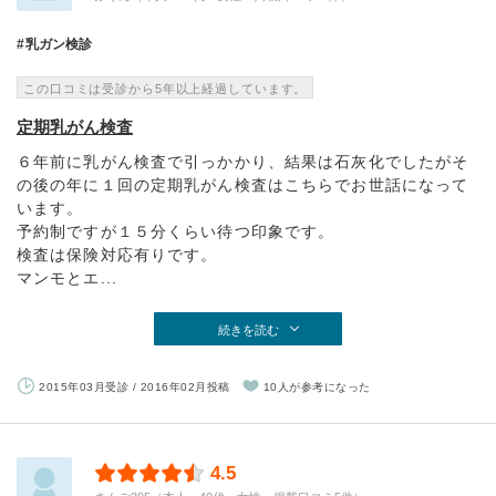
乳ガン検診
この口コミは受診から5年以上経過しています。
定期乳がん検査
６年前に乳がん検査で引っかかり、結果は石灰化でしたがそ
の後の年に１回の定期乳がん検査はこちらでお世話になって
います。
予約制ですが１５分くらい待つ印象です。
検査は保険対応有りです。
マンモとエ...
続きを読む
2015年03月受診 / 2016年02月投稿
10人が参考になった
4.5