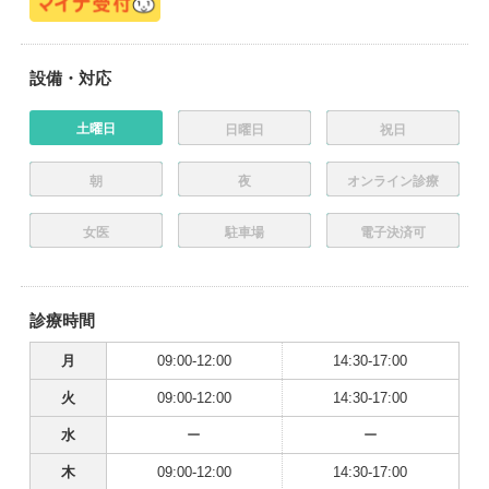
設備・対応
土曜日
日曜日
祝日
朝
夜
オンライン診療
女医
駐車場
電子決済可
診療時間
月
09:00-12:00
14:30-17:00
火
09:00-12:00
14:30-17:00
水
ー
ー
木
09:00-12:00
14:30-17:00