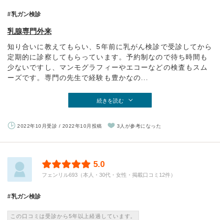
乳ガン検診
乳腺専門外来
知り合いに教えてもらい、5年前に乳がん検診で受診してから
定期的に診察してもらっています。予約制なので待ち時間も
少ないですし、マンモグラフィーやエコーなどの検査もスム
ーズです。専門の先生で経験も豊かなの...
続きを読む
2022年10月受診 / 2022年10月投稿
3人が参考になった
5.0
フェンリル693（本人・30代・女性・掲載口コミ12件）
乳ガン検診
この口コミは受診から5年以上経過しています。