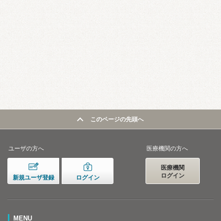
このページの先頭へ
ユーザの方へ
医療機関の方へ
医療機関
ログイン
新規ユーザ登録
ログイン
MENU