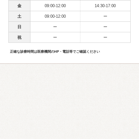
金
09:00-12:00
14:30-17:00
土
09:00-12:00
ー
日
ー
ー
祝
ー
ー
正確な診療時間は医療機関のHP・電話等でご確認ください