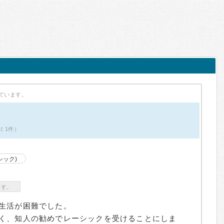
ています。
ミ1件）
シック)
ます。
生活が困難でした。
く、知人の勧めでレーシックを受けることにしま