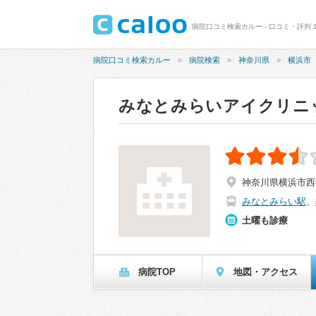
病院口コミ検索カルー - 口コミ・評判 
病院口コミ検索カルー
病院検索
神奈川県
横浜市
みなとみらいアイクリニ
神奈川県横浜市西区
みなとみらい駅
、
土曜も診療
病院TOP
地図・アクセス