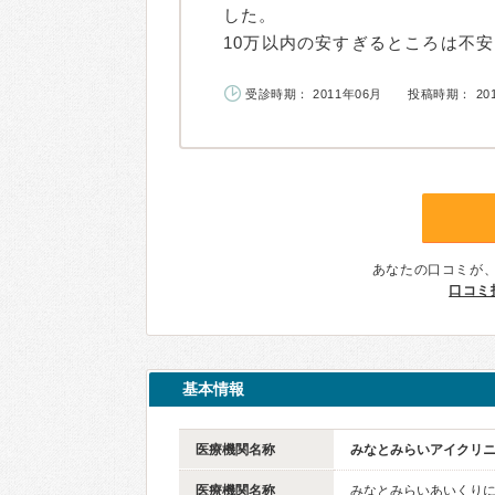
した。
10万以内の安すぎるところは不安
受診時期： 2011年06月
投稿時期： 20
あなたの口コミが
口コミ
基本情報
医療機関名称
みなとみらいアイクリ
医療機関名称
みなとみらいあいくり