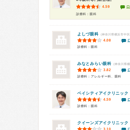
4.59
口
診療科：眼科
よしづ眼科
(神奈川県横浜市中区
4.08
診療科：眼科
みなとみらい眼科
(神奈川県
3.82
診療科：アレルギー科、眼科
ベイシティアイクリニック
4.59
診療科：眼科
クイーンズアイクリニック
3.10