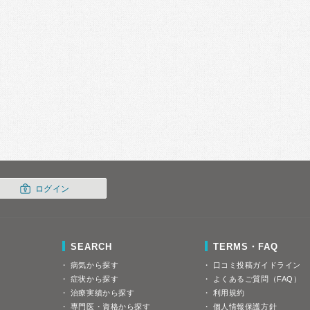
ログイン
SEARCH
TERMS・FAQ
病気から探す
口コミ投稿ガイドライン
症状から探す
よくあるご質問（FAQ）
治療実績から探す
利用規約
専門医・資格から探す
個人情報保護方針