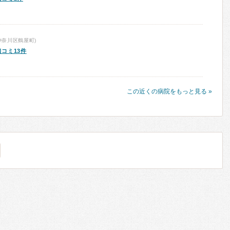
神奈川区鶴屋町)
口コミ13件
この近くの病院をもっと見る »