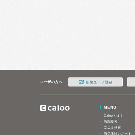
ユーザの方へ
新規ユーザ登録
MENU
Calooとは？
病院検索
口コミ検索
病気体験レポート