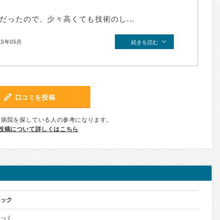
だったので、少々高くても技術のし...
15年05月
続きを読む
口コミを投稿
、病院を探している人の参考になります。
投稿について詳しくはこちら
ニック
にっく