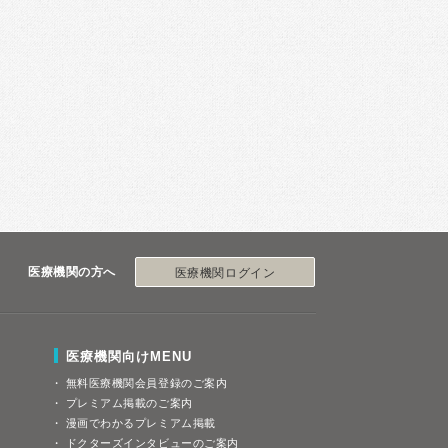
医療機関の方へ
医療機関ログイン
医療機関向けMENU
無料医療機関会員登録のご案内
プレミアム掲載のご案内
漫画でわかるプレミアム掲載
ドクターズインタビューのご案内