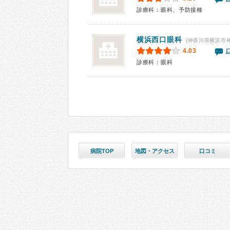
診療科：眼科、予防接種
横浜西口眼科
(神奈川県横浜市
4.03
診療科：眼科
病院TOP
地図・アクセス
口コミ