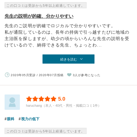
この口コミは受診から5年以上経過しています。
先生の説明が的確、分かりやすい
先生のご説明が的確でロジカルで分かりやすいです。
私が通院しているのは、長年の持病で引っ越すたびに地域の
主治医を探しますが、幼少の頃からいろんな先生の説明を受
けているので、納得できる先生、ちょっとわ...
続きを読む
2020年05月受診 / 2020年07月投稿
3人が参考になった
5.0
haruchang（本人・40代・男性・掲載口コミ1件）
眼科
視力の低下
この口コミは受診から5年以上経過しています。