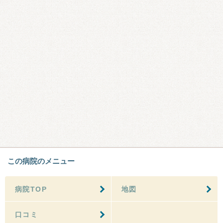
この病院のメニュー
病院TOP
地図
口コミ