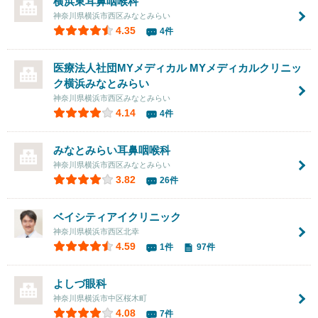
横浜東耳鼻咽喉科
神奈川県横浜市西区みなとみらい
4.35
4件
医療法人社団MYメディカル
MYメディカルクリニッ
ク横浜みなとみらい
神奈川県横浜市西区みなとみらい
4.14
4件
みなとみらい耳鼻咽喉科
神奈川県横浜市西区みなとみらい
3.82
26件
ベイシティアイクリニック
神奈川県横浜市西区北幸
4.59
1件
97件
よしづ眼科
神奈川県横浜市中区桜木町
4.08
7件