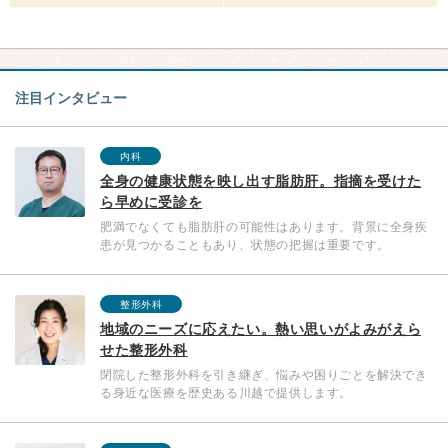
注目インタビュー
内科
全身の健康状態を映し出す脂肪肝。指摘を受けた
ら早めに受診を
肥満でなくても脂肪肝の可能性はあります。背景に全身疾
患が見つかることもあり、状態の把握は重要です。
整形外科
地域のニーズに応えたい。熱い思いがよみがえら
せた整形外科
閉院した整形外科を引き継ぎ、悩みや困りごとを解決でき
る身近な医療を歴史ある川越で提供します。