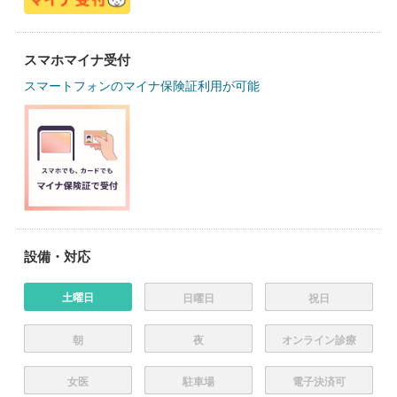
スマホマイナ受付
スマートフォンのマイナ保険証利用が可能
設備・対応
土曜日
日曜日
祝日
朝
夜
オンライン診療
女医
駐車場
電子決済可