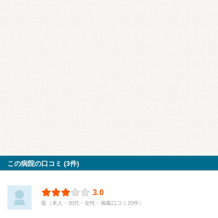
この病院の口コミ (3件)
3.0
藍（本人・30代・女性・掲載口コミ20件）