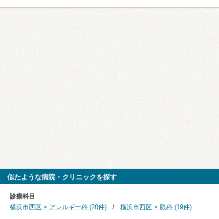
似たような病院・クリニックを探す
診療科目
横浜市西区 × アレルギー科 (20件)
横浜市西区 × 眼科 (19件)