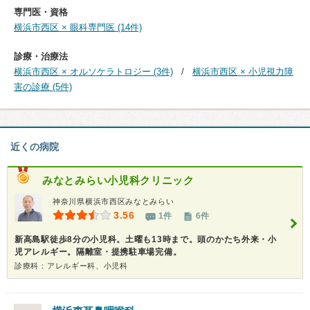
専門医・資格
横浜市西区 × 眼科専門医 (14件)
診療・治療法
横浜市西区 × オルソケラトロジー (3件)
横浜市西区 × 小児視力障
害の診療 (5件)
近くの病院
みなとみらい小児科クリニック
神奈川県横浜市西区みなとみらい
3.56
1件
6件
新高島駅徒歩8分の小児科。土曜も13時まで。頭のかたち外来・小
児アレルギー。隔離室・提携駐車場完備。
診療科：アレルギー科、小児科