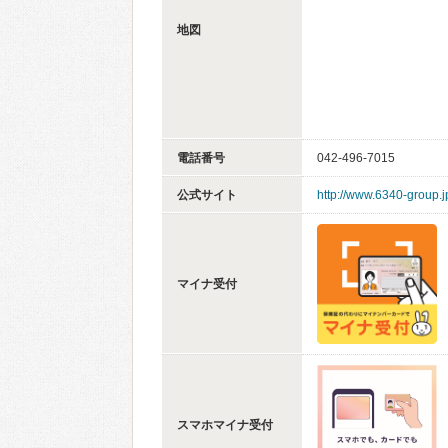
地図
電話番号
042-496-7015
公式サイト
http://www.6340-group.jp
マイナ受付
スマホマイナ受付