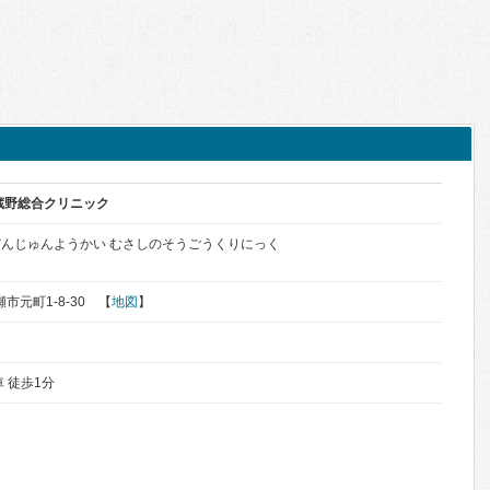
蔵野総合クリニック
んじゅんようかい むさしのそうごうくりにっく
瀬市元町1-8-30 【
地図
】
 徒歩1分