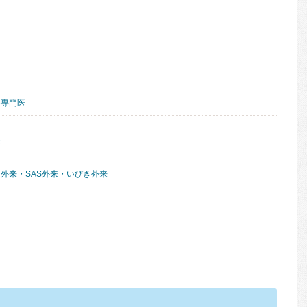
科専門医
来
外来・SAS外来・いびき外来