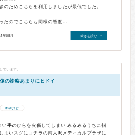
診のためこちらを利用しましたが最低でした。
たのでこちらも同様の態度...
23年08月
続きを読む
しています。
火傷の診察あまりにヒドイ
）
やけど
まい手のひらを火傷してしまい みるみるうちに指
しまいスグにコチラの南大沢メディカルプラザに