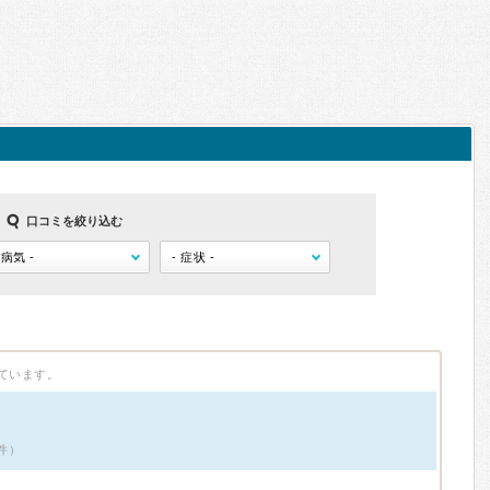
口コミを絞り込む
ています。
件）