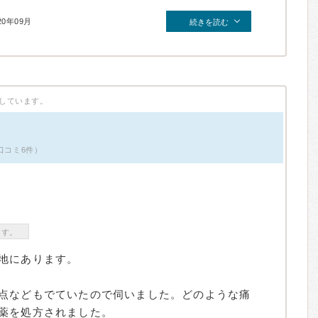
20年09月
続きを読む
しています。
口コミ6件）
ます。
地にあります。
点などもでていたので伺いました。どのような痛
薬を処方されました。