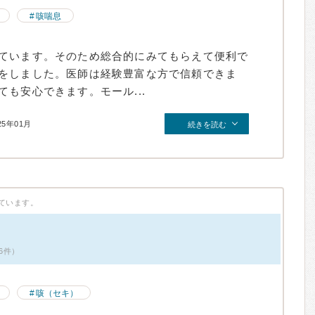
咳喘息
ています。そのため総合的にみてもらえて便利で
をしました。医師は経験豊富な方で信頼できま
も安心できます。モール...
25年01月
続きを読む
ています。
6件）
咳（セキ）