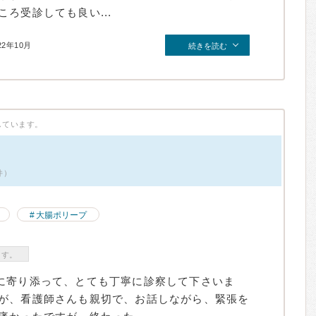
ろ受診しても良い...
22年10月
続きを読む
しています。
件）
大腸ポリープ
ます。
に寄り添って、とても丁寧に診察して下さいま
が、看護師さんも親切で、お話しながら、緊張を