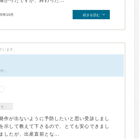
かったですが、終わった...
20年10月
続きを読む
ています。
2件）
ます。
発作が出ないように予防したいと思い受診しまし
を示して教えて下さるので、とても安心できまし
したが、出産直前とな...