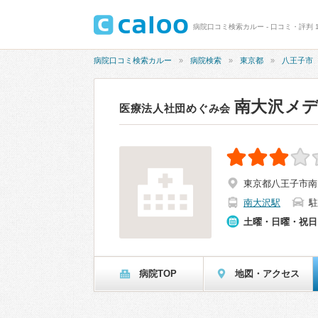
病院口コミ検索カルー - 口コミ・評判 1
病院口コミ検索カルー
病院検索
東京都
八王子市
南大沢メ
医療法人社団めぐみ会
東京都八王子市南大
南大沢駅
駐
土曜・日曜・祝日
病院TOP
地図・アクセス