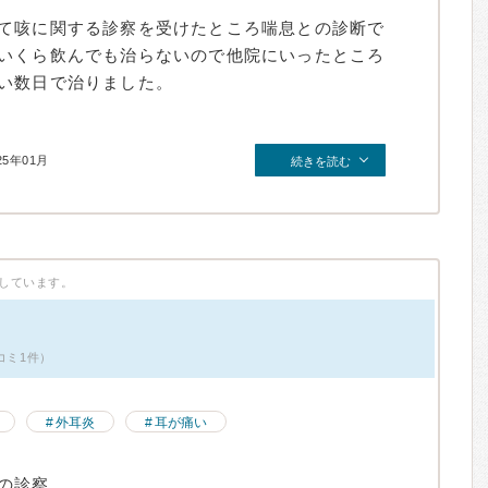
て咳に関する診察を受けたところ喘息との診断で
いくら飲んでも治らないので他院にいったところ
い数日で治りました。
25年01月
続きを読む
しています。
コミ1件）
外耳炎
耳が痛い
の診察。