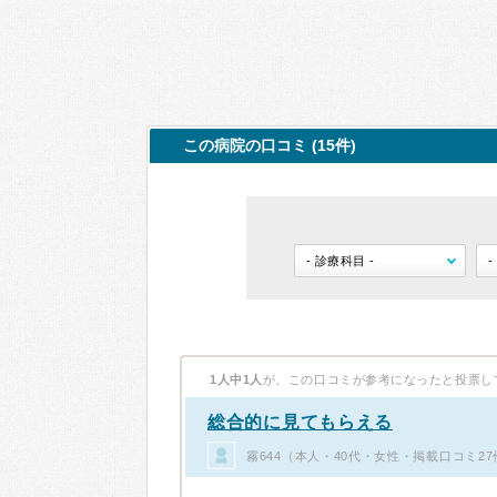
この病院の口コミ (15件)
1人中1人
が、この口コミが参考になったと投票し
総合的に見てもらえる
霧644（本人・40代・女性・掲載口コミ27