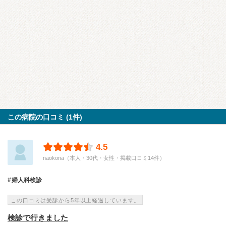
この病院の口コミ (1件)
4.5
naokona（本人・30代・女性・掲載口コミ14件）
婦人科検診
この口コミは受診から5年以上経過しています。
検診で行きました