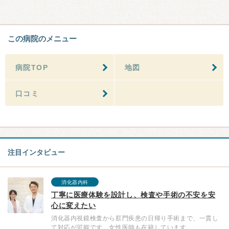
この病院のメニュー
病院TOP
地図
口コミ
注目インタビュー
消化器内科
丁寧に医療体験を設計し、検査や手術の不安を安
心に変えたい
消化器内視鏡検査から肛門疾患の日帰り手術まで、一貫し
て対応が可能です。女性医師も在籍しています。