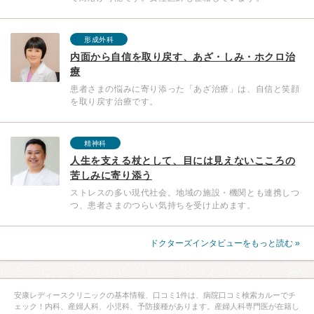
形成外科
内面から自信を取り戻す、あざ・しみ・ホクロ治
療
患者さまの悩みに寄り添った「あざ治療」は、自信と笑顔
を取り戻す治療です。
精神科
人生を支える杖として、目には見えないこころの
苦しみに寄り添う
ストレスの多い現代社会。地域の施設・機関とも連携しつ
つ、患者さまのつらい気持ちを受け止めます。
ドクターズインタビューをもっと読む »
安康レディースクリニックの基本情報、口コミ1件は、病院口コミ検索カルーでチ
ェック！内科、産婦人科、小児科、予防接種があります。産婦人科専門医が在籍し