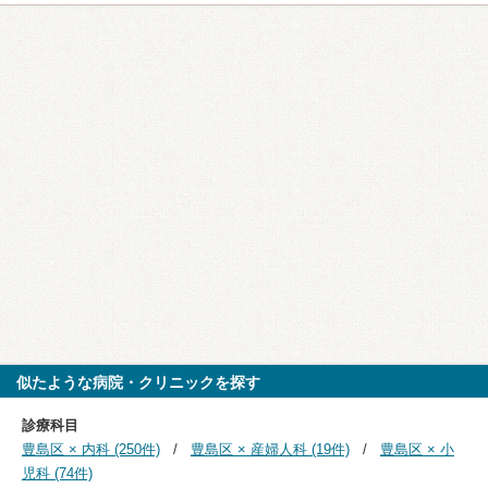
似たような病院・クリニックを探す
診療科目
豊島区 × 内科 (250件)
豊島区 × 産婦人科 (19件)
豊島区 × 小
児科 (74件)