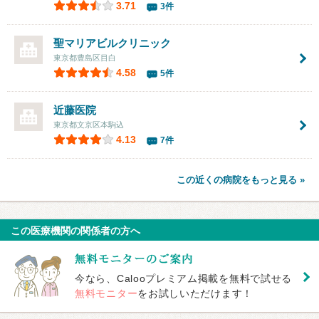
3.71
3件
聖マリアビルクリニック
東京都豊島区目白
4.58
5件
近藤医院
東京都文京区本駒込
4.13
7件
この近くの病院をもっと見る »
この医療機関の関係者の方へ
今なら、Calooプレミアム掲載を無料で試せる
無料モニター
をお試しいただけます！