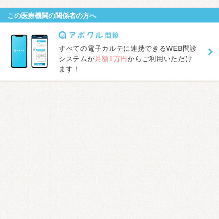
この医療機関の関係者の方へ
すべての電子カルテに連携できるWEB問診
システムが
月額1万円
からご利用いただけ
ます！