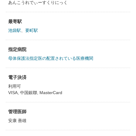
あんこうれでぃーすくりにっく
最寄駅
池袋駅
、
要町駅
指定病院
母体保護法指定医の配置されている医療機関
電子決済
利用可
VISA, 中国銀聯, MasterCard
管理医師
安康 善雄