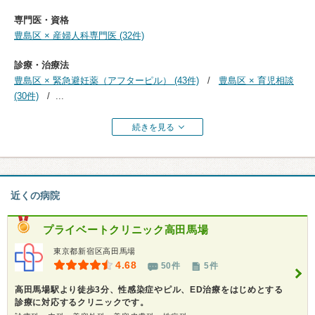
専門医・資格
豊島区 × 産婦人科専門医 (32件)
診療・治療法
豊島区 × 緊急避妊薬（アフターピル） (43件)
豊島区 × 育児相談
(30件)
...
続きを見る
近くの病院
プライベートクリニック高田馬場
東京都新宿区高田馬場
4.68
50件
5件
高田馬場駅より徒歩3分、性感染症やピル、ED治療をはじめとする
診療に対応するクリニックです。