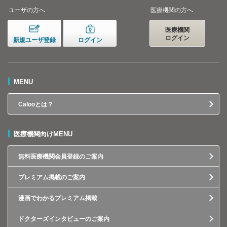
ユーザの方へ
医療機関の方へ
医療機関
ログイン
新規ユーザ登録
ログイン
MENU
Calooとは？
医療機関向けMENU
無料医療機関会員登録のご案内
プレミアム掲載のご案内
漫画でわかるプレミアム掲載
ドクターズインタビューのご案内