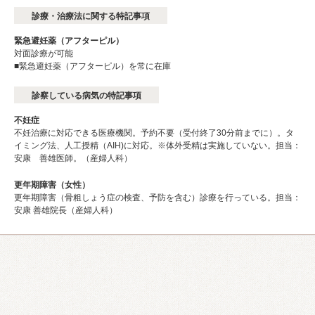
診療・治療法に関する特記事項
緊急避妊薬（アフターピル）
対面診療が可能
■緊急避妊薬（アフターピル）を常に在庫
診察している病気の特記事項
不妊症
不妊治療に対応できる医療機関。予約不要（受付終了30分前までに）。タ
イミング法、人工授精（AIH)に対応。※体外受精は実施していない。担当：
安康 善雄医師。（産婦人科）
更年期障害（女性）
更年期障害（骨粗しょう症の検査、予防を含む）診療を行っている。担当：
安康 善雄院長（産婦人科）