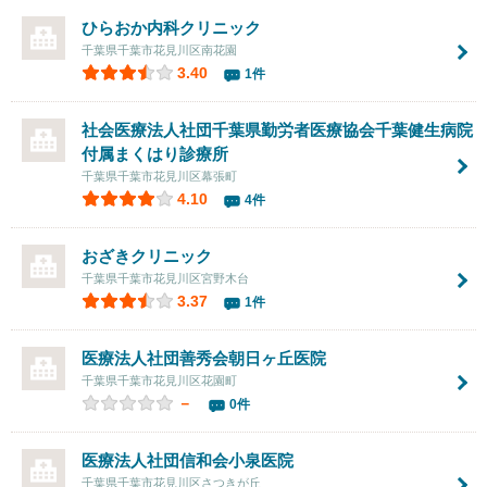
ひらおか内科クリニック
千葉県千葉市花見川区南花園
3.40
1件
社会医療法人社団千葉県勤労者医療協会千葉健生病院
付属まくはり診療所
千葉県千葉市花見川区幕張町
4.10
4件
おざきクリニック
千葉県千葉市花見川区宮野木台
3.37
1件
医療法人社団善秀会
朝日ヶ丘医院
千葉県千葉市花見川区花園町
－
0件
医療法人社団信和会
小泉医院
千葉県千葉市花見川区さつきが丘