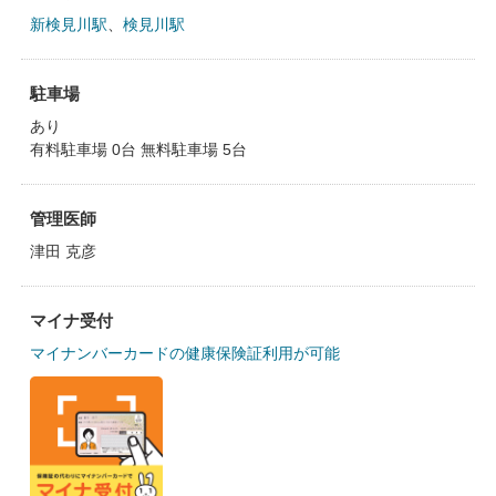
新検見川駅
、
検見川駅
駐車場
あり
有料駐車場 0台 無料駐車場 5台
管理医師
津田 克彦
マイナ受付
マイナンバーカードの健康保険証利用が可能