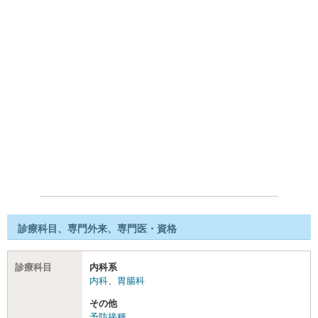
診療科目、専門外来、専門医・資格
診療科目
内科系
内科
、
胃腸科
その他
予防接種