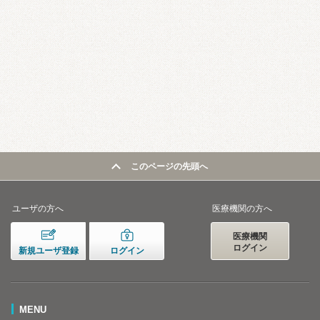
このページの先頭へ
ユーザの方へ
医療機関の方へ
医療機関
ログイン
新規ユーザ登録
ログイン
MENU