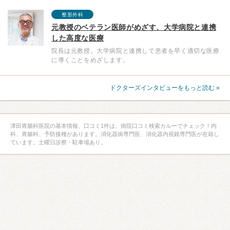
整形外科
元教授のベテラン医師がめざす、大学病院と連携
した高度な医療
院長は元教授。大学病院と連携して患者を早く適切な医療
に導くことをめざします。
ドクターズインタビューをもっと読む »
津田胃腸科医院の基本情報、口コミ1件は、病院口コミ検索カルーでチェック！内
科、胃腸科、予防接種があります。消化器病専門医、消化器内視鏡専門医が在籍し
ています。土曜日診察・駐車場あり。