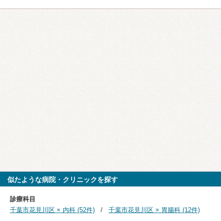
似たような病院・クリニックを探す
診療科目
千葉市花見川区 × 内科 (52件)
千葉市花見川区 × 胃腸科 (12件)