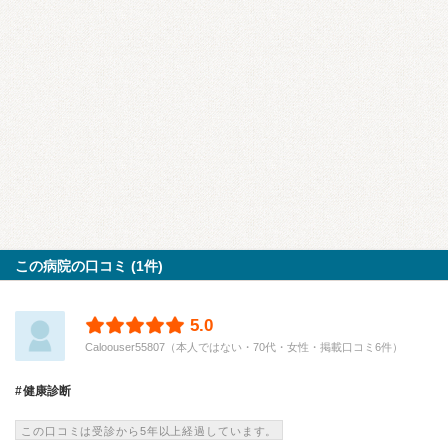
この病院の口コミ (1件)
5.0
Caloouser55807（本人ではない・70代・女性・掲載口コミ6件）
健康診断
この口コミは受診から5年以上経過しています。