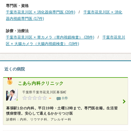
専門医・資格
千葉市花見川区 × 消化器病専門医 (20件)
千葉市花見川区 × 消化
器内視鏡専門医 (17件)
診療・治療法
千葉市花見川区 × 胃カメラ（胃内視鏡検査） (28件)
千葉市花見川
区 × 大腸カメラ（大腸内視鏡検査） (19件)
近くの病院
こあら内科クリニック
千葉県千葉市花見川区幕張町
－
0件
幕張駅1分の内科。平日19時・土曜12時まで。専門医在籍。生活習
慣病管理。安心して通えるかかりつけ医
診療科：内科、リウマチ科、アレルギー科