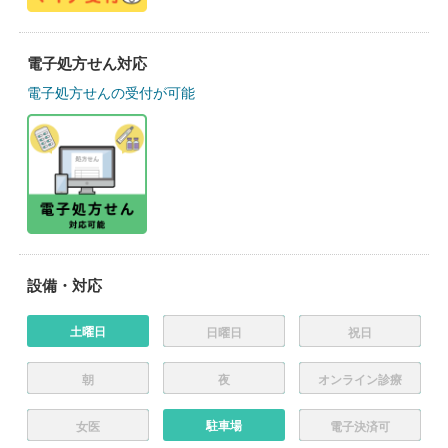
電子処方せん対応
電子処方せんの受付が可能
設備・対応
土曜日
日曜日
祝日
朝
夜
オンライン診療
駐車場
女医
電子決済可