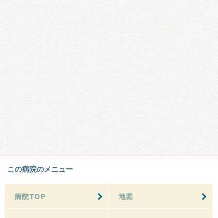
この病院のメニュー
病院TOP
地図