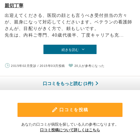
親切丁寧
出迎えてくださる、医院の顔とも言うべき受付担当の方々
が、親身になって対応してくださいます。ベテランの看護師
さんが、目配りがきく方で、頼もしいです。
先生は、内科ご専門、40歳代後半、丁度キャリアも充...
続きを読む
2015年02月受診 / 2015年03月投稿
20人が参考になった
口コミをもっと読む (1件)
口コミを投稿
あなたの口コミが病院を探している人の参考になります。
口コミ投稿について詳しくはこちら