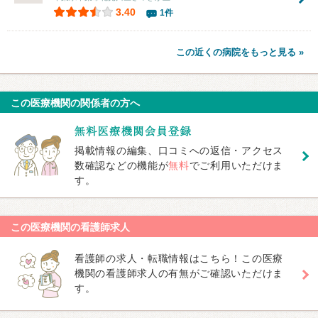
3.40
1件
この近くの病院をもっと見る »
この医療機関の関係者の方へ
掲載情報の編集、口コミへの返信・アクセス
数確認などの機能が
無料
でご利用いただけま
す。
この医療機関の看護師求人
看護師の求人・転職情報はこちら！この医療
機関の看護師求人の有無がご確認いただけま
す。