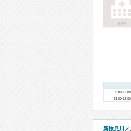
診療所
09:00-12:00
15:00-18:00
新検見川メ