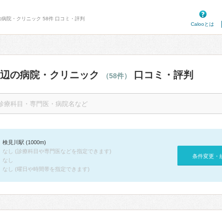
の病院・クリニック 58件 口コミ・評判
Calooとは
周辺の病院・クリニック
口コミ・評判
（58件）
検見川駅 (1000m)
なし (診療科目や専門医などを指定できます)
条件変更・
なし
なし (曜日や時間帯を指定できます)