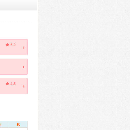
5.0
4.5
日
祝