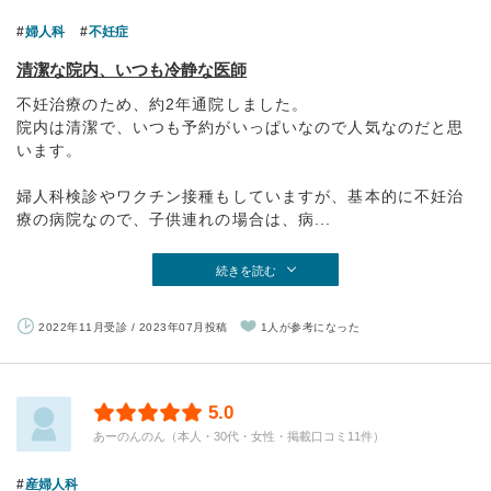
婦人科
不妊症
清潔な院内、いつも冷静な医師
不妊治療のため、約2年通院しました。
院内は清潔で、いつも予約がいっぱいなので人気なのだと思
います。
婦人科検診やワクチン接種もしていますが、基本的に不妊治
療の病院なので、子供連れの場合は、病...
続きを読む
2022年11月受診 / 2023年07月投稿
1人が参考になった
5.0
あーのんのん（本人・30代・女性・掲載口コミ11件）
産婦人科