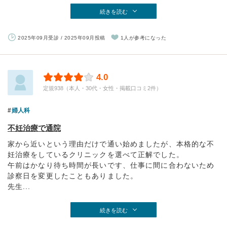
続きを読む
2025年09月受診 / 2025年09月投稿
1人が参考になった
4.0
定規938（本人・30代・女性・掲載口コミ2件）
婦人科
不妊治療で通院
家から近いという理由だけで通い始めましたが、本格的な不
妊治療をしているクリニックを選べて正解でした。
午前はかなり待ち時間が長いです、仕事に間に合わないため
診察日を変更したこともありました。
先生...
続きを読む