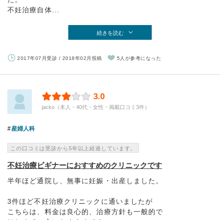
不妊治療自体...
続きを読む
2017年07月受診 / 2018年02月投稿
5人が参考になった
3.0
jacko（本人・40代・女性・掲載口コミ3件）
産婦人科
この口コミは受診から5年以上経過しています。
不妊治療ビギナーにおすすめのクリニックです
半年ほど通院し、無事に妊娠・出産しました。
3件ほど不妊治療クリニックに通いましたが
こちらは、料金は良心的、治療方針も一般的で