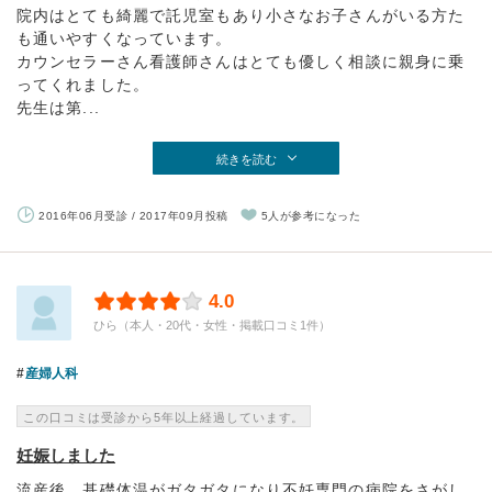
院内はとても綺麗で託児室もあり小さなお子さんがいる方た
も通いやすくなっています。
カウンセラーさん看護師さんはとても優しく相談に親身に乗
ってくれました。
先生は第...
続きを読む
2016年06月受診 / 2017年09月投稿
5人が参考になった
4.0
ひら（本人・20代・女性・掲載口コミ1件）
産婦人科
この口コミは受診から5年以上経過しています。
妊娠しました
流産後、基礎体温がガタガタになり不妊専門の病院をさがし