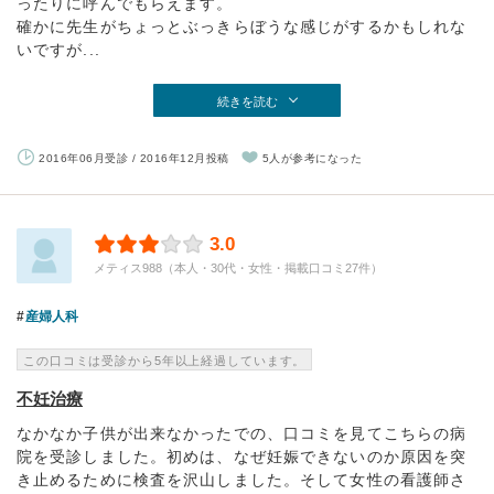
ったりに呼んでもらえます。
確かに先生がちょっとぶっきらぼうな感じがするかもしれな
いですが...
続きを読む
2016年06月受診 / 2016年12月投稿
5人が参考になった
3.0
メティス988（本人・30代・女性・掲載口コミ27件）
産婦人科
この口コミは受診から5年以上経過しています。
不妊治療
なかなか子供が出来なかったでの、口コミを見てこちらの病
院を受診しました。初めは、なぜ妊娠できないのか原因を突
き止めるために検査を沢山しました。そして女性の看護師さ