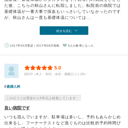
た後、こちらの秋山さんに転院しました。転院前の病院では
基礎体温が一番大事で採血もいっさいしていなかったのです
が、秋山さんは一度も基礎体温については...
続きを読む
2017年03月受診 / 2017年06月投稿
5人が参考になった
5.0
紺570（本人・30代・女性・掲載口コミ2件）
産婦人科
この口コミは受診から5年以上経過しています。
良い病院です
いつも混んでいますが、駐車場は多いし、予約もあらかじめ
出来るし、フーナーテストなど急ぐものは比較的予約時間ぴ