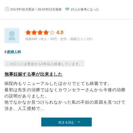
2015年06月受診 / 2016年02月投稿
15人が参考になった
4.0
海風488（本人・30代・女性・掲載口コミ1件）
産婦人科
この口コミは受診から5年以上経過しています。
無事妊娠する事が出来ました
病院内もリニューアルしたばかりでとても綺麗です。
最初は先生の治療ではなくカウンセラーさんから今後の治療
の説明がありました。
他でなかなか見つけられなかった私の不妊の原因を見つけて
頂き、人工授精で...
続きを読む