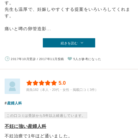
す。
先生も温厚で、妊娠しやすくする提案をいろいろしてくれま
す。
痛いと噂の卵管造影...
続きを読む
2017年10月受診 / 2017年11月投稿
5人が参考になった
5.0
南魚182（本人・20代・女性・掲載口コミ3件）
産婦人科
この口コミは受診から5年以上経過しています。
不妊に強い産婦人科
不妊治療で1年ほど通いました。