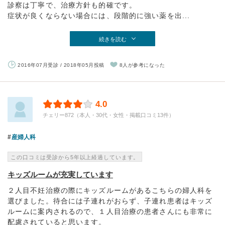
診察は丁寧で、治療方針も的確です。
症状が良くならない場合には、段階的に強い薬を出...
続きを読む
2016年07月受診 / 2018年05月投稿
8人が参考になった
4.0
チェリー872（本人・30代・女性・掲載口コミ13件）
産婦人科
この口コミは受診から5年以上経過しています。
キッズルームが充実しています
２人目不妊治療の際にキッズルームがあるこちらの婦人科を
選びました。待合には子連れがおらず、子連れ患者はキッズ
ルームに案内されるので、１人目治療の患者さんにも非常に
配慮されていると思います。