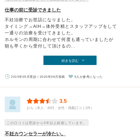
仕事の前に受診できました
不妊治療でお世話になりました。
タイミング→AIH→体外受精とスタッフアップをして
一通りの治療を受けてきました。
ホルモンの周期に合わせて何度も通っていましたが
朝も早くから受付して頂けるの...
続きを読む
2015年05月受診 / 2020年06月投稿
5人が参考になった
3.5
おち（本人・40代・女性・掲載口コミ2件）
この口コミは受診から5年以上経過しています。
不妊カウンセラーが冷たい。