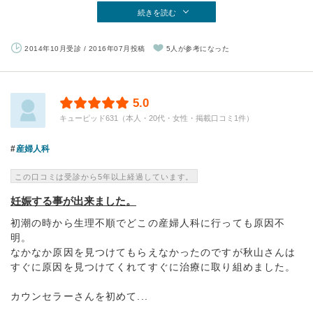
続きを読む
2014年10月受診 / 2016年07月投稿
5人が参考になった
5.0
キューピッド631（本人・20代・女性・掲載口コミ1件）
産婦人科
この口コミは受診から5年以上経過しています。
妊娠する事が出来ました。
初潮の時から生理不順でどこの産婦人科に行っても原因不
明。
なかなか原因を見つけてもらえなかったのですが秋山さんは
すぐに原因を見つけてくれてすぐに治療に取り組めました。
カウンセラーさんを初めて...