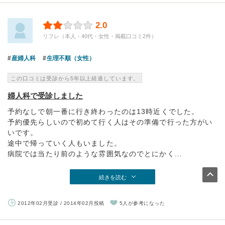
2.0
リフレ（本人・40代・女性・掲載口コミ2件）
産婦人科
生理不順（女性）
この口コミは受診から5年以上経過しています。
婦人科で受診しました
予約なしで朝一番に行き終わったのは13時近くでした。
予約優先らしいので初めて行く人はその準備で行った方がい
いです。
途中で帰っていく人もいました。
病院では当たり前のような雰囲気なのでとにかく...
続きを読む
2012年02月受診 / 2014年02月投稿
5人が参考になった