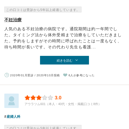
この口コミは受診から5年以上経過しています。
不妊治療
人気のある不妊治療の病院です。通院期間は約一年間でし
た。タイミング法から体外受精まで治療をしていただきまし
た。予約をしますがその時間に呼ばれたことは一度もなく、
待ち時間が長いです。その代わり先生も看護...
続きを読む
2020年01月受診 / 2020年10月投稿
6人が参考になった
3.0
アウラツム601（本人・40代・女性・掲載口コミ8件）
産婦人科
この口コミは受診から5年以上経過しています。