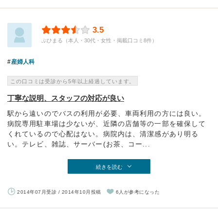
3.5
ぷひまる（本人・30代・女性・掲載口コミ8件）
産婦人科
この口コミは受診から5年以上経過しています。
丁寧な説明、スタッフの対応が良い
駅から遠いのでバスの利用が必要、車両利用の方には良い。
病院専用駐車場は少ないが、近隣の店舗等の一部を確保して
くれているので心配はない。病院内は、清潔感があり明る
い。テレビ、雑誌、サーバー(お茶、コー...
続きを読む
2014年07月受診 / 2014年10月投稿
6人が参考になった