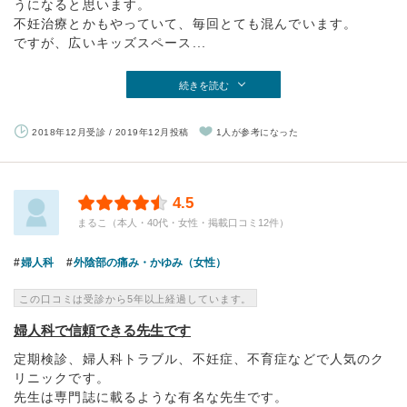
うになると思います。
不妊治療とかもやっていて、毎回とても混んでいます。
ですが、広いキッズスペース...
続きを読む
2018年12月受診 / 2019年12月投稿
1人が参考になった
4.5
まるこ（本人・40代・女性・掲載口コミ12件）
婦人科
外陰部の痛み・かゆみ（女性）
この口コミは受診から5年以上経過しています。
婦人科で信頼できる先生です
定期検診、婦人科トラブル、不妊症、不育症などで人気のク
リニックです。
先生は専門誌に載るような有名な先生です。