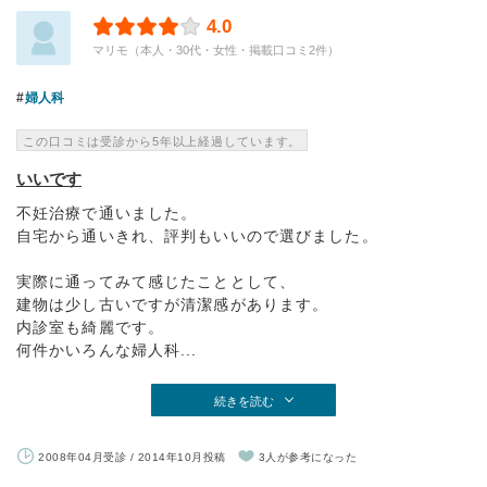
4.0
マリモ（本人・30代・女性・掲載口コミ2件）
婦人科
この口コミは受診から5年以上経過しています。
いいです
不妊治療で通いました。
自宅から通いきれ、評判もいいので選びました。
実際に通ってみて感じたこととして、
建物は少し古いですが清潔感があります。
内診室も綺麗です。
何件かいろんな婦人科...
続きを読む
2008年04月受診 / 2014年10月投稿
3人が参考になった