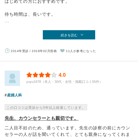
はじめての方におすすめです。
待ち時間は、長いです。
...
続きを読む
2014年受診 / 2018年02月投稿
11人が参考になった
4.0
yuyu1978（本人・30代・女性・掲載口コミ55件）
産婦人科
この口コミは受診から5年以上経過しています。
先生、カウンセラーとも親切です。
二人目不妊のため、通っています。先生の診察の前にカウン
セラーの人が話を聞いてくれて、とても親身になってくれま