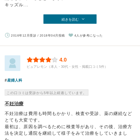
キッズル...
続きを読む
2016年12月受診 / 2018年04月投稿
4人が参考になった
4.0
ピュアレモン（本人・30代・女性・掲載口コミ5件）
産婦人科
この口コミは受診から5年以上経過しています。
不妊治療
不妊治療は費用も時間もかかり、検査や受診、薬の継続など
とても大変です。
最初は、原因を調べるために検査等があり、その後、治療方
法を決定し通院を継続して様子をみて治療をしていきまし
た。