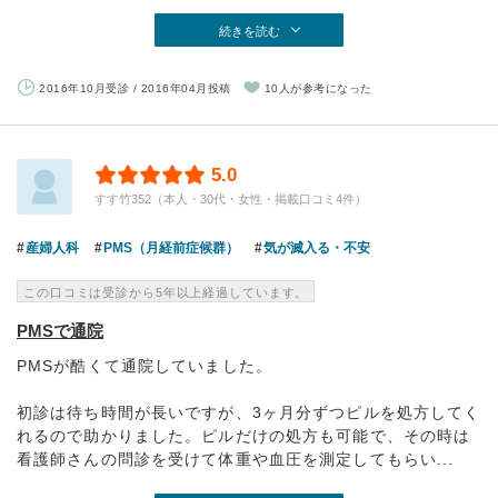
続きを読む
2016年10月受診 / 2016年04月投稿
10人が参考になった
5.0
すす竹352（本人・30代・女性・掲載口コミ4件）
産婦人科
PMS（月経前症候群）
気が滅入る・不安
この口コミは受診から5年以上経過しています。
PMSで通院
PMSが酷くて通院していました。
初診は待ち時間が長いですが、3ヶ月分ずつピルを処方してく
れるので助かりました。ピルだけの処方も可能で、その時は
看護師さんの問診を受けて体重や血圧を測定してもらい...