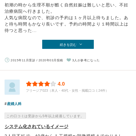
初潮の時から生理不順が酷く自然妊娠は難しいと思い、不妊
治療病院へ行きました。
人気な病院なので、初診の予約は１ヶ月以上待ちました。あ
と待ち時間もかなり長いです。予約の時間より１時間以上は
待つと思った...
続きを読む
2015年11月受診 / 2020年03月投稿
3人が参考になった
4.0
フリージア023（本人・40代・女性・掲載口コミ24件）
産婦人科
この口コミは受診から5年以上経過しています。
システム化されているイメージ