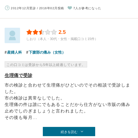
2012年12月受診 / 2016年02月投稿
7人が参考になった
2.5
しおり（本人・30代・女性・掲載口コミ15件）
産婦人科
下腹部の痛み（女性）
この口コミは受診から5年以上経過しています。
生理痛で受診
市の検診と合わせて生理痛がひどいのでその相談で受診しま
した。
市の検診は異常なしでした。
生理痛の件は誰にでもあることだから仕方がない市販の痛み
止めでしのぎましょうと言われました。
その後も毎月...
続きを読む