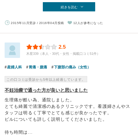
続きを読む
2015年11月受診 / 2016年04月投稿
12人が参考になった
2.5
木星339（本人・30代・女性・掲載口コミ51件）
産婦人科
胃痛・腹痛
下腹部の痛み（女性）
この口コミは受診から5年以上経過しています。
不妊治療で通った方が良いと思いました
生理痛が酷い為、通院しました。
とても綺麗で清潔感のあるクリニックです。看護婦さんやス
タッフは明るく丁寧でとても感じが良かったです。
ピルについても詳しく説明してくださいました。
待ち時間は...