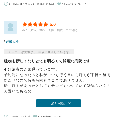
2015年08月受診 / 2015年11月投稿
11人が参考になった
5.0
みこ（本人・30代・女性・掲載口コミ5件）
産婦人科
この口コミは受診から5年以上経過しています。
建物も新しくなりとても明るくて綺麗な病院です
不妊治療のため通っています。
予約制になったのと私がいつも行く日にち時間が平日の昼間
あたりなので待ち時間もそこまでありません。
待ち時間があったとしてもテレビもついていて雑誌もたくさ
ん置いてあるの...
続きを読む
2015年07月投稿
5人が参考になった