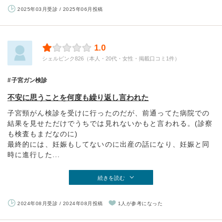
2025年03月受診 / 2025年06月投稿
1.0
シェルピンク826（本人・20代・女性・掲載口コミ1件）
子宮ガン検診
不安に思うことを何度も繰り返し言われた
子宮頸がん検診を受けに行ったのだが、前通ってた病院での
結果を見せただけでうちでは見れないかもと言われる。(診察
も検査もまだなのに)
最終的には、妊娠もしてないのに出産の話になり、妊娠と同
時に進行した...
続きを読む
2024年08月受診 / 2024年08月投稿
1人が参考になった