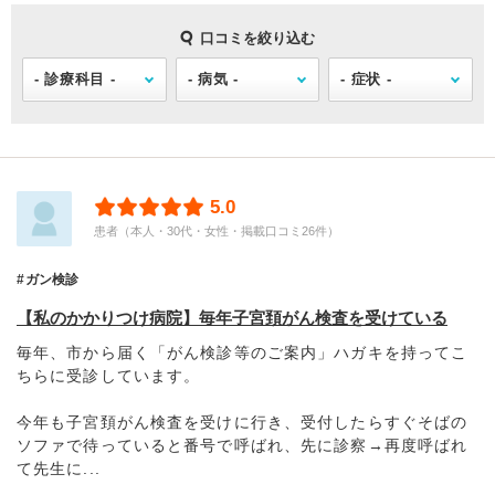
口コミを絞り込む
5.0
患者（本人・30代・女性・掲載口コミ26件）
ガン検診
【私のかかりつけ病院】毎年子宮頚がん検査を受けている
毎年、市から届く「がん検診等のご案内」ハガキを持ってこ
ちらに受診しています。
今年も子宮頚がん検査を受けに行き、受付したらすぐそばの
ソファで待っていると番号で呼ばれ、先に診察→再度呼ばれ
て先生に...