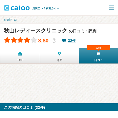
« 病院TOP
秋山レディースクリニック
の口コミ・評判
3.80
32件
？
32件
TOP
地図
口コミ
この病院の口コミ (32件)