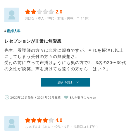
2.0
おはな（本人・30代・女性・掲載口コミ1件）
産婦人科
レセプションが非常に無愛想
先生、看護師の方々は非常に親身ですが、それを帳消し以上
にしてしまう受付の方々の無愛想さ。
受付の前に立って声掛けようにも奥の方で2、3名の20〜30代
の女性が談笑。声を掛けても遠くの方から「はい？」...
続きを読む
2023年12月受診 / 2024年02月投稿
3人が参考になった
4.0
ちゃぴまま（本人・40代・女性・掲載口コミ17件）