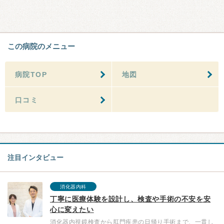
この病院のメニュー
病院TOP
地図
口コミ
注目インタビュー
消化器内科
丁寧に医療体験を設計し、検査や手術の不安を安
心に変えたい
消化器内視鏡検査から肛門疾患の日帰り手術まで、一貫し