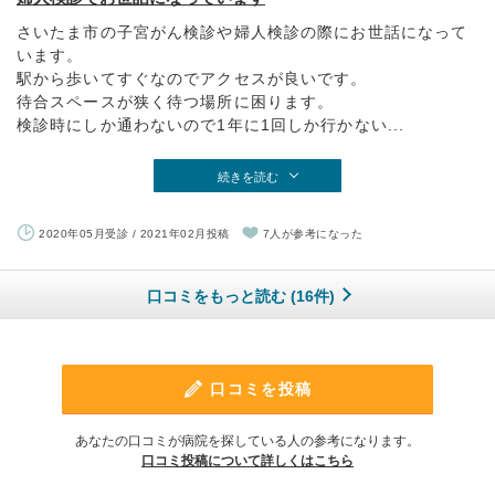
さいたま市の子宮がん検診や婦人検診の際にお世話になって
います。
駅から歩いてすぐなのでアクセスが良いです。
待合スペースが狭く待つ場所に困ります。
検診時にしか通わないので1年に1回しか行かない...
続きを読む
2020年05月受診 / 2021年02月投稿
7人が参考になった
口コミをもっと読む (16件)
口コミを投稿
あなたの口コミが病院を探している人の参考になります。
口コミ投稿について詳しくはこちら