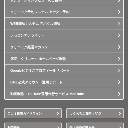
ドクターズインタビューのご案内
クリニック予約システム アポクル予約
WEB問診システム アポクル問診
レセコンアナライザー
クリニック経営マガジン
病院・クリニック ホームページ制作
Googleビジネスプロフィールサポート
LINE公式アカウント運用サポート
動画制作・YouTube運用代行サービス MedTube
口コミ投稿ガイドライン
よくあるご質問（FAQ）
利用規約
個人情報保護方針