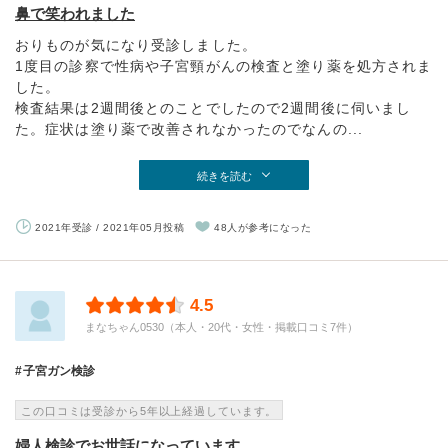
鼻で笑われました
おりものが気になり受診しました。
1度目の診察で性病や子宮頸がんの検査と塗り薬を処方されま
した。
検査結果は2週間後とのことでしたので2週間後に伺いまし
た。症状は塗り薬で改善されなかったのでなんの...
続きを読む
2021年受診 / 2021年05月投稿
48人が参考になった
4.5
まなちゃん0530（本人・20代・女性・掲載口コミ7件）
子宮ガン検診
この口コミは受診から5年以上経過しています。
婦人検診でお世話になっています