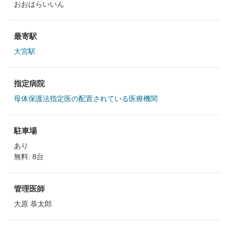
おおはらいいん
最寄駅
大宮駅
指定病院
母体保護法指定医の配置されている医療機関
駐車場
あり
無料: 8台
管理医師
大原 恭太郎