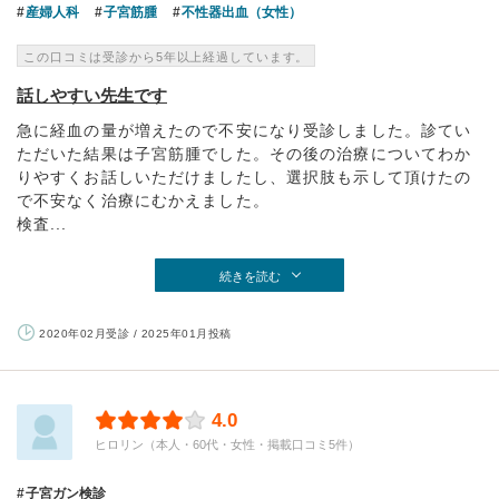
産婦人科
子宮筋腫
不性器出血（女性）
この口コミは受診から5年以上経過しています。
話しやすい先生です
急に経血の量が増えたので不安になり受診しました。診てい
ただいた結果は子宮筋腫でした。その後の治療についてわか
りやすくお話しいただけましたし、選択肢も示して頂けたの
で不安なく治療にむかえました。
検査...
続きを読む
2020年02月受診 / 2025年01月投稿
4.0
ヒロリン（本人・60代・女性・掲載口コミ5件）
子宮ガン検診