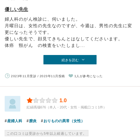
優しい先生
婦人科のがん検診に、伺いました。
月曜日は、女性の先生なのですが、今週は、男性の先生に変
更になったそうです。
優しい先生で、顔見てきちんとはなしてくださいます。
体癌 頸がん の検査をいたしまし...
続きを読む
2023年11月受診 / 2023年11月投稿
1人が参考になった
1.0
紅縞瑪瑙676（本人・20代・女性・掲載口コミ1件）
産婦人科
膣炎
おりものの異常（女性）
この口コミは受診から5年以上経過しています。