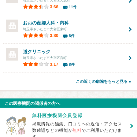
埼玉県さいたま市大宮区大成町
3.66
11件
おおの産婦人科・内科
埼玉県さいたま市大宮区東町
3.80
8件
道クリニック
埼玉県さいたま市大宮区宮町
3.17
8件
この近くの病院をもっと見る »
この医療機関の関係者の方へ
掲載情報の編集、口コミへの返信・アクセス
数確認などの機能が
無料
でご利用いただけま
す。