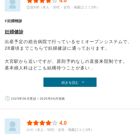
4.0
定規938（本人・30代・女性・掲載口コミ2件）
妊婦検診
妊婦健診
出産予定の総合病院で行っているセミオープンシステムで、
28週頃までこちらで妊婦健診に通っております。
大宮駅から近いですが、原則予約なしの直接来院制です。
基本婦人科はどこも結構待つことが多い...
続きを読む
2025年06月受診 / 2025年06月投稿
4.0
かの（本人・50代・女性・掲載口コミ2件）