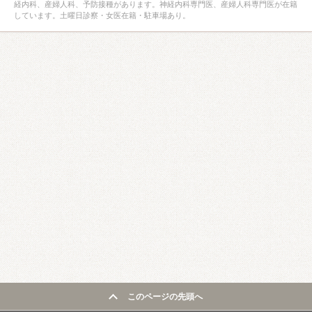
経内科、産婦人科、予防接種があります。神経内科専門医、産婦人科専門医が在籍
しています。土曜日診察・女医在籍・駐車場あり。
このページの先頭へ