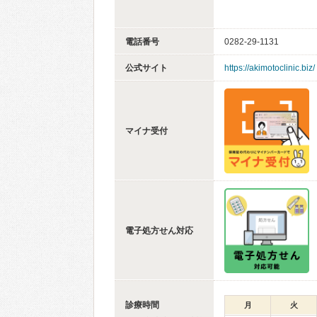
電話番号
0282-29-1131
公式サイト
https://akimotoclinic.biz/
マイナ受付
電子処方せん対応
診療時間
月
火