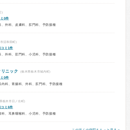
)
ミ0件
科、外科、皮膚科、肛門科、予防接種
市沼和田町)
口コミ1件
科、外科、肛門科、小児科、予防接種
クリニック
(栃木県栃木市城内町)
ミ0件
器内科、胃腸科、外科、肛門科、予防接種
県栃木市日ノ出町)
口コミ6件
膚科、耳鼻咽喉科、小児科、予防接種