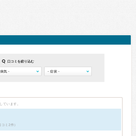
口コミを絞り込む
しています。
口コミ2件）