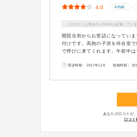
4.0
内科
この口コミは受診から5年以上経過してい
開院当初からお世話になっていま
付けです。高熱の子供を待合室で
で呼びに来てくれます。午前中は予
受診時期： 2017年11月
投稿時期： 20
あなたの口コミが
口コミ