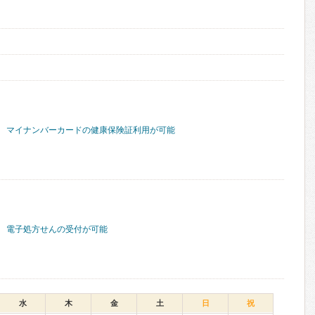
マイナンバーカードの健康保険証利用が可能
電子処方せんの受付が可能
水
木
金
土
日
祝