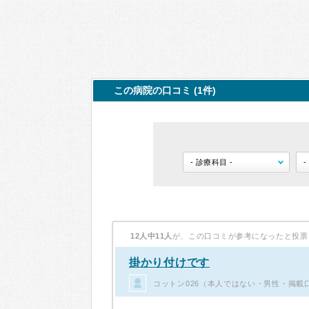
この病院の口コミ (1件)
12人中11人
が、この口コミが参考になったと投票
掛かり付けです
コットン026（本人ではない・男性・掲載