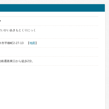
ク
せいかいあきもとくりにっく
木市平柳町2-27-13 【
地図
】
連絡通路東口から徒歩2分。