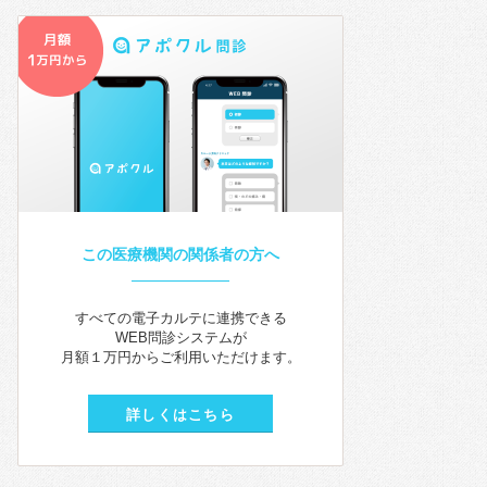
この医療機関の関係者の方へ
すべての電子カルテに連携できる
WEB問診システムが
月額１万円からご利用いただけます。
詳しくはこちら