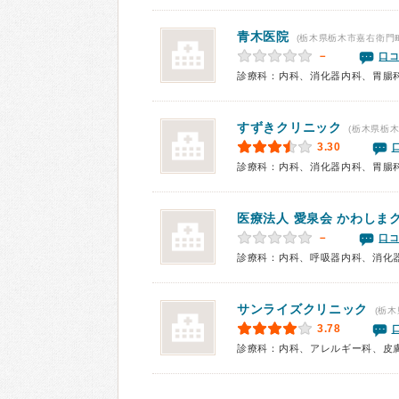
青木医院
(栃木県栃木市嘉右衛門町
－
口コ
診療科：内科、消化器内科、胃腸
すずきクリニック
(栃木県栃木
3.30
診療科：内科、消化器内科、胃腸
医療法人 愛泉会 かわしま
－
口コ
診療科：内科、呼吸器内科、消化
サンライズクリニック
(栃木
3.78
診療科：内科、アレルギー科、皮