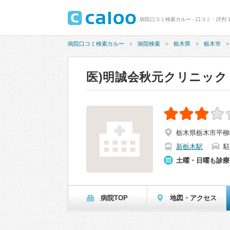
病院口コミ検索カルー - 口コミ・評判 1
病院口コミ検索カルー
病院検索
栃木県
栃木市
医)明誠会秋元クリニック
栃木県栃木市平柳町2
新栃木駅
駐
土曜・日曜も診療
病院TOP
地図・アクセス