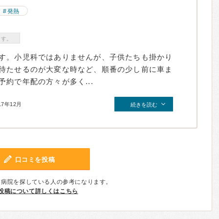
発熱
ます。
す。小児科ではありませんが、子供たちも掛かり
待たせるのが大変な時など、順番の少し前に車ま
約で年配の方々が多く...
17年12月
続きを読む
口コミを投稿
、病院を探している人の参考になります。
投稿について詳しくはこちら