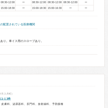
08:30-12:00
ー
08:30-12:00
08:30-12:00
08:30-12:00
ー
15:00-18:30
ー
15:00-18:30
15:00-16:30
ー
ー
医の配置されている医療機関
スあり。車イス用のスロープあり。
木市入舟町)
口コミ3件
、皮膚科、泌尿器科、肛門科、放射線科、予防接種