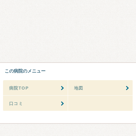
この病院のメニュー
病院TOP
地図
口コミ