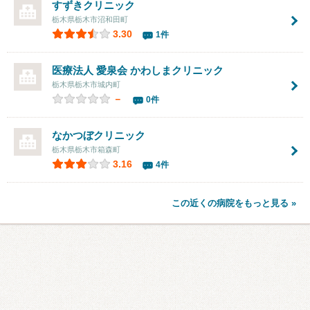
すずきクリニック
栃木県栃木市沼和田町
3.30
1件
医療法人 愛泉会 かわしまクリニック
栃木県栃木市城内町
－
0件
なかつぼクリニック
栃木県栃木市箱森町
3.16
4件
この近くの病院をもっと見る »