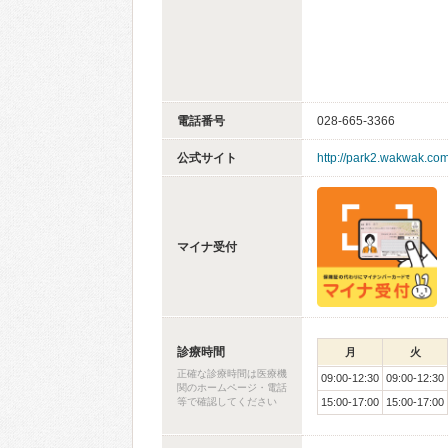
電話番号
028-665-3366
公式サイト
http://park2.wakwak.com
マイナ受付
診療時間
月
火
正確な診療時間は医療機
09:00-12:30
09:00-12:30
関のホームページ・電話
等で確認してください
15:00-17:00
15:00-17:00