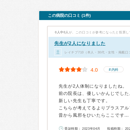
この病院の口コミ (1件)
0人中0人
が、この口コミが参考になったと投票し
先生が2人になりました
レイチブ710（本人・30代・女性・掲載口
4.0
内科
先生が2人体制になりましたね。
前の院長は、優しいかんじでした
新しい先生も丁寧です。
こちらが考えてるよりプラスアル
昔から風邪をひいたらここです...
受診時期： 2023年04月
投稿時期： 20