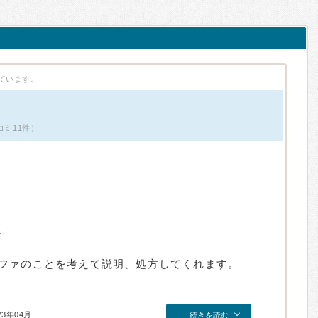
ています。
コミ11件）
。
ファのことを考えて説明、処方してくれます。
23年04月
続きを読む