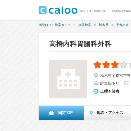
病院口コミ検索カルー - 高橋内科胃腸科
病院口コミ検索カルー
病院検索
栃木県
宇都宮市
高橋内科胃腸科外科
栃木県宇都宮市野沢
駐車場あり
土曜も診療
病院TOP
地図・アクセス