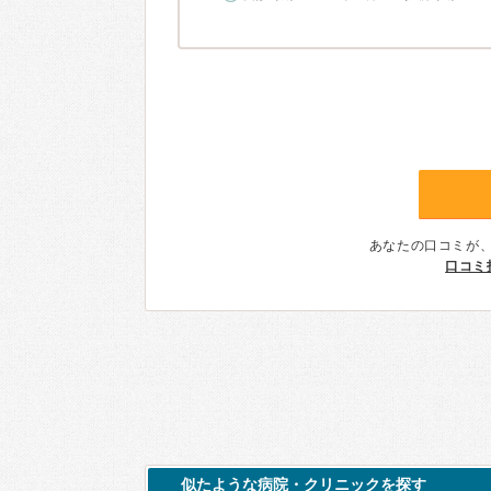
あなたの口コミが
口コミ
似たような病院・クリニックを探す