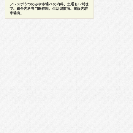
フレスポうつのみや市場2Fの内科。土曜も17時ま
で。総合内科専門医在籍。生活習慣病。施設内駐
車場有。