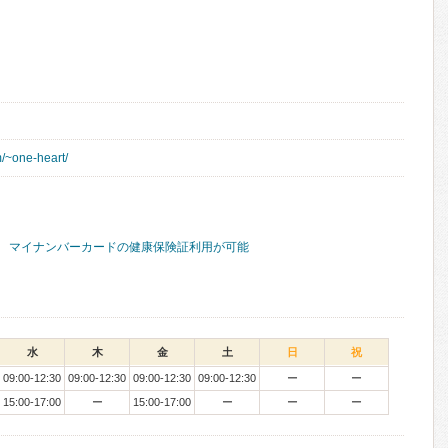
/~one-heart/
マイナンバーカードの健康保険証利用が可能
水
木
金
土
日
祝
09:00-12:30
09:00-12:30
09:00-12:30
09:00-12:30
ー
ー
15:00-17:00
ー
15:00-17:00
ー
ー
ー