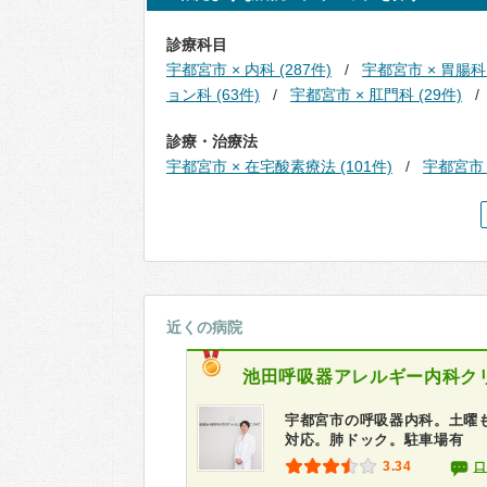
診療科目
宇都宮市 × 内科 (287件)
宇都宮市 × 胃腸科 
ョン科 (63件)
宇都宮市 × 肛門科 (29件)
診療・治療法
宇都宮市 × 在宅酸素療法 (101件)
宇都宮市 
近くの病院
池田呼吸器アレルギー内科ク
宇都宮市の呼吸器内科。土曜も
対応。肺ドック。駐車場有
3.34
口