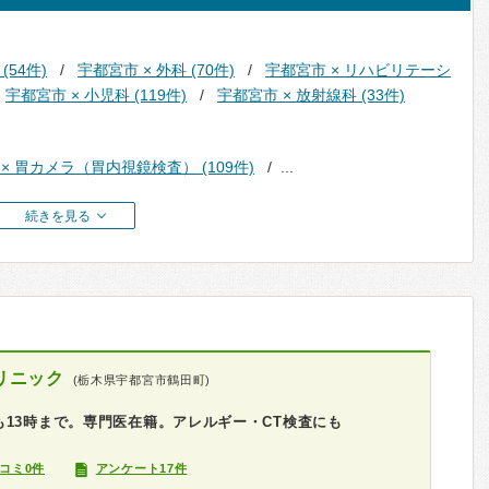
(54件)
宇都宮市 × 外科 (70件)
宇都宮市 × リハビリテーシ
宇都宮市 × 小児科 (119件)
宇都宮市 × 放射線科 (33件)
× 胃カメラ（胃内視鏡検査） (109件)
...
続きを見る
リニック
(栃木県宇都宮市鶴田町)
13時まで。専門医在籍。アレルギー・CT検査にも
コミ0件
アンケート17件