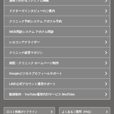
漫画でわかるプレミアム掲載
ドクターズインタビューのご案内
クリニック予約システム アポクル予約
WEB問診システム アポクル問診
レセコンアナライザー
クリニック経営マガジン
病院・クリニック ホームページ制作
Googleビジネスプロフィールサポート
LINE公式アカウント運用サポート
動画制作・YouTube運用代行サービス MedTube
口コミ投稿ガイドライン
よくあるご質問（FAQ）