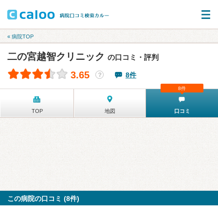
« 病院TOP
二の宮越智クリニック
の口コミ・評判
3.65
8件
？
8件
TOP
地図
口コミ
この病院の口コミ (8件)