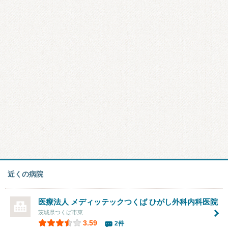
近くの病院
医療法人 メディッテックつくば ひがし外科内科医院
茨城県つくば市東
3.59
2件