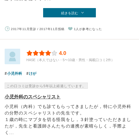
続きを読む
2017年11月受診 / 2017年11月投稿
1人が参考になった
4.0
HASE（本人ではない・5〜10歳・男性・掲載口コミ2件）
小児外科
けが
この口コミは受診から5年以上経過しています。
小児外科のスペシャリスト
小児科（内科）でも診てもらってきましたが，特に小児外科
の分野のスペシャリストの先生です。
１歳の時にマブタを切る怪我をし，３針塗っていただきまし
たが，先生と看護師さんたちの連携が素晴らしく，手際よ
く...