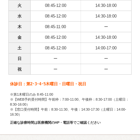
火
08:45-12:00
14:30-18:00
水
08:45-12:00
14:30-18:00
木
08:45-11:00
ー
金
08:45-12:00
14:30-18:00
土
08:45-12:00
14:00-17:00
日
ー
ー
祝
ー
ー
休診日：第2･3･4･5木曜日・日曜日・祝日
※第1木曜日のみ 8:45-11:00
※【WEB予約受付時間】午前枠：7:00-11:00、午後枠：8:30-17:00（土曜日：
8:30-16:00）
※【窓口受付時間】午前：8:30-11:30、午後：14:30-17:30（土曜日：14:00-
16:30）
正確な診療時間は医療機関のHP・電話等でご確認ください