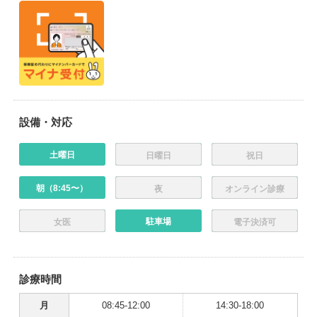
設備・対応
土曜日
日曜日
祝日
朝（8:45〜）
夜
オンライン診療
駐車場
女医
電子決済可
診療時間
月
08:45-12:00
14:30-18:00