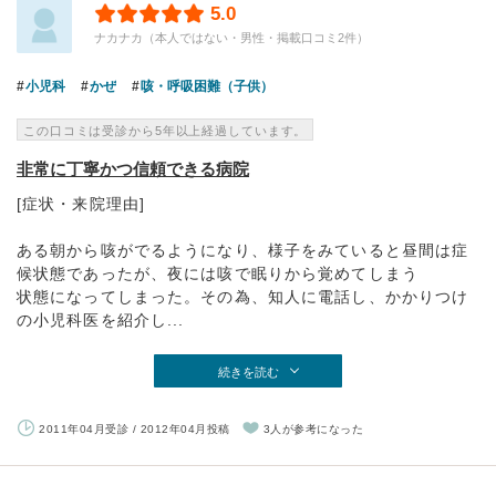
5.0
ナカナカ（本人ではない・男性・掲載口コミ2件）
小児科
かぜ
咳・呼吸困難（子供）
この口コミは受診から5年以上経過しています。
非常に丁寧かつ信頼できる病院
[症状・来院理由]
ある朝から咳がでるようになり、様子をみていると昼間は症
候状態であったが、夜には咳で眠りから覚めてしまう
状態になってしまった。その為、知人に電話し、かかりつけ
の小児科医を紹介し...
続きを読む
2011年04月受診 / 2012年04月投稿
3人が参考になった