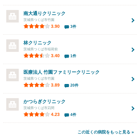
南大通りクリニック
茨城県つくば市竹園
3.90
3件
林クリニック
茨城県つくば市稲荷前
3.40
1件
医療法人
竹園ファミリークリニック
茨城県つくば市竹園
3.89
20件
かつらぎクリニック
茨城県つくば市苅間
4.23
4件
この近くの病院をもっと見る »