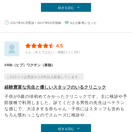
続きを読む
2017年01月受診 / 2017年02月投稿
4人が参考になった
4.5
もも（本人ではない・掲載口コミ3件）
Hib（ヒブ）ワクチン（単独）
この口コミは受診から5年以上経過しています。
経験豊富な先生と優しいスタッフのいるクリニック
子供が0歳の頃初めてかかったクリニックです。主に検診や予
防接種で利用しました。診てくださる男性の先生はベテラン
な感じで、大泣きする赤ちゃん・子供にはスタッフも含めも
ちろん慣れっこなのでスムーズに検診や...
続きを読む