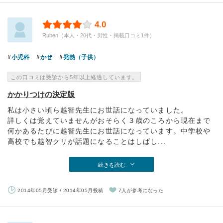
4.0
Ruben（本人・20代・男性・掲載口コミ1件）
小児科
かぜ
発熱（子供）
この口コミは受診から5年以上経過しています。
かかりつけの決定版
私は小さい頃ら越智先生にお世話になっていました。
詳しくは覚えていませんがおそらく３歳のころから現在まで
何かあるたびに越智先生にお世話になっています。中学校や
高校でも越智クリが話題になることはしばし...
続きを読む
2014年05月受診 / 2014年05月投稿
7人が参考になった