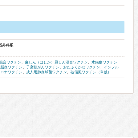
器外科系
混合ワクチン
、
麻しん（はしか）風しん混合ワクチン
、
水疱瘡ワクチン
本脳炎ワクチン
、
子宮頸がんワクチン
、
おたふくかぜワクチン
、
インフル
コロナワクチン
、
成人用肺炎球菌ワクチン
、
破傷風ワクチン（単独）