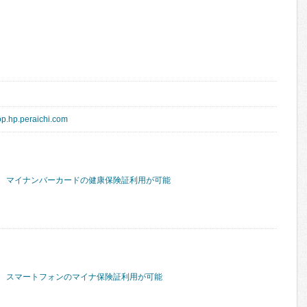
op.hp.peraichi.com
マイナンバーカードの健康保険証利用が可能
スマートフォンのマイナ保険証利用が可能