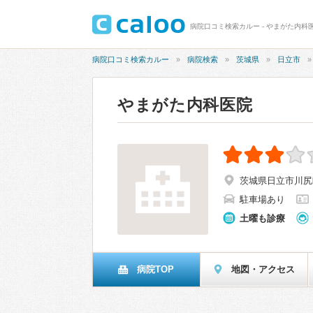
病院口コミ検索カルー - やまがた内科医
病院口コミ検索カルー
病院検索
茨城県
日立市
やまがた内科医院
茨城県日立市川尻町1
駐車場あり
土曜も診療
病院TOP
地図・アクセス