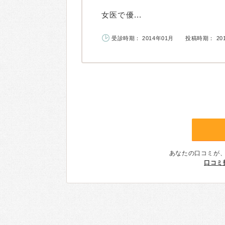
女医で優...
受診時期： 2014年01月
投稿時期： 20
あなたの口コミが
口コミ