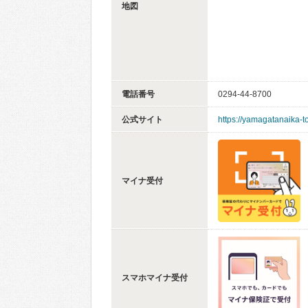
地図
電話番号
0294-44-8700
公式サイト
https://yamagatanaika-t
マイナ受付
スマホマイナ受付