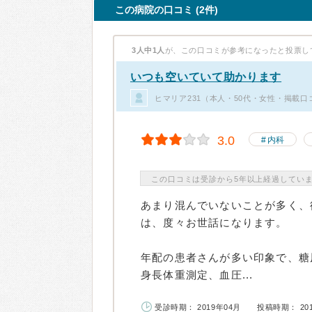
この病院の口コミ (2件)
3人中1人
が、この口コミが参考になったと投票し
いつも空いていて助かります
ヒマリア231（本人・50代・女性・掲載口
3.0
内科
この口コミは受診から5年以上経過してい
あまり混んでいないことが多く、
は、度々お世話になります。
年配の患者さんが多い印象で、糖
身長体重測定、血圧...
受診時期： 2019年04月
投稿時期： 20