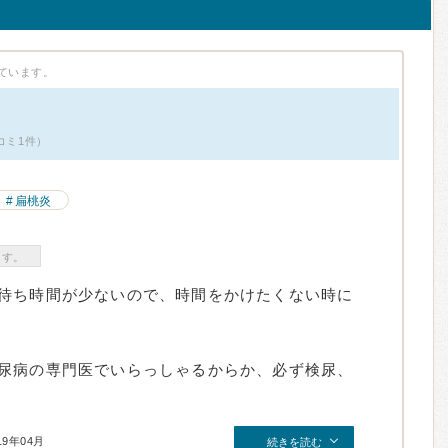
ています。
コミ1件）
扁桃炎
ます。
待ち時間が少ないので、時間をかけたくない時に
尿病の専門医でいらっしゃるからか、必ず検尿、
19年04月
続きを読む