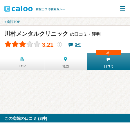
« 病院TOP
川村メンタルクリニック
の口コミ・評判
3.21
3件
？
3件
TOP
地図
口コミ
この病院の口コミ (3件)