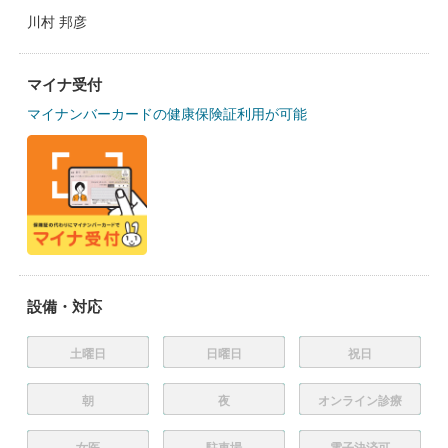
川村 邦彦
マイナ受付
マイナンバーカードの健康保険証利用が可能
設備・対応
土曜日
日曜日
祝日
朝
夜
オンライン診療