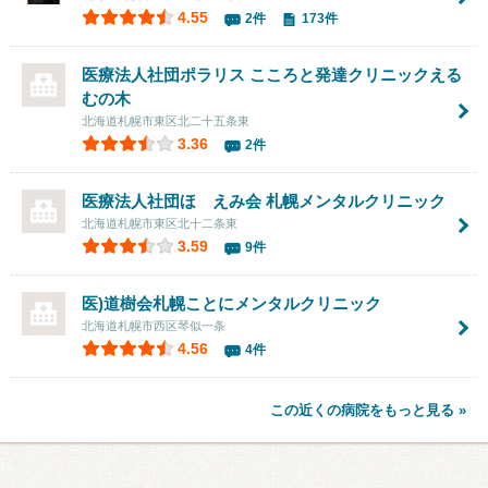
4.55
2件
173件
医療法人社団ポラリス こころと発達クリニックえる
むの木
北海道札幌市東区北二十五条東
3.36
2件
医療法人社団ほゝえみ会
札幌メンタルクリニック
北海道札幌市東区北十二条東
3.59
9件
医)道樹会札幌ことにメンタルクリニック
北海道札幌市西区琴似一条
4.56
4件
この近くの病院をもっと見る »