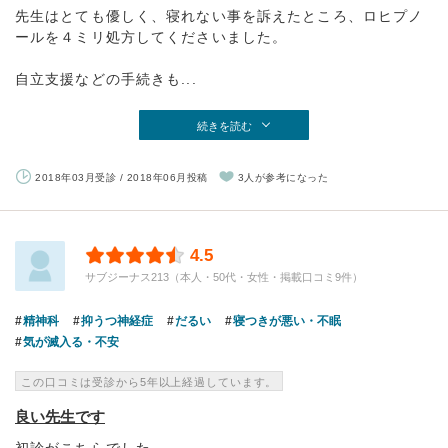
先生はとても優しく、寝れない事を訴えたところ、ロヒプノ
ールを４ミリ処方してくださいました。
自立支援などの手続きも...
続きを読む
2018年03月受診 / 2018年06月投稿
3人が参考になった
4.5
サブジーナス213（本人・50代・女性・掲載口コミ9件）
精神科
抑うつ神経症
だるい
寝つきが悪い・不眠
気が滅入る・不安
この口コミは受診から5年以上経過しています。
良い先生です