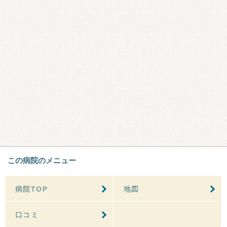
この病院のメニュー
病院TOP
地図
口コミ