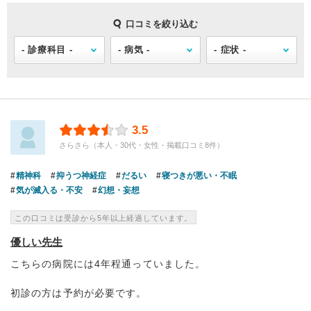
口コミを絞り込む
3.5
さらさら（本人・30代・女性・掲載口コミ8件）
精神科
抑うつ神経症
だるい
寝つきが悪い・不眠
気が滅入る・不安
幻想・妄想
この口コミは受診から5年以上経過しています。
優しい先生
こちらの病院には4年程通っていました。
初診の方は予約が必要です。