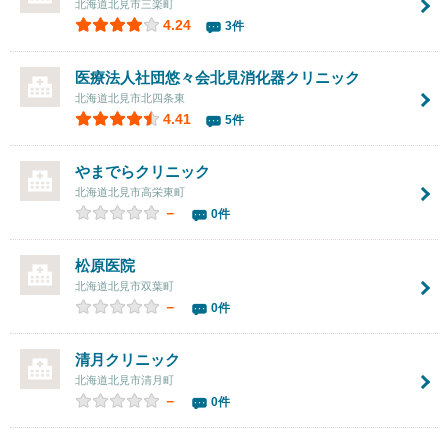
北海道北見市三楽町
4.24
3件
医療法人社団悠々会
北見消化器クリニック
北海道北見市北四条東
4.41
5件
やまでらクリニック
北海道北見市高栄東町
－
0件
松原医院
北海道北見市双葉町
－
0件
清月クリニック
北海道北見市清月町
－
0件