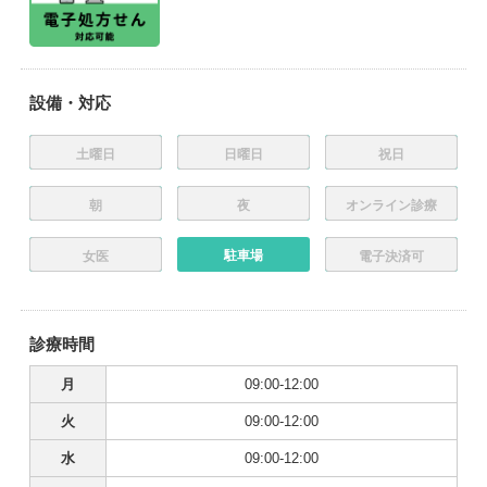
設備・対応
土曜日
日曜日
祝日
朝
夜
オンライン診療
駐車場
女医
電子決済可
診療時間
月
09:00-12:00
火
09:00-12:00
水
09:00-12:00