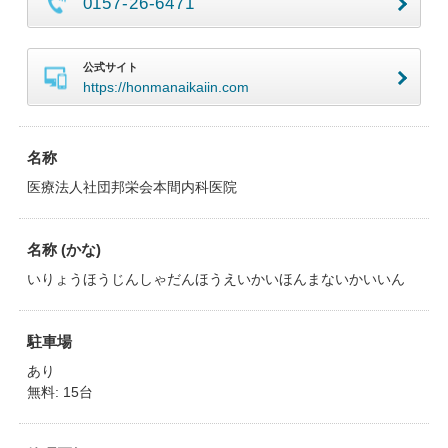
0157-26-6471
公式サイト
https://honmanaikaiin.com
名称
医療法人社団邦栄会本間内科医院
名称 (かな)
いりょうほうじんしゃだんほうえいかいほんまないかいいん
駐車場
あり
無料: 15台