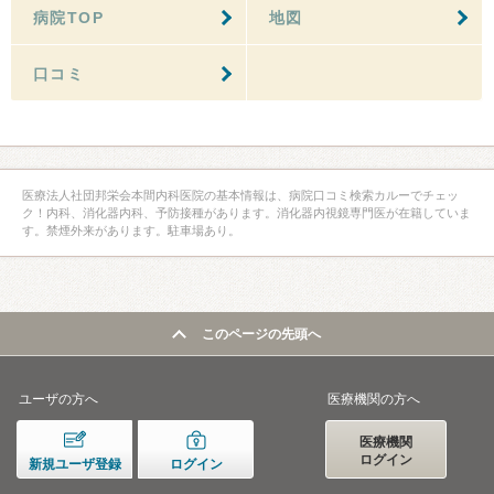
病院TOP
地図
口コミ
医療法人社団邦栄会本間内科医院の基本情報は、病院口コミ検索カルーでチェッ
ク！内科、消化器内科、予防接種があります。消化器内視鏡専門医が在籍していま
す。禁煙外来があります。駐車場あり。
このページの先頭へ
ユーザの方へ
医療機関の方へ
医療機関
ログイン
新規ユーザ登録
ログイン