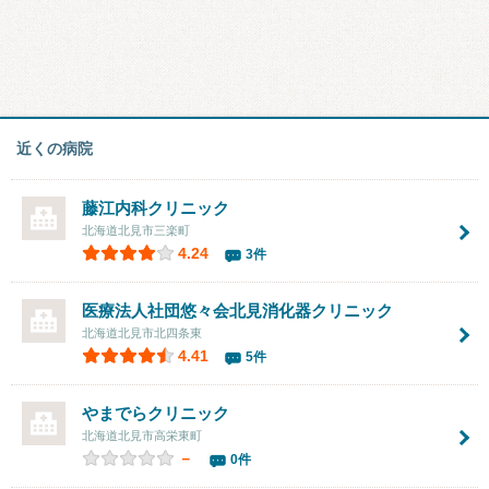
近くの病院
藤江内科クリニック
北海道北見市三楽町
4.24
3件
医療法人社団悠々会
北見消化器クリニック
北海道北見市北四条東
4.41
5件
やまでらクリニック
北海道北見市高栄東町
－
0件