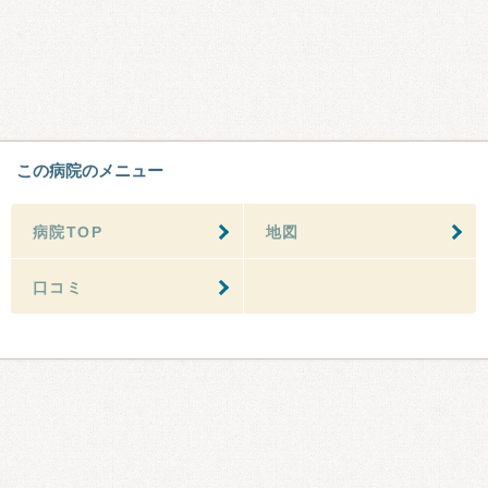
この病院のメニュー
病院TOP
地図
口コミ