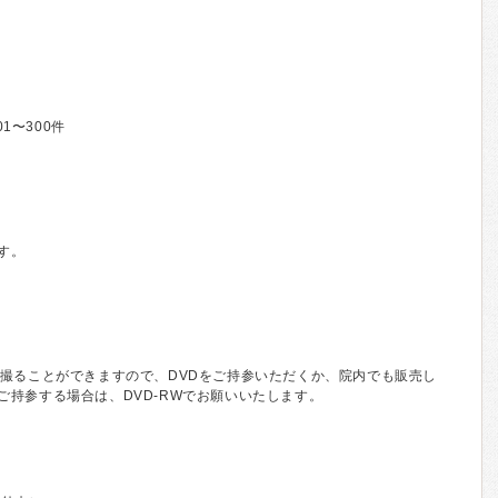
01〜300件
す。
に撮ることができますので、DVDをご持参いただくか、院内でも販売し
持参する場合は、DVD-RWでお願いいたします。