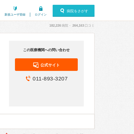
病院をさがす
新規ユーザ登録
ログイン
182,226
病院・
264,163
口コミ
この医療機関への問い合わせ
公式サイト
011-893-3207