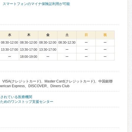
スマートフォンのマイナ保険証利用が可能
水
木
金
土
日
祝
08:30-12:00
08:30-12:00
08:30-12:00
08:30-12:30
ー
ー
13:30-17:00
13:30-17:00
13:30-17:00
ー
ー
ー
ー
18:00-19:00
ー
ー
ー
ー
VISA(クレジットカード)、Master Card(クレジットカード)、中国銀聯
an Express、DISCOVER、Diners Club
置されている医療機関
のためのワンストップ支援センター