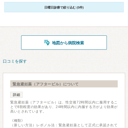
日曜日診療で絞り込む (0件)
地図から病院検索
口コミを探す
緊急避妊薬（アフターピル）について
詳細
緊急避妊薬（アフターピル）は、性交後72時間以内に服用するこ
とで8割程度の効果があり、24時間以内に内服する方がより効果が
高いとされています。
《種類》
（新しい方法）レボノル法：緊急避妊薬として正式に承認されて