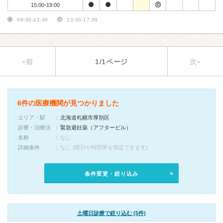
15:00-19:00
09:00-12:00
13:00-17:00
«前
1/1ページ
次»
6件の医療機関が見つかりました
エリア・駅
北海道札幌市厚別区
診療・治療法
緊急避妊薬（アフターピル）
名称
なし
詳細条件
なし (曜日や時間帯を指定できます)
条件変更・絞り込み
土曜日診療で絞り込む (5件)