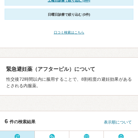
土曜日診療で絞り込む (5件)
日曜日診療で絞り込む (0件)
口コミ検索はこちら
緊急避妊薬（アフターピル）について
性交後72時間以内に服用することで、8割程度の避妊効果がある
とされる内服薬。
6
件の検索結果
表示順について