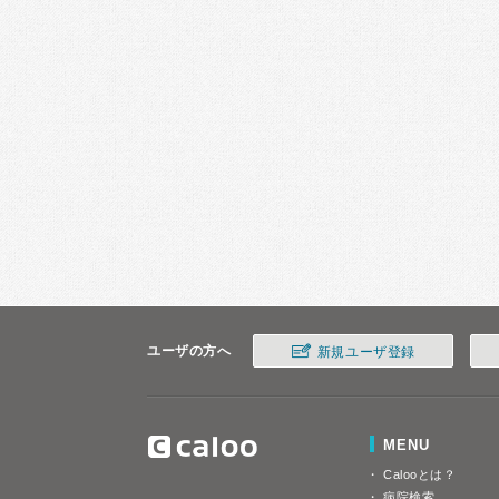
ユーザの方へ
新規ユーザ登録
MENU
Calooとは？
病院検索