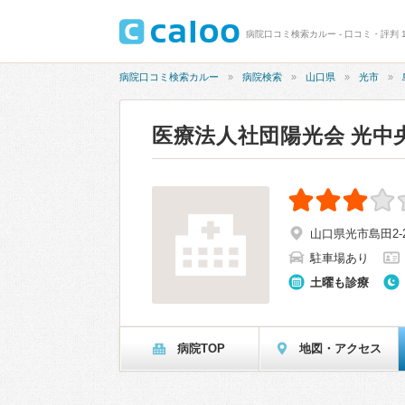
病院口コミ検索カルー - 口コミ・評判 1
病院口コミ検索カルー
病院検索
山口県
光市
医療法人社団陽光会 光中
山口県光市島田2-2
駐車場あり
土曜も診療
病院TOP
地図・アクセス