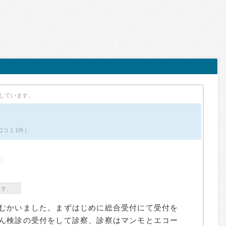
しています。
口コミ1件）
ます。
むかいました。まずはじめに総合受付にて受付を
ん検診の受付をして診察、診察はマンモとエコー