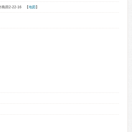
市島田2-22-16 【
地図
】