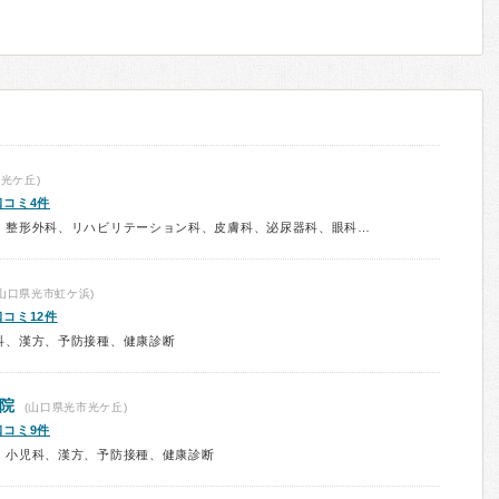
光ケ丘)
口コミ4件
診療科：内科、外科、脳神経外科、整形外科、リハビリテーション科、皮膚科、泌尿器科、眼科、耳鼻咽喉科、婦人科、小児科、精神科、予防接種
山口県光市虹ケ浜)
口コミ12件
科、漢方、予防接種、健康診断
院
(山口県光市光ケ丘)
口コミ9件
、小児科、漢方、予防接種、健康診断