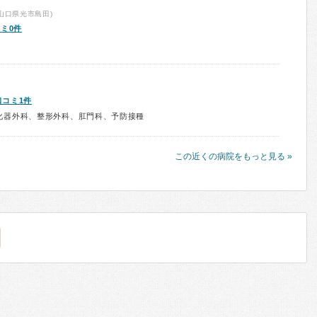
山口県光市島田)
ミ0件
口コミ1件
化器外科、整形外科、肛門科、予防接種
この近くの病院をもっと見る »