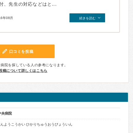
、先生の対応などはと...
16年08月
続きを読む
口コミを投稿
、病院を探している人の参考になります。
投稿について詳しくはこちら
中央病院
んようこうかい ひかりちゅうおうびょういん