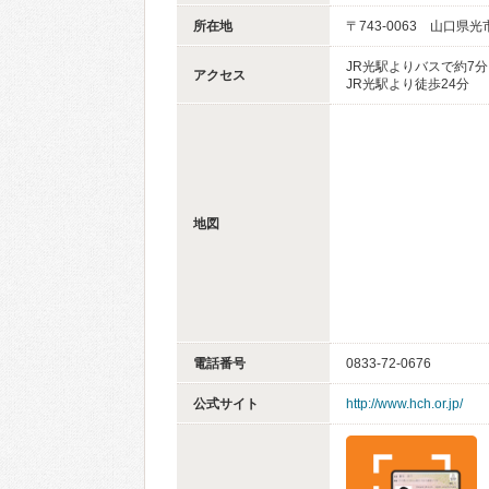
所在地
〒743-0063 山口県光
JR光駅よりバスで約7分
アクセス
JR光駅より徒歩24分
地図
電話番号
0833-72-0676
公式サイト
http://www.hch.or.jp/